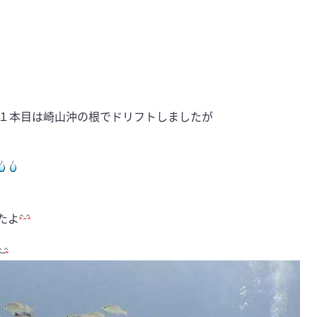
１本目は崎山沖の根でドリフトしましたが
たよ