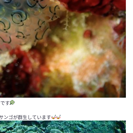
リです
サンゴが群生しています