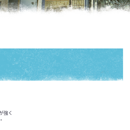
】
が強く
・