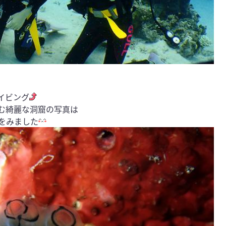
イビング
む綺麗な洞窟の写真は
をみました