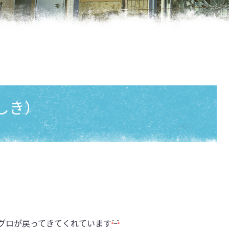
しき）
グロが戻ってきてくれています