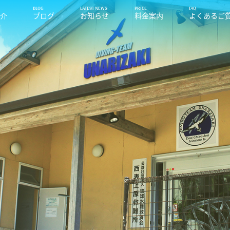
紹介
ブログ
お知らせ
料金案内
よくあるご