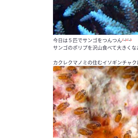
今日は５匹でサンゴをつんつん
サンゴのポリプを沢山食べて大きくな
カクレクマノミの住むイソギンチャク