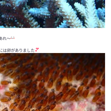
あれ～
には卵がありました