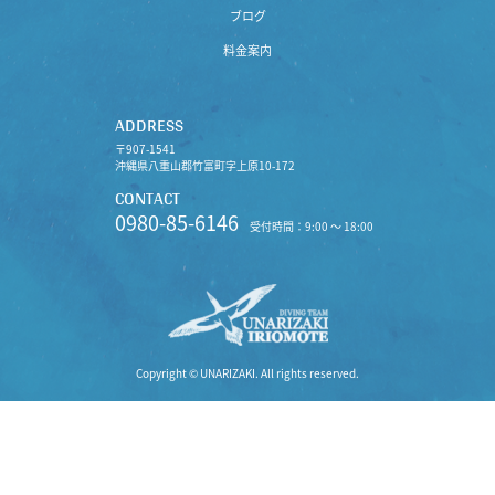
ブログ
料金案内
ADDRESS
〒907-1541
沖縄県八重山郡竹富町字上原10-172
CONTACT
0980-85-6146
受付時間：9:00 〜 18:00
Copyright © UNARIZAKI. All rights reserved.