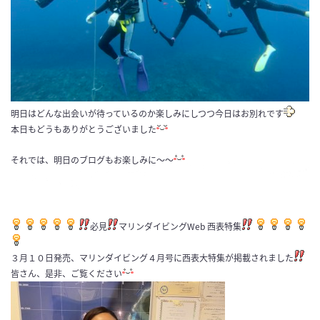
明日はどんな出会いが待っているのか楽しみにしつつ今日はお別れです
本日もどうもありがとうございました
それでは、明日のブログもお楽しみに〜〜
必見
マリンダイビングWeb 西表特集
３月１０日発売、マリンダイビング４月号に西表大特集が掲載されました
皆さん、是非、ご覧ください