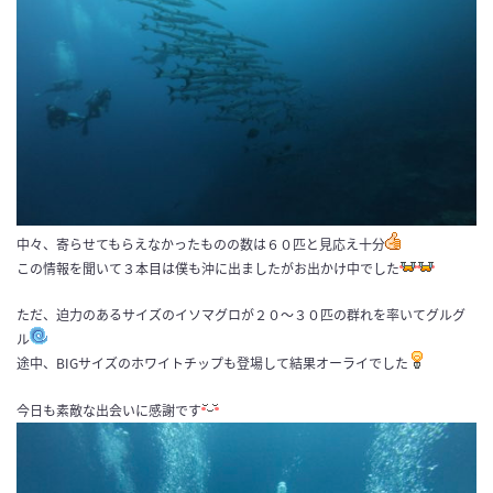
中々、寄らせてもらえなかったものの数は６０匹と見応え十分
この情報を聞いて３本目は僕も沖に出ましたがお出かけ中でした
ただ、迫力のあるサイズのイソマグロが２０〜３０匹の群れを率いてグルグ
ル
途中、BIGサイズのホワイトチップも登場して結果オーライでした
今日も素敵な出会いに感謝です