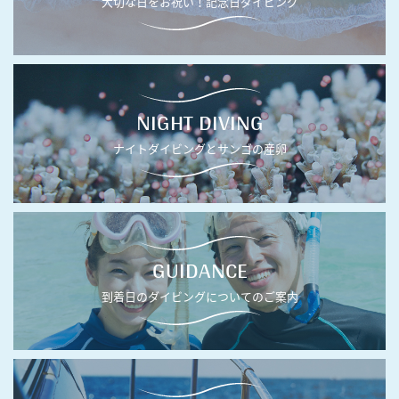
大切な日をお祝い！記念日ダイビング
NIGHT DIVING
ナイトダイビングとサンゴの産卵
GUIDANCE
到着日のダイビングについてのご案内