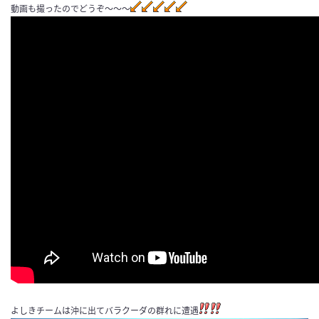
動画も撮ったのでどうぞ〜〜〜
よしきチームは沖に出てバラクーダの群れに遭遇