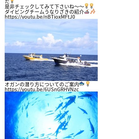
た
是非チェックしてみて下さいね～～
ダイビングチームうなりざきの紹介
https://youtu.be/nBTioxMFtJ0
オガンの潜り方についてのご案内
https://youtu.be/6USnGRHVNzc