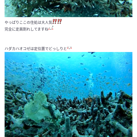
やっぱりここの住処は大人気
完全に定員割れしてますね
ハダカハオコゼは定位置でどっしりと