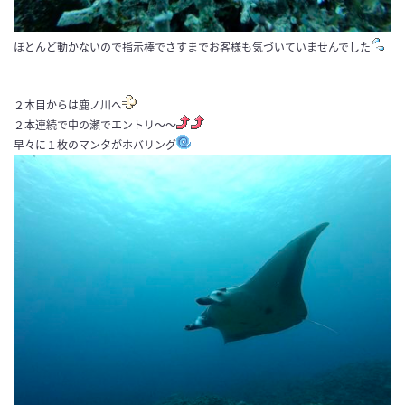
ほとんど動かないので指示棒でさすまでお客様も気づいていませんでした
２本目からは鹿ノ川へ
２本連続で中の瀬でエントリ〜〜
早々に１枚のマンタがホバリング