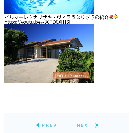
イルマーレウナリザキ・ヴィラうなりざきの紹介
https://youtu.be/-86TD6XIHSI
PREV
NEXT