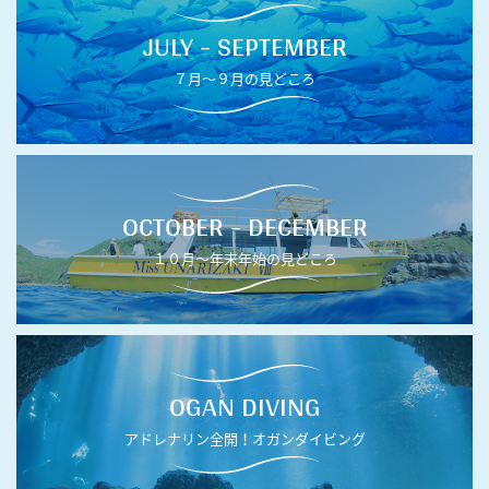
JULY - SEPTEMBER
７月〜９月の見どころ
OCTOBER - DECEMBER
１０月〜年末年始の見どころ
OGAN DIVING
アドレナリン全開！オガンダイビング