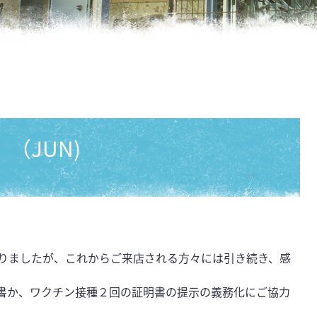
（JUN)
りましたが、これからご来店される方々には引き続き、感
。
明書か、ワクチン接種２回の証明書の提示の義務化にご協力