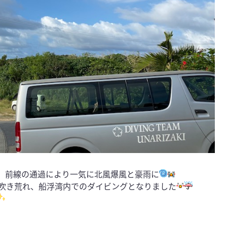
、前線の通過により一気に北風爆風と豪雨に
吹き荒れ、船浮湾内でのダイビングとなりました