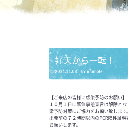
好天から一転！ 
2021.11.08
BY iriomote
【ご来店の皆様に感染予防のお願い】
１０月１日に緊急事態宣言は解除とな
染予防対策にご協力をお願い致します
出発前の７２時間以内のPCR陰性証
お願いします。