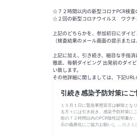
☆７２時間以内の新型コロナPCR検査
☆２回の新型コロナウイルス ワクチ
上記のどちらかを、参加初日にダイビ
（検査結果のメール画面の提示または
上記に加え、引き続き、細目な手指消
徹底、毎朝ダイビング 出発前のダイ
い致します。
その他詳細に関しましては、下記UR