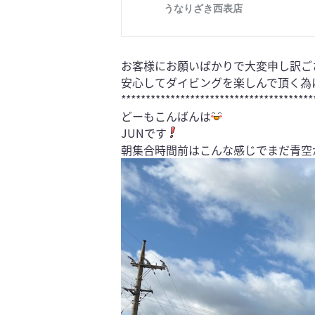
お客様にお願いばかりで大変申し訳ご
安心してダイビングを楽しんで頂く為
***************************************
どーもこんばんは
JUNです
朝集合時間前はこんな感じでまだ青空