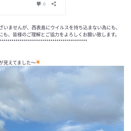
ざいませんが、西表島にウイルスを持ち込まない為にも、
にも、皆様のご理解とご協力をよろしくお願い致します。
*******************************************
が見えてました〜