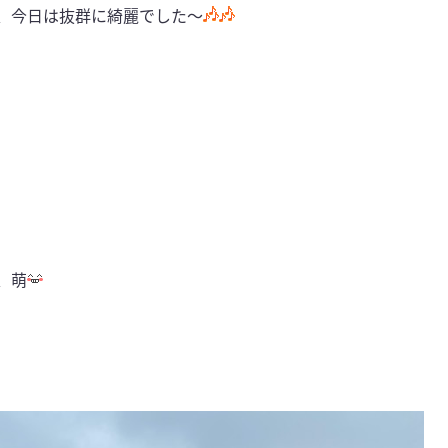
、今日は抜群に綺麗でした～
、萌