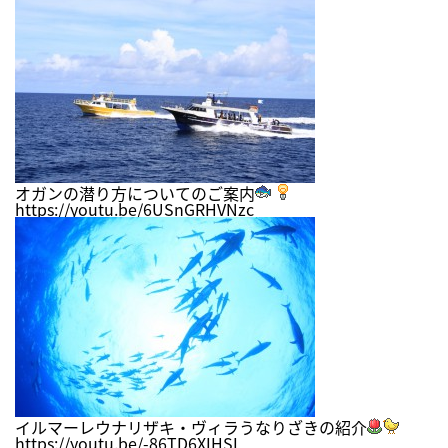
オガンの潜り方についてのご案内
https://youtu.be/6USnGRHVNzc
イルマーレウナリザキ・ヴィラうなりざきの紹介
https://youtu.be/-86TD6XIHSI