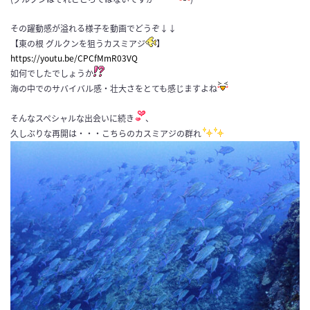
その躍動感が溢れる様子を動画でどうぞ↓↓
【東の根 グルクンを狙うカスミアジ
】
https://youtu.be/CPCfMmR03VQ
如何でしたでしょうか
海の中でのサバイバル感・壮大さをとても感じますよね
そんなスペシャルな出会いに続き
、
久しぶりな再開は・・・こちらのカスミアジの群れ