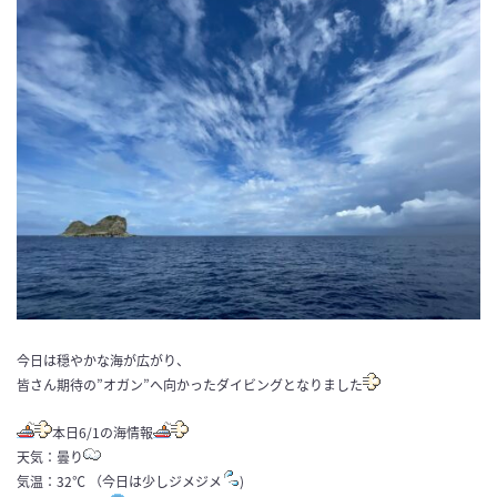
今日は穏やかな海が広がり、
皆さん期待の”オガン”へ向かったダイビングとなりました
本日6/1の海情報
天気：曇り
気温：32℃ （今日は少しジメジメ
)