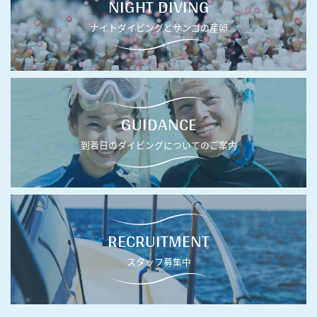
NIGHT DIVING
ナイトダイビングとサンゴの産卵
GUIDANCE
到着日のダイビングについてのご案内
RECRUITMENT
スタッフ募集中