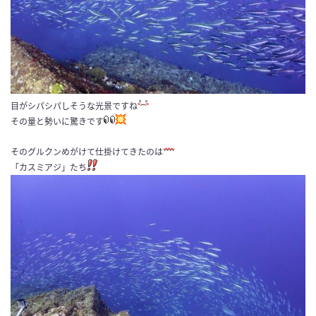
目がシパシパしそうな光景ですね
その量と勢いに驚きです
そのグルクンめがけて仕掛けてきたのは
「カスミアジ」たち