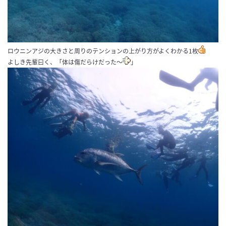
ロウニンアジの大きさと周りのテンションの上がり方がよくわかる1枚
よしき先輩曰く、「体は傷だらけだった～
」