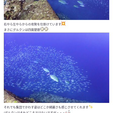
右やら左やらからの攻勢を仕掛けています
まさにグルクンは四面楚歌
それでも集団でかわす姿はどこか綺麗さも感じさせてくれます
(グルクンはそれどころではないですが・・・
)