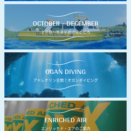
OCTOBER - DECEMBER
１０月〜年末年始の見どころ
OGAN DIVING
アドレナリン全開！オガンダイビング
ENRICHED AIR
エンリッチド・エアのご案内