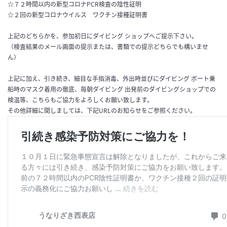
☆７２時間以内の新型コロナPCR検査の陰性証明
☆２回の新型コロナウイルス ワクチン接種証明書
上記のどちらかを、参加初日にダイビング ショップへご提示下さい。
（検査結果のメール画面の提示または、書類での提示どちらでも構いませ
ん）
上記に加え、引き続き、細目な手指消毒、外出時並びにダイビング ボート乗
船時のマスク着用の徹底、毎朝ダイビング 出発前のダイビングショップでの
検温等、こちらもご協力をよろしくお願い致します。
その他詳細に関しましては、下記URLのお知らせをご参照ください。