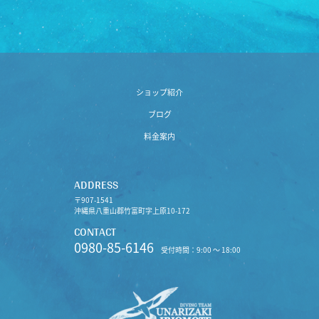
ショップ紹介
ブログ
料金案内
ADDRESS
〒907-1541
沖縄県八重山郡竹富町字上原10-172
CONTACT
0980-85-6146
受付時間：9:00 〜 18:00