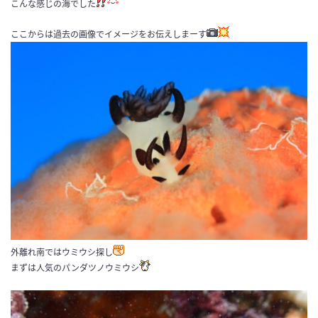
こんな感じの海でした
ここからは過去の画像でイメージをお伝えしまーす
外離れ南ではウミウシ探し
まずは人気のパンダツノウミウシ