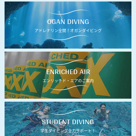
OGAN DIVING
アドレナリン全開！オガンダイビング
ENRICHED AIR
エンリッチド・エアのご案内
STUDENT DIVING
学生ダイビング全力サポート！