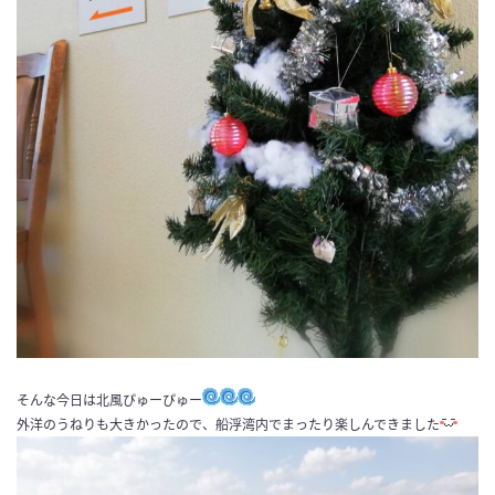
そんな今日は北風ぴゅーぴゅー
外洋のうねりも大きかったので、船浮湾内でまったり楽しんできました