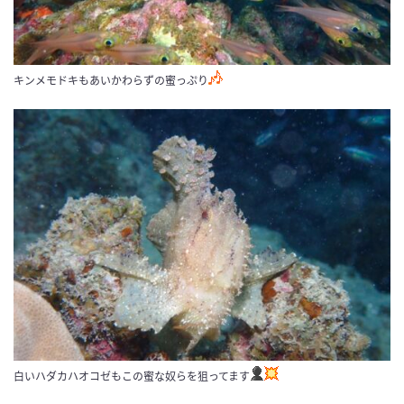
キンメモドキもあいかわらずの蜜っぷり
白いハダカハオコゼもこの蜜な奴らを狙ってます