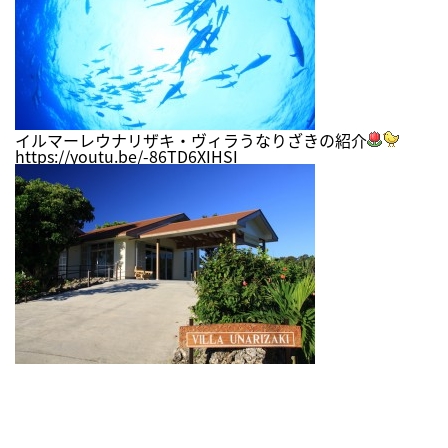
イルマーレウナリザキ・ヴィラうなりざきの紹介
https://youtu.be/-86TD6XIHSI