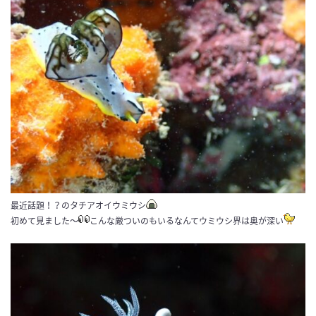
最近話題！？のタチアオイウミウシ
初めて見ました～
こんな厳ついのもいるなんてウミウシ界は奥が深い