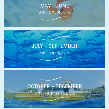
MAY - JUNE
５月〜６月の見どころ
JULY - SEPTEMBER
７月〜９月の見どころ
OCTOBER - DECEMBER
１０月〜年末年始の見どころ