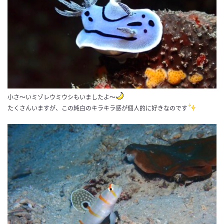
小さ～いミゾレウミウシもいましたよ～
たくさんいますが、この純白のキラキラ感が個人的に好きなのです