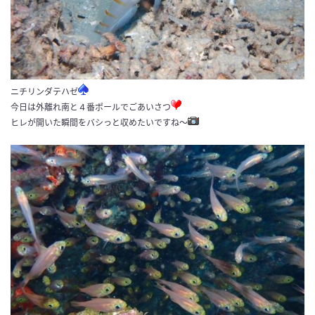
ニチリンダテハゼ
今日は外離れ南と４番ポールでごあいさつ
ヒレが開いた瞬間をバシっと収めたいですね～