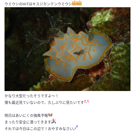
ウミウシのHITはキスジカンテンウミウシ
かなり大型だったそうですよ～！
僕も最近見ていないので、久しぶりに見たいです
明日はあいにくの強風予報
まったり安全に潜ってきます
それでは今日はこの辺で！おやすみなさい