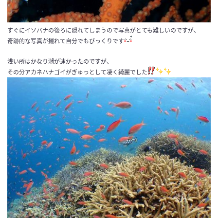
すぐにイソバナの後ろに隠れてしまうので写真がとても難しいのですが、
奇跡的な写真が撮れて自分でもびっくりです
浅い所はかなり潮が速かったのですが、
その分アカネハナゴイがぎゅっとして凄く綺麗でした