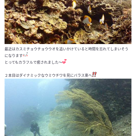
最近はカスミチョウチョウウオを追いかけていると時間を忘れてしまいそう
になります
とってもカラフルで癒されました～
２本目はダイナミックなウミウチワを見にバラス東へ