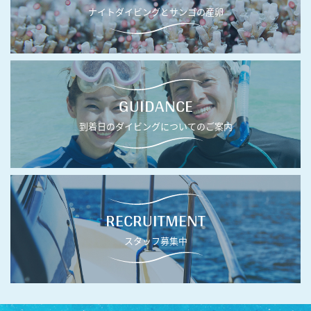
ナイトダイビングとサンゴの産卵
GUIDANCE
到着日のダイビングについてのご案内
RECRUITMENT
スタッフ募集中