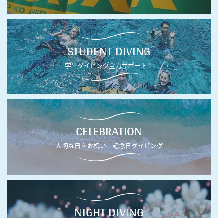
STUDENT DIVING
学生ダイビング全力サポート！
CELEBRATION
大切な日をお祝い！記念日ダイビング
NIGHT DIVING