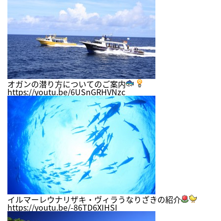
オガンの潜り方についてのご案内
https://youtu.be/6USnGRHVNzc
イルマーレウナリザキ・ヴィラうなりざきの紹介
https://youtu.be/-86TD6XIHSI