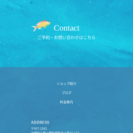
Contact
ご予約・お問い合わせはこちら
ショップ紹介
ブログ
料金案内
ADDRESS
〒907-1541
沖縄県八重山郡竹富町字上原10-172