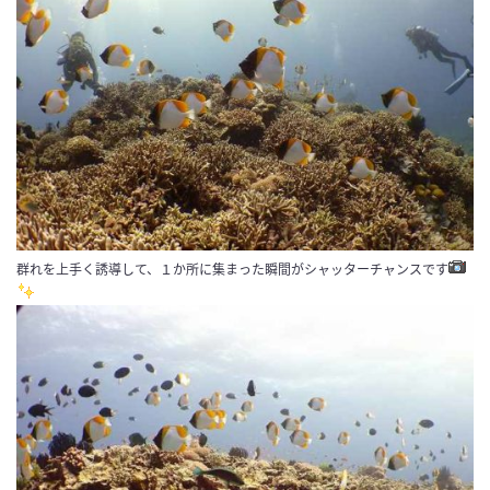
群れを上手く誘導して、１か所に集まった瞬間がシャッターチャンスです