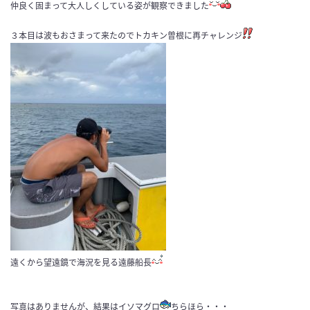
仲良く固まって大人しくしている姿が観察できました
３本目は波もおさまって来たのでトカキン曽根に再チャレンジ
遠くから望遠鏡で海況を見る遠藤船長
写真はありませんが、結果はイソマグロ
ちらほら・・・