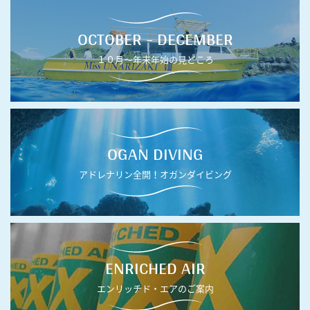
OCTOBER - DECEMBER
１０月〜年末年始の見どころ
OGAN DIVING
アドレナリン全開！オガンダイビング
ENRICHED AIR
エンリッチド・エアのご案内