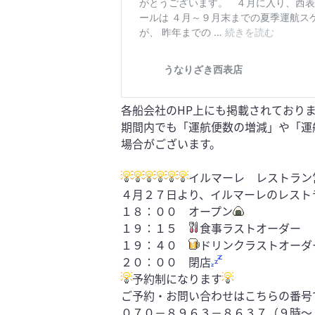
各船会社のHP上にも掲載されており
期間内でも「運航便数の増減」や「運
場合がございます。
イルマーレ レストラン
４月２７日より、イルマーレのレスト
１８：００ オープン
１９：１５
食事ラストオーダー
１９：４０
ドリンクラストオーダ
２０：００ 閉店
予約制になります
ご予約・お問い合わせはこちらの番号
０７０−８９６３−８６３７（９時～