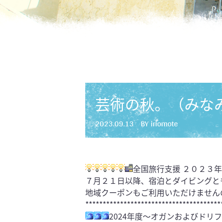
芸術の秋。（みな
2023.09.13
BY iriomote
全国旅行支援 ２０２３
７月２１日以降、宿泊とダイビングと
地域クーポンもご利用いただけません
***************************************
2024年度～オガンおよびドリ