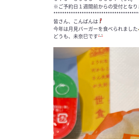
※ご予約日１週間前からの受付となり
***************************************
皆さん、こんばんは
今年は月見バーガーを食べられました
どうも、未奈巳です