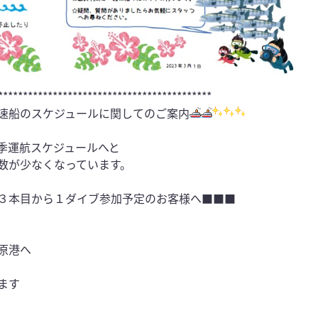
*******************************************
速船のスケジュールに関してのご案内
季運航スケジュールへと
数が少なくなっています。
３本目から１ダイブ参加予定のお客様へ■■■
原港へ
ます