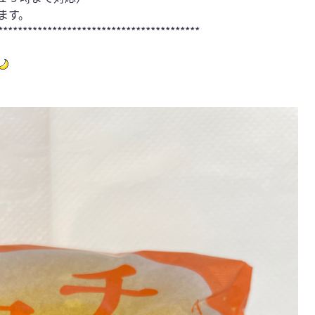
ます。
*****************************************