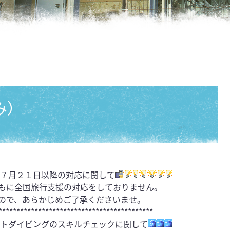
み）
年７月２１日以降の対応に関して
もに全国旅行支援の対応をしておりません。
ので、あらかじめご了承くださいませ。
*******************************************
フトダイビングのスキルチェックに関して