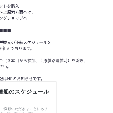
ットを購入
～上原港方面へは、
ングショップへ
■■■
栄観光の運航スケジュールを
を組んでおります。
合（３本目から参加、上原航路運航時）を除き、
さい。
記はHPのお知らせです。