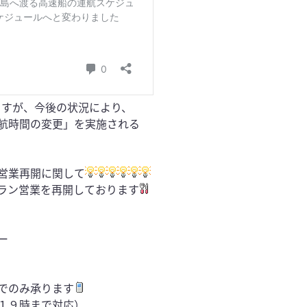
ますが、今後の状況により、
航時間の変更」を実施される
営業再開に関して
ラン営業を再開しております
ー
でのみ承ります
１９時まで対応）