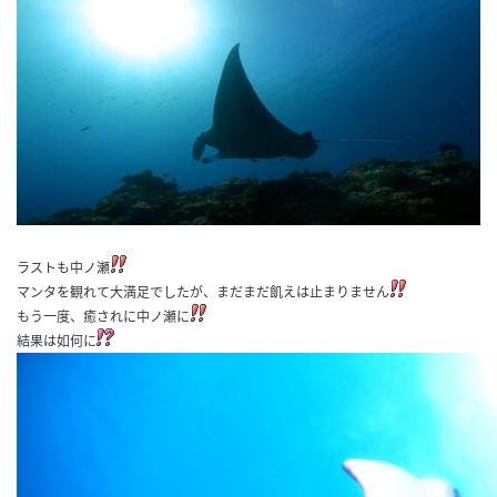
ラストも中ノ瀬
マンタを観れて大満足でしたが、まだまだ飢えは止まりません
もう一度、癒されに中ノ瀬に
結果は如何に