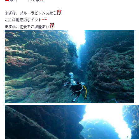
まずは、ブルーラビリンスから
ここは地形のポイント
まずは、絶景をご堪能あれ