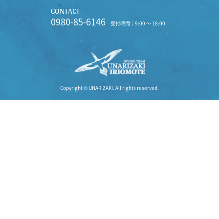
CONTACT
0980-85-6146
受付時間：9:00 〜 18:00
Copyright © UNARIZAKI. All rights reserved.