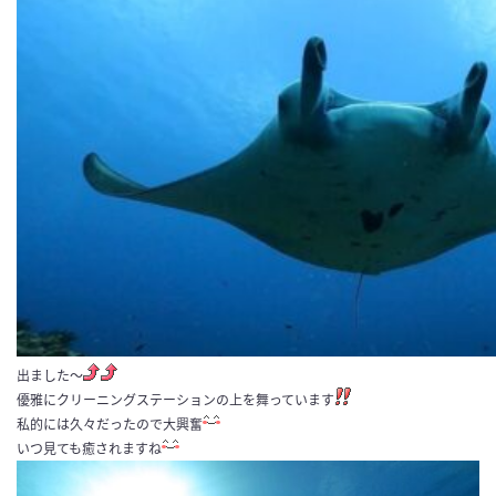
出ました～
優雅にクリーニングステーションの上を舞っています
私的には久々だったので大興奮
いつ見ても癒されますね