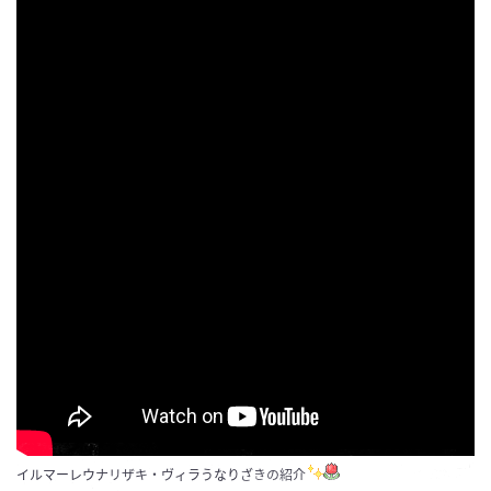
イルマーレウナリザキ・ヴィラうなりざきの紹介