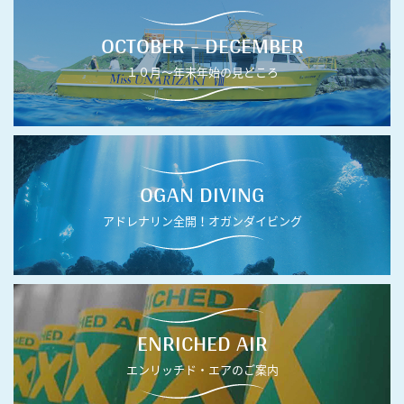
OCTOBER - DECEMBER
１０月〜年末年始の見どころ
OGAN DIVING
アドレナリン全開！オガンダイビング
ENRICHED AIR
エンリッチド・エアのご案内