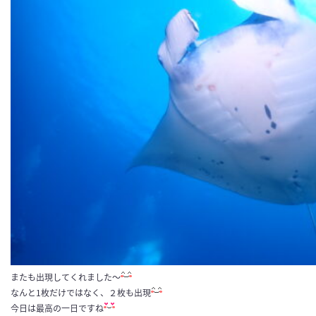
またも出現してくれました～
なんと1枚だけではなく、２枚も出現
今日は最高の一日ですね