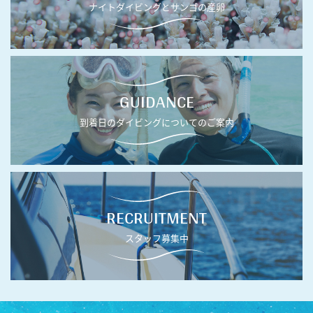
ナイトダイビングとサンゴの産卵
GUIDANCE
到着日のダイビングについてのご案内
RECRUITMENT
スタッフ募集中