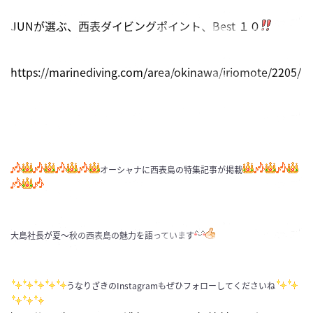
JUNが選ぶ、西表ダイビングポイント、Best １０
https://marinediving.com/area/okinawa/iriomote/2205/
オーシャナに西表島の特集記事が掲載
大島社長が夏～秋の西表島の魅力を語っています
うなりざきのInstagramもぜひフォローしてくださいね