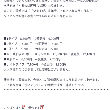
価格維持に努めてまいりましたが、企業努力のみではサービスの提供の
水準を維持するのは困難な状況となりました。
まことに遺憾ではございますが、来年度、２０２２年４月１日より
ダイビング料金を改定させていただきたく存じます。
■1ダイブ 8,800円 ⇒変更後 9,900円
■2ダイブ 14,300円 ⇒変更後 15,400円
■3ダイブ 20,900円 ⇒変更後 22,000円
■当日乗船後の1ボートキャンセル 11,000円⇒ 変更後 12,100円
■乗船のみ 6,600円 ⇒変更後 7,700円
■ナイトダイブ 7,700円 ⇒変更後 8,800円
大人宿泊料金につきましては変更はございません。
諸事情をご賢察の上、今後ともご愛顧賜りますようお願い申し上げます。
ご不明な点等ございましたら、お手数ですがご連絡ください。
************************************************************************
こんばんは〜
優作です