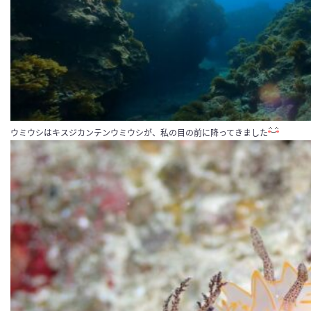
ウミウシはキスジカンテンウミウシが、私の目の前に降ってきました