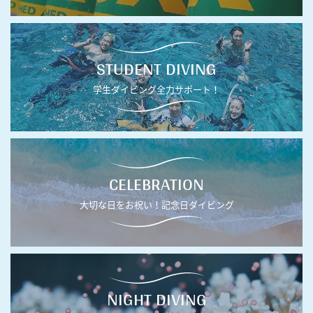
STUDENT DIVING
学生ダイビング全力サポート！
CELEBRATION
大切な日をお祝い！記念日ダイビング
NIGHT DIVING