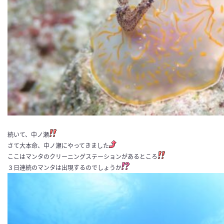
続いて、中ノ瀬
さて大本命、中ノ瀬にやってきました
ここはマンタのクリーニングステーションがあるところ
３日連続のマンタは出現するのでしょうか