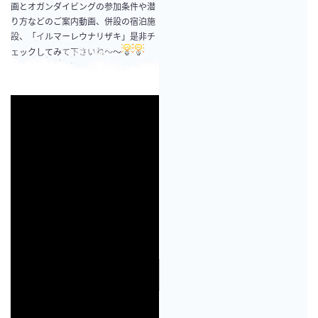
画とオガンダイビングの参加条件や潜
り方などのご案内動画、併設の宿泊施
設、「イルマーレウナリザキ」是非チ
ェックしてみて下さいね～～