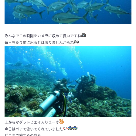
みんなでこの瞬間をカメラに収めて良いですね
毎日当たり前に出るとは限りませんからね
上からマダラトビエイ入りまーす
今日はペアで泳いでくれていました
どこまで旅するのやら。。