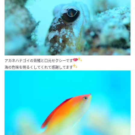
アカネハナゴイの背鰭と口元セクシーです
海の色味を明るくしてくれて感謝してます