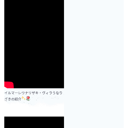
イルマーレウナリザキ・ヴィラうなり
ざきの紹介