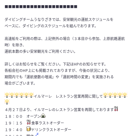
■■■■■■■■■■■■■■■■■■■■
ダイビングチームうなりざきでは、安栄観光の運航スケジュールを
ベースに、ダイビングのスケジュールを組んでおります。
高速船をご利用の際は、上記例外の場合（３本目から参加、上原航路運航
時）を除き、
運航本数の多い安栄観光をご利用ください。
詳しくはお知らせをご覧ください。下記はHPのお知らせです。
各船会社のHP上にも掲載されておりますが、今後の状況により、
期間内でも「運航便数の増減」や「運航時間の変更」を実施される
場合がございます。
イルマーレ レストラン営業再開に関して
４月２７日より、イルマーレのレストラン営業を再開しております
１８：００ オープン
１９：１５
食事ラストオーダー
１９：４０
ドリンクラストオーダー