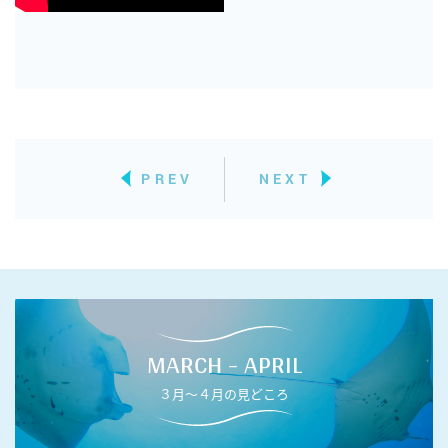
PREV
NEXT
MARCH - APRIL
３月〜４月の見どころ