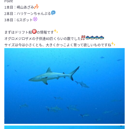
Point
1本目：崎山あざみ
2本目：ハリケーンちゃんぷる
3本目：Gスポット
まずはドリフト船
の情報です
オグロメジロザメの子供達40匹くらいの数でした
サイズは今は小さくとも、大きくかっこよく育って欲しいものですね