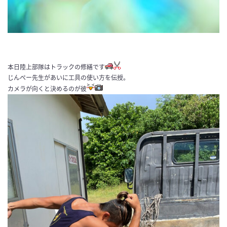
本日陸上部隊はトラックの修繕です
じんぺー先生があいに工具の使い方を伝授。
カメラが向くと決めるのが彼