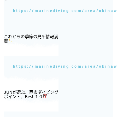
https://marinediving.com/area/okina
これからの季節の見所情報満
載
https://marinediving.com/area/okina
JUNが選ぶ、西表ダイビング
ポイント、Best １０