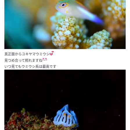
真正面からユキヤマウミウシ
見つめ合って照れますね
いつ見てもウミウシ系は最高です