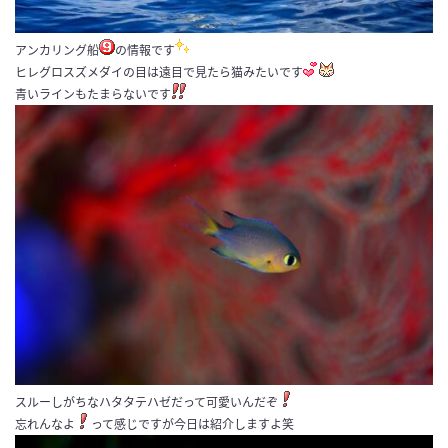
アンカリング船
の情報です
ヒレグロスズメダイの目は遠目で見たら猫みたいです
青いラインもたまらないです
スルーしがちなハタタテハゼだって可愛いんだぞ
忘れんなよ
って感じですが今日は紹介しますよ笑