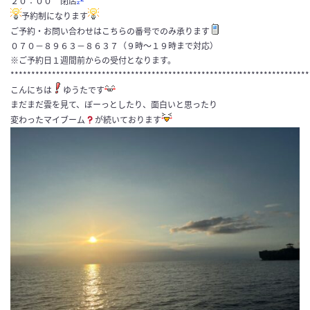
２０：００ 閉店
予約制になります
ご予約・お問い合わせはこちらの番号でのみ承ります
０７０−８９６３−８６３７（９時～１９時まで対応）
※ご予約日１週間前からの受付となります。
************************************************************************
こんにちは
ゆうたです
まだまだ雲を見て、ぼーっとしたり、面白いと思ったり
変わったマイブーム
が続いております