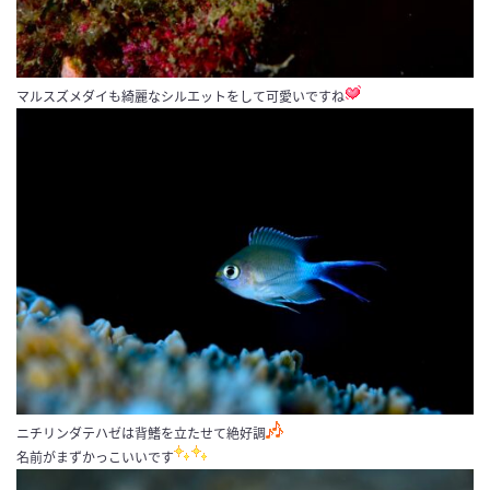
マルスズメダイも綺麗なシルエットをして可愛いですね
ニチリンダテハゼは背鰭を立たせて絶好調
名前がまずかっこいいです