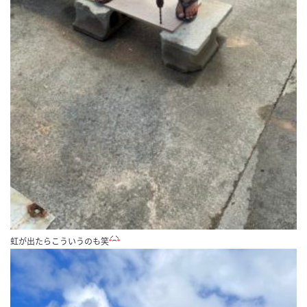
虹が出たらこういうのも笑