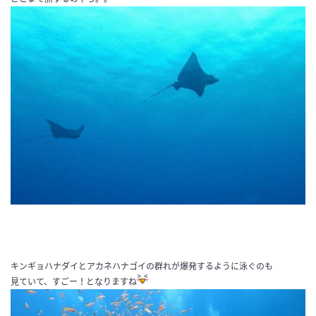
キンギョハナダイとアカネハナゴイの群れが爆発するように泳ぐのも
見ていて、すごー！となりますね