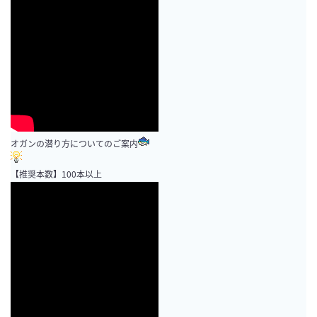
オガンの潜り方についてのご案内
【推奨本数】100本以上