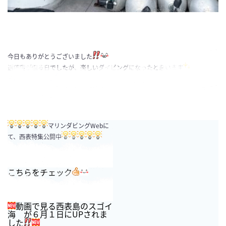
今日もありがとうございました
透明度が偏る日でしたが、楽しいダイビングになったと思います
それではまたー
マリンダビングWebに
て、西表特集公開中
こちらをチェック
動画で見る西表島のスゴイ
海 が６月１日にUPされま
した