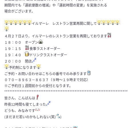
期間内でも「運航便数の増減」や「運航時間の変更」を実施される
場合がございます。
イルマーレ レストラン営業再開に関して
４月２７日より、イルマーレのレストラン営業を再開しております
１８：００ オープン
１９：１５
食事ラストオーダー
１９：４０
ドリンクラストオーダー
２０：００ 閉店
予約制になります
ご予約・お問い合わせはこちらの番号でのみ承ります
０７０−８９６３−８６３７（９時～１９時まで対応）
※ご予約日１週間前からの受付となります。
************************************************************************
皆さん、こんばんは
昨夜12時間も寝てしまった
どうも、みなみです
(まだまだ若いのかもしれない(笑)
)