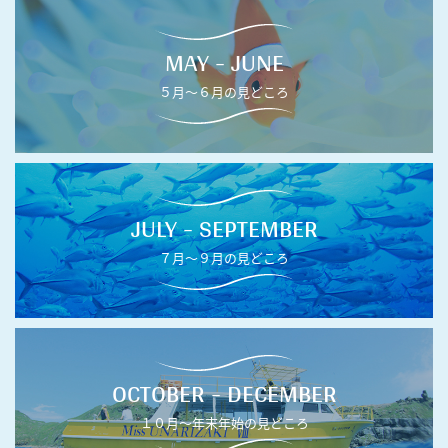
MAY - JUNE
５月〜６月の見どころ
JULY - SEPTEMBER
７月〜９月の見どころ
OCTOBER - DECEMBER
１０月〜年末年始の見どころ