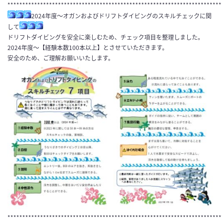
************************************************************************
2024年度～オガンおよびドリフトダイビングのスキルチェックに関
して
ドリフトダイビングを安全に楽しむため、チェック項目を整理しました。
2024年度～【経験本数100本以上】とさせていただきます。
安全のため、ご理解お願いいたします。
************************************************************************