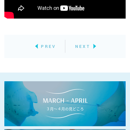
PREV
NEXT
MARCH - APRIL
３月〜４月の見どころ