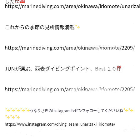
した
https://marinediving.com/area/okinawa/iriomote/unariza
これからの季節の見所情報満載
https://marinediving.com/area/okinawa/iriomote/2209/
JUNが選ぶ、西表ダイビングポイント、Best １０
https://marinediving.com/area/okinawa/iriomote/2205/
うなりざきのInstagramもぜひフォローしてくださいね
https://www.instagram.com/diving_team_unarizaki_iriomote/