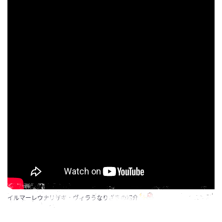
イルマーレウナリザキ・ヴィラうなりざきの紹介