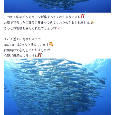
トカキン中のギンガメアジが集まってくれたようですね
台風で我慢したご褒美に集まってきてくれたのかもしれません
きっとお客様も喜んくれたでしょうね
すごく近くに寄れたようで、
BIG EYEもばっちり拝めています
台風明けで心配しておりましたが、
心配ご無用のようですね