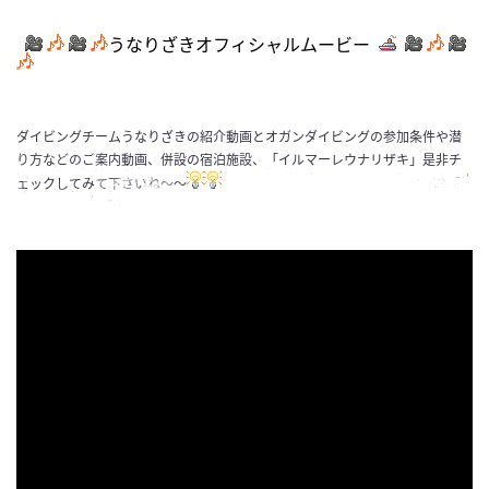
うなりざきオフィシャルムービー
ダイビングチームうなりざきの紹介動画とオガンダイビングの参加条件や潜
り方などのご案内動画、併設の宿泊施設、「イルマーレウナリザキ」是非チ
ェックしてみて下さいね～～