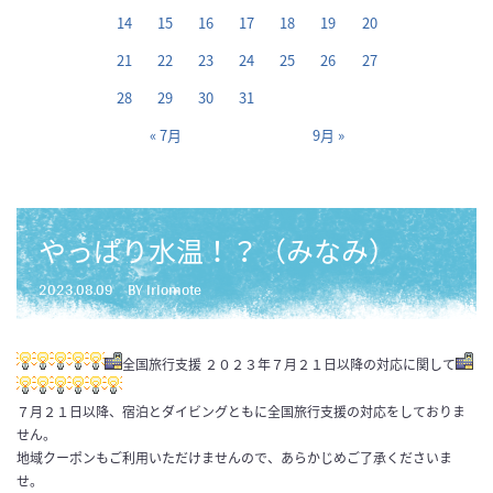
14
15
16
17
18
19
20
21
22
23
24
25
26
27
28
29
30
31
« 7月
9月 »
やっぱり水温！？（みなみ）
2023.08.09
BY iriomote
全国旅行支援 ２０２３年７月２１日以降の対応に関して
７月２１日以降、宿泊とダイビングともに全国旅行支援の対応をしておりま
せん。
地域クーポンもご利用いただけませんので、あらかじめご了承くださいま
せ。