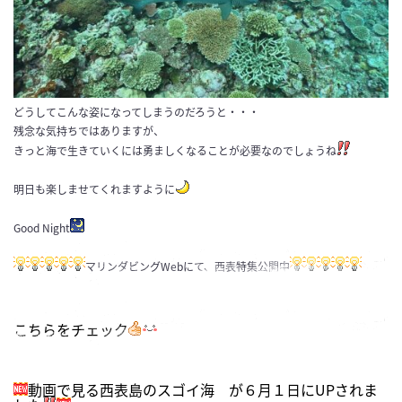
どうしてこんな姿になってしまうのだろうと・・・
残念な気持ちではありますが、
きっと海で生きていくには勇ましくなることが必要なのでしょうね
明日も楽しませてくれますように
Good Night
マリンダビングWebにて、西表特集公開中
こちらをチェック
動画で見る西表島のスゴイ海 が６月１日にUPされま