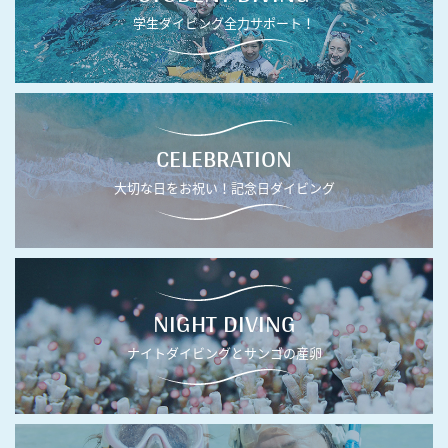
学生ダイビング全力サポート！
CELEBRATION
大切な日をお祝い！記念日ダイビング
NIGHT DIVING
ナイトダイビングとサンゴの産卵