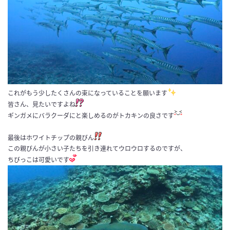
これがもう少したくさんの束になっていることを願います
皆さん、見たいですよね
ギンガメにバラクーダにと楽しめるのがトカキンの良さです
最後はホワイトチップの親びん
この親びんが小さい子たちを引き連れてウロウロするのですが、
ちびっこは可愛いです