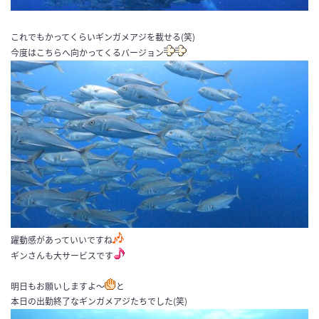
これでもかってくらいギンガメアジを載せる(笑)
今度はこちらへ向かってくるバージョン
躍動感があっていいですね
ギンさんも大サービスです
明日もお願いしますよ～
と
本日の出勤終了なギンガメアジたちでした(笑)