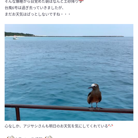
そんな爆睡から目覚めた朝はなんと土砂降り
台風6号は過ぎ去っていきましたが、
まだお天気はぱっとしないですね・・・
心なしか、アジサシさんも明日のお天気を気にしてくれている