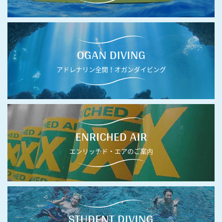
OGAN DIVING
アドレナリン全開！オガンダイビング
ENRICHED AIR
エンリッチド・エアのご案内
STUDENT DIVING