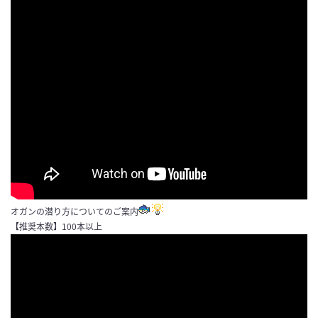
オガンの潜り方についてのご案内
【推奨本数】100本以上