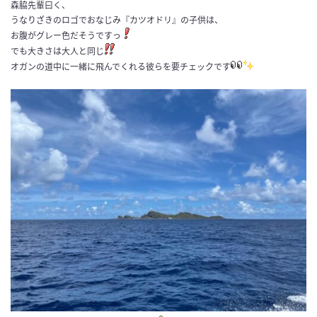
森脇先輩曰く、
うなりざきのロゴでおなじみ『カツオドリ』の子供は、
お腹がグレー色だそうですっ
でも大きさは大人と同じ
オガンの道中に一緒に飛んでくれる彼らを要チェックです