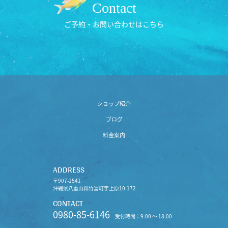
Contact
ご予約・お問い合わせはこちら
ショップ紹介
ブログ
料金案内
ADDRESS
〒907-1541
沖縄県八重山郡竹富町字上原10-172
CONTACT
0980-85-6146
受付時間：9:00 〜 18:00