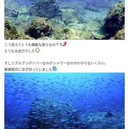
こう見えてとても機敏な彼らなのです
とても大迫力でした
そしてグルクンがリバーなのかシャワーなのかわからないくらい、
縦横無尽に泳ぎ回っていました