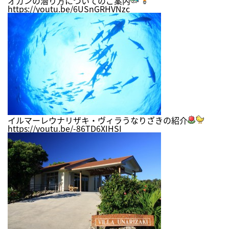
オガンの潜り方についてのご案内
https://youtu.be/6USnGRHVNzc
イルマーレウナリザキ・ヴィラうなりざきの紹介
https://youtu.be/-86TD6XIHSI