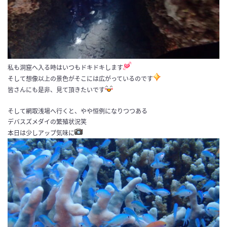
私も洞窟へ入る時はいつもドキドキします
そして想像以上の景色がそこには広がっているのです
皆さんにも是非、見て頂きたいです
そして網取浅場へ行くと、やや恒例になりつつある
デバスズメダイの繁殖状況笑
本日は少しアップ気味に