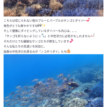
こちらは信じられない程のブルーとパープルのサンゴとダイバー
発色がとても鮮やかですね
そして優雅にダイビングしているダイバーも内心は。。。
「サンゴを折らないようにっ
」と中性浮力に必死かもしれません
それだけとても繊細なサンゴたちが群生しています
そんな私たちの気遣いを尻目に、
抜群の中性浮力を誇るのが『ノコギリダイ』たち