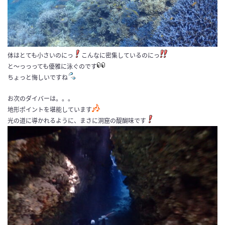
体はとても小さいのにっ
こんなに密集しているのにっ
と～っっっても優雅に泳ぐのです
ちょっと悔しいですね
お次のダイバーは。。。
地形ポイントを堪能しています
光の道に導かれるように、まさに洞窟の醍醐味です