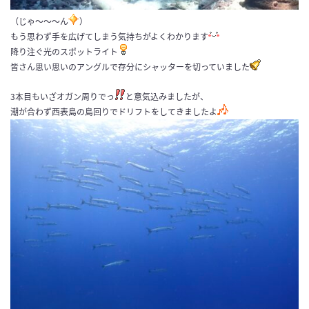
（じゃ～～～ん
）
もう思わず手を広げてしまう気持ちがよくわかります
降り注ぐ光のスポットライト
皆さん思い思いのアングルで存分にシャッターを切っていました
3本目もいざオガン周りでっ
と意気込みましたが、
潮が合わず西表島の島回りでドリフトをしてきましたよ