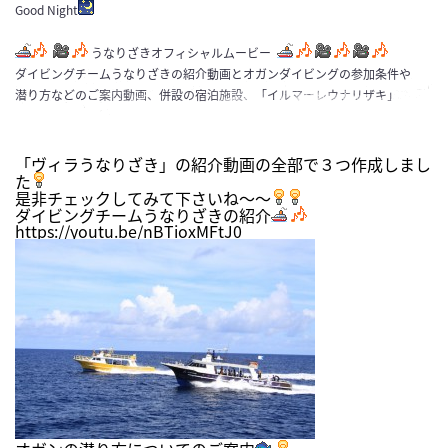
Good Night
うなりざきオフィシャルムービー
ダイビングチームうなりざきの紹介動画とオガンダイビングの参加条件や
潜り方などのご案内動画、併設の宿泊施設、「イルマーレウナリザキ」
「ヴィラうなりざき」の紹介動画の全部で３つ作成しまし
た
是非チェックしてみて下さいね～～
ダイビングチームうなりざきの紹介
https://youtu.be/nBTioxMFtJ0