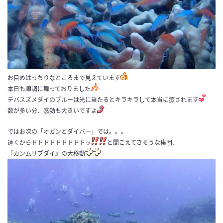
お目めぱっちりなところまで見えています
本日も順調に舞っておりました
デバスズメダイのブルーは光に当たるとキラキラして本当に癒されます
数が多い分、感動も大きいですよ
ではお次の「オガンとダイバー」では。。。
遠くからドドドドドドドドドッ
と聞こえてきそうな集団、
『カンムリブダイ』の大移動