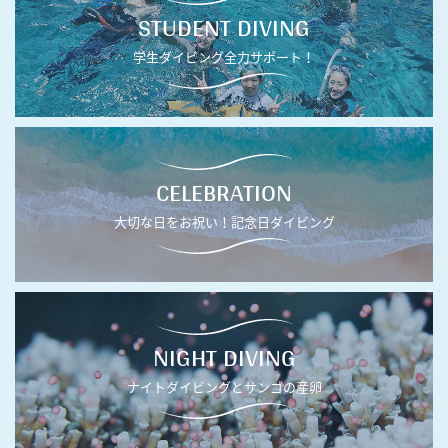
STUDENT DIVING
学生ダイビング全力サポート！
CELEBRATION
大切な日をお祝い！記念日ダイビング
NIGHT DIVING
ナイトダイビングとサンゴの産卵