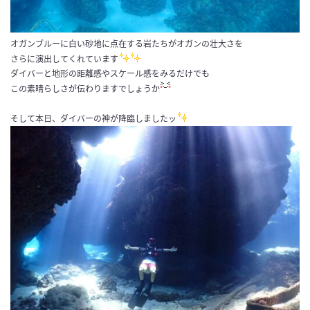
オガンブルーに白い砂地に点在する岩たちがオガンの壮大さを
さらに演出してくれています
ダイバーと地形の距離感やスケール感をみるだけでも
この素晴らしさが伝わりますでしょうか
そして本日、ダイバーの神が降臨しましたッ