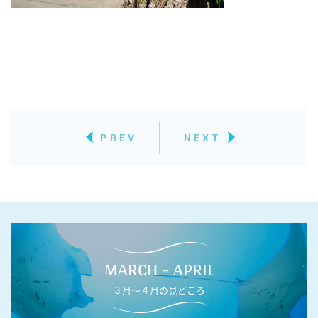
PREV
NEXT
MARCH - APRIL
３月〜４月の見どころ