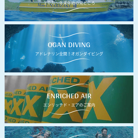
１０月〜年末年始の見どころ
OGAN DIVING
アドレナリン全開！オガンダイビング
ENRICHED AIR
エンリッチド・エアのご案内