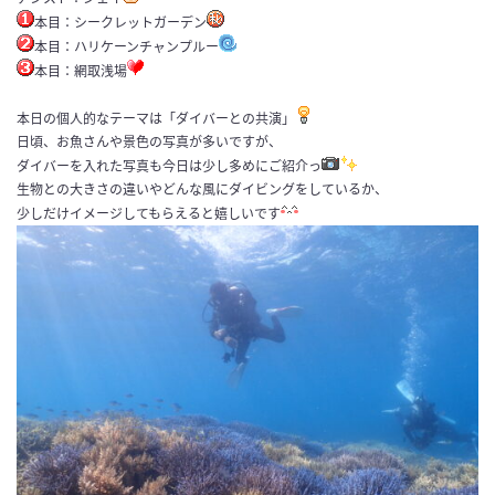
本目：シークレットガーデン
本目：ハリケーンチャンプルー
本目：網取浅場
本日の個人的なテーマは「ダイバーとの共演」
日頃、お魚さんや景色の写真が多いですが、
ダイバーを入れた写真も今日は少し多めにご紹介っ
生物との大きさの違いやどんな風にダイビングをしているか、
少しだけイメージしてもらえると嬉しいです