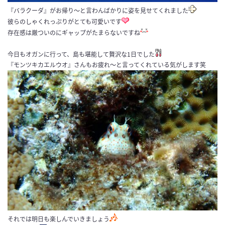
『バラクーダ』がお帰り～と言わんばかりに姿を見せてくれました
彼らのしゃくれっぷりがとても可愛いです
存在感は厳ついのにギャップがたまらないですね
今日もオガンに行って、島も堪能して贅沢な1日でした
『モンツキカエルウオ』さんもお疲れ～と言ってくれている気がします笑
それでは明日も楽しんでいきましょう