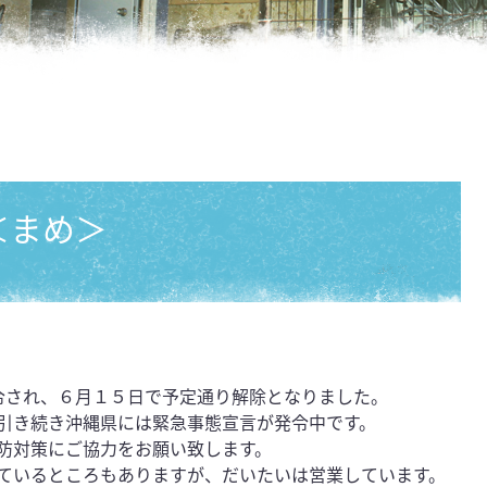
 ＜まめ＞
令され、６月１５日で予定通り解除となりました。
引き続き沖縄県には緊急事態宣言が発令中です。
防対策にご協力をお願い致します。
ているところもありますが、だいたいは営業しています。