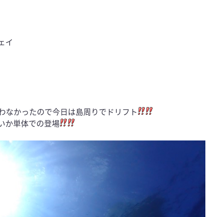
ェイ
わなかったので今日は島周りでドリフト
いか単体での登場