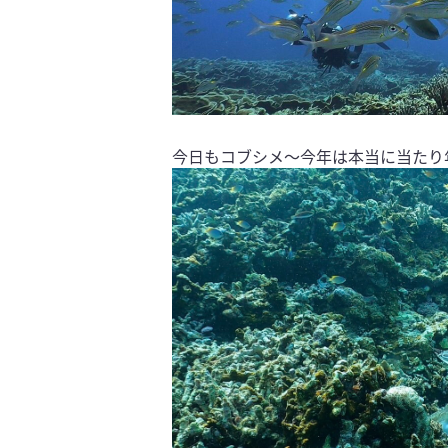
今日もコブシメ〜今年は本当に当たり