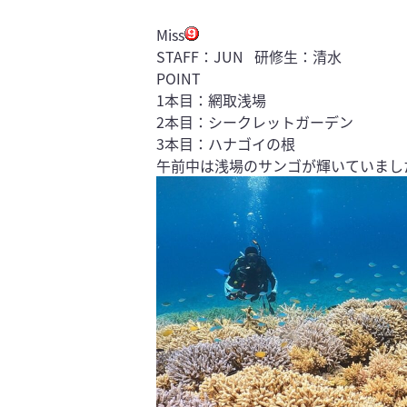
Miss
STAFF：JUN 研修生：清水
POINT
1本目：網取浅場
2本目：シークレットガーデン
3本目：ハナゴイの根
午前中は浅場のサンゴが輝いていまし