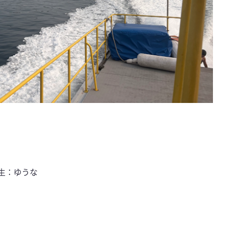
生：ゆうな