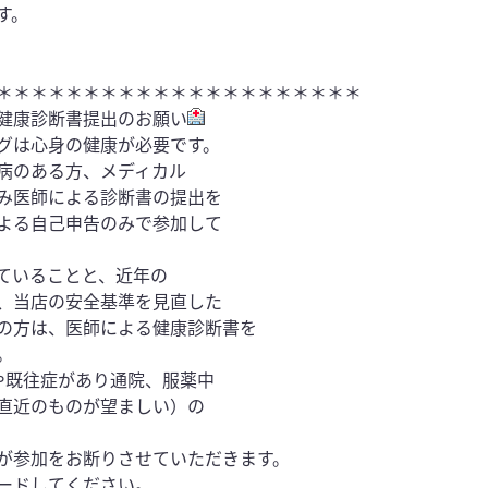
す。
＊＊＊＊＊＊＊＊＊＊＊＊＊＊＊＊＊＊＊＊＊
健康診断書提出のお願い
グは心身の健康が必要です。
病のある方、メディカル
み医師による診断書の提出を
よる自己申告のみで参加して
ていることと、近年の
、当店の安全基準を見直した
の方は、医師による健康診断書を
。
や既往症があり通院、服薬中
直近のものが望ましい）の
。
が参加をお断りさせていただきます。
ードしてください。