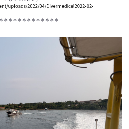
tent/uploads/2022/04/Divermedical2022-02-
＊＊＊＊＊＊＊＊＊＊＊＊＊