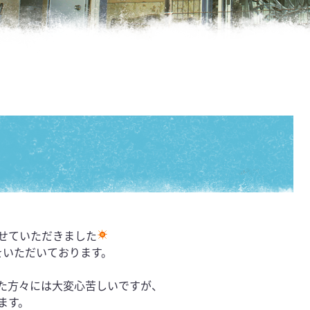
）
せていただきました
をいただいております。
た方々には大変心苦しいですが、
ます。