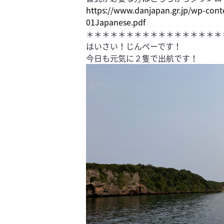
https://www.danjapan.gr.jp/wp-con
01Japanese.pdf
＊＊＊＊＊＊＊＊＊＊＊＊＊＊＊＊＊
はいさい！じんぺーです！
今日も元気に２隻で出航です！