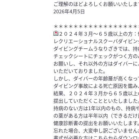
ご理解のほどよろしくお願いいたしま
2026年4月5日
＊＊＊＊＊＊＊＊＊＊＊＊＊＊＊＊＊
２０２４年３月～６５歳以上の方：
レクリエーショナルスクーバダイビン
ダイビングチームうなりざきでは、持
チェックシートにチェックがつく方の
お願いし、それ以外の方はダイバーに
いただいておりました。
しかし、ダイバーの年齢層が高くなっ
ダイビング事故による死亡原因を鑑み
結果、２０２４年３月から６５歳以上
提出していただくことといたしました
持病のない方は1年以内のもの、持病
の薬がある方は半年以内（できるだけ
健康診断書の提出をお願いいたします
忘れた場合、大変申し訳ございません
書式が必要な方はこちらからダウンロ