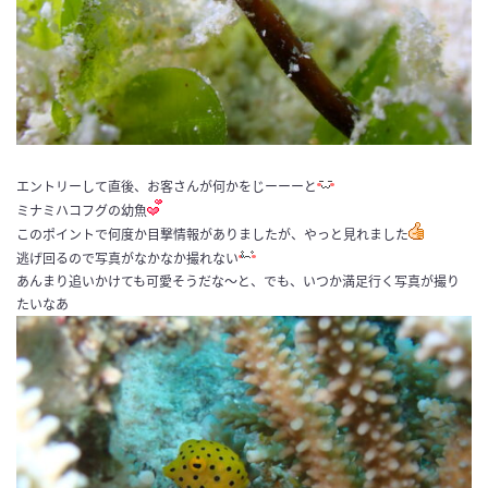
エントリーして直後、お客さんが何かをじーーーと
ミナミハコフグの幼魚
このポイントで何度か目撃情報がありましたが、やっと見れました
逃げ回るので写真がなかなか撮れない
あんまり追いかけても可愛そうだな〜と、でも、いつか満足行く写真が撮り
たいなあ