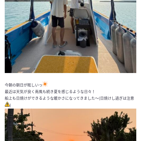
今朝の朝日が眩しいっ
最近は天気が良く南風も続き夏を感じるような日々！
船上も日焼けができるような暖かさになってきました〜(日焼けし過ぎは注意
)