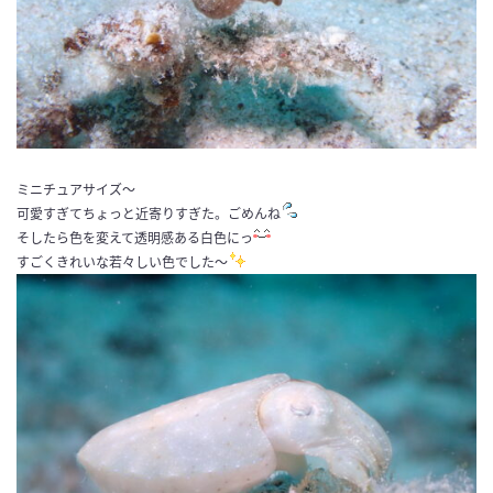
ミニチュアサイズ〜
可愛すぎてちょっと近寄りすぎた。ごめんね
そしたら色を変えて透明感ある白色にっ
すごくきれいな若々しい色でした〜