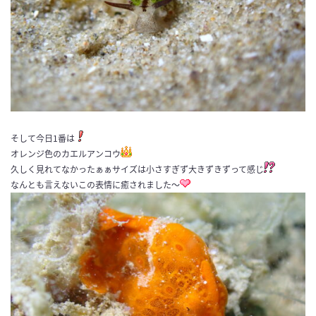
そして今日1番は
オレンジ色のカエルアンコウ
久しく見れてなかったぁぁサイズは小さすぎず大きずきずって感じ
なんとも言えないこの表情に癒されました〜