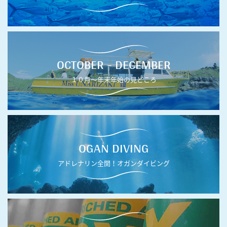
OCTOBER - DECEMBER
１０月〜年末年始の見どころ
OGAN DIVING
アドレナリン全開！オガンダイビング