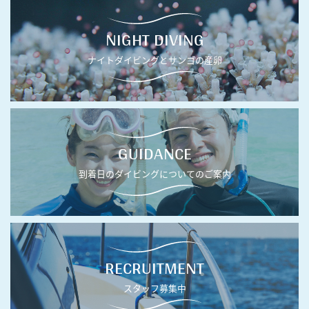
NIGHT DIVING
ナイトダイビングとサンゴの産卵
GUIDANCE
到着日のダイビングについてのご案内
RECRUITMENT
スタッフ募集中