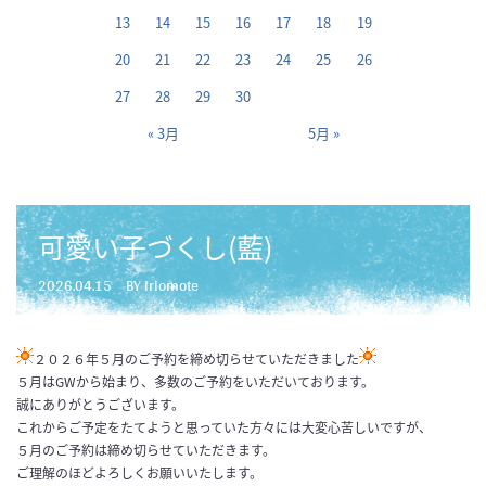
13
14
15
16
17
18
19
20
21
22
23
24
25
26
27
28
29
30
« 3月
5月 »
可愛い子づくし(藍)
2026.04.15
BY iriomote
２０２６年５月のご予約を締め切らせていただきました
５月はGWから始まり、多数のご予約をいただいております。
誠にありがとうございます。
これからご予定をたてようと思っていた方々には大変心苦しいですが、
５月のご予約は締め切らせていただきます。
ご理解のほどよろしくお願いいたします。