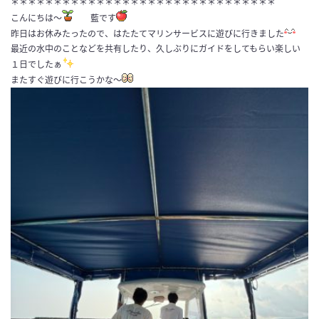
＊＊＊＊＊＊＊＊＊＊＊＊＊＊＊＊＊＊＊＊＊＊＊＊＊＊＊＊＊＊＊
こんにちは〜
藍です
昨日はお休みたったので、はたたてマリンサービスに遊びに行きました
最近の水中のことなどを共有したり、久しぶりにガイドをしてもらい楽しい
１日でしたぁ
またすぐ遊びに行こうかな〜