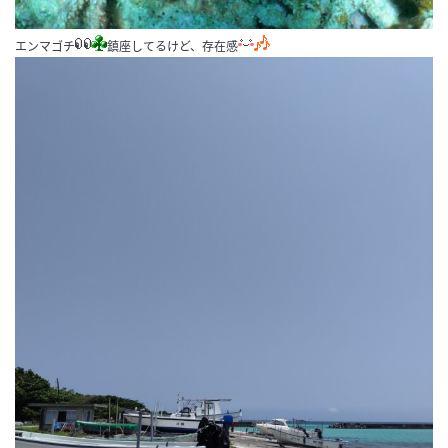
エンマゴチ
鎮座してるけど、存在感