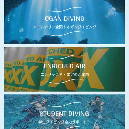
OGAN DIVING
アドレナリン全開！オガンダイビング
ENRICHED AIR
エンリッチド・エアのご案内
STUDENT DIVING
学生ダイビング全力サポート！