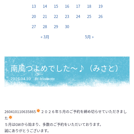
13
14
15
16
17
18
19
20
21
22
23
24
25
26
27
28
29
30
« 3月
5月 »
南風つよめでした～♪（みさと）
2026.04.10
BY iriomote
260410110635865
２０２６年５月のご予約を締め切らせていただきまし
た
５月はGWから始まり、多数のご予約をいただいております。
誠にありがとうございます。