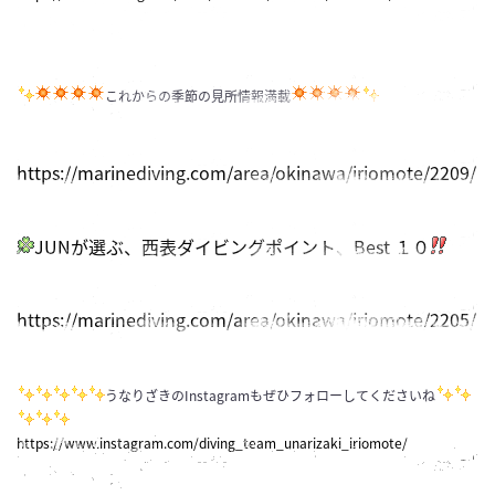
これからの季節の見所情報満載
https://marinediving.com/area/okinawa/iriomote/2209/
JUNが選ぶ、西表ダイビングポイント、Best １０
https://marinediving.com/area/okinawa/iriomote/2205/
うなりざきのInstagramもぜひフォローしてくださいね
https://www.instagram.com/diving_team_unarizaki_iriomote/