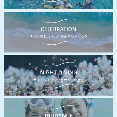
CELEBRATION
大切な日をお祝い！記念日ダイビング
NIGHT DIVING
ナイトダイビングとサンゴの産卵
GUIDANCE