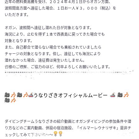
近年の燃料費高騰を受け、２０２４年４月１日からオガン方面、
波照間島方面へ遠征した場合、１日お一人￥３，０００（税込）を
いただきます。
オガン、波照間へ遠征し潜れた日が対象となります。
海況により、止むを得ず１本で西表島に戻ってきた場合でも
対象となります。
また、自己都合で潜らない場合でも乗船されていましたら
チャージの対象となります。但し、遠征しても海況により
潜れなかった場合、遠征費は発生いたしません。
皆様のご理解、ご協力のほど、何卒よろしくお願いいたします。
***************************************************************
うなりざきオフィシャルムービー
ダイビングチームうなりざきの紹介動画とオガンダイビングの参加条件や潜
り方などのご案内動画、併設の宿泊施設、「イルマーレウナリザキ」是非チ
ェックしてみて下さいね～～