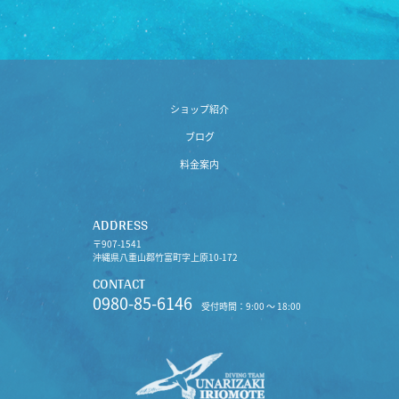
ショップ紹介
ブログ
料金案内
ADDRESS
〒907-1541
沖縄県八重山郡竹富町字上原10-172
CONTACT
0980-85-6146
受付時間：9:00 〜 18:00