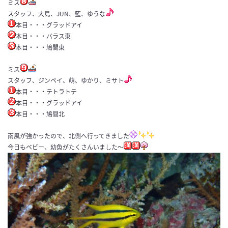
ミス
スタッフ、大島、JUN、藍、ゆうな
本目・・・グラッドアイ
本目・・・バラス東
本目・・・鳩間東
ミス
スタッフ、ジンペイ、萌、ゆかり、ミサト
本目・・・テトラトテ
本目・・・グラッドアイ
本目・・・鳩間北
南風が強かったので、北側へ行ってきました
今日もベビー、幼魚がたくさんいました～