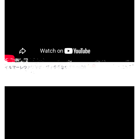
イルマーレウナリザキ・ヴィラうなりざきの紹介