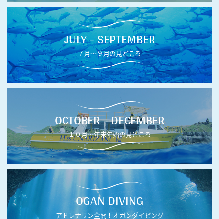
JULY - SEPTEMBER
７月〜９月の見どころ
OCTOBER - DECEMBER
１０月〜年末年始の見どころ
OGAN DIVING
アドレナリン全開！オガンダイビング