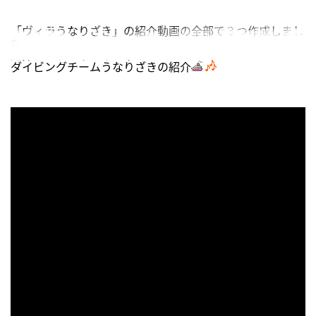
「ヴィラうなりざき」の紹介動画の全部で３つ作成しまし
た
是非チェックしてみて下さいね～～
ダイビングチームうなりざきの紹介