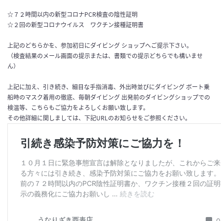
☆７２時間以内の新型コロナPCR検査の陰性証明
☆２回の新型コロナウイルス ワクチン接種証明書
上記のどちらかを、参加初日にダイビング ショップへご提示下さい。
（検査結果のメール画面の提示または、書類での提示どちらでも構いませ
ん）
上記に加え、引き続き、細目な手指消毒、外出時並びにダイビング ボート乗
船時のマスク着用の徹底、毎朝ダイビング 出発前のダイビングショップでの
検温等、こちらもご協力をよろしくお願い致します。
その他詳細に関しましては、下記URLのお知らせをご参照ください。