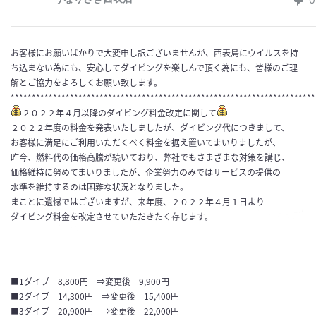
お客様にお願いばかりで大変申し訳ございませんが、西表島にウイルスを持
ち込まない為にも、安心してダイビングを楽しんで頂く為にも、皆様のご理
解とご協力をよろしくお願い致します。
************************************************************************
２０２２年４月以降のダイビング料金改定に関して
２０２２年度の料金を発表いたしましたが、ダイビング代につきまして、
お客様に満足にご利用いただくべく料金を据え置いてまいりましたが、
昨今、燃料代の価格高騰が続いており、弊社でもさまざまな対策を講じ、
価格維持に努めてまいりましたが、企業努力のみではサービスの提供の
水準を維持するのは困難な状況となりました。
まことに遺憾ではございますが、来年度、２０２２年４月１日より
ダイビング料金を改定させていただきたく存じます。
■1ダイブ 8,800円 ⇒変更後 9,900円
■2ダイブ 14,300円 ⇒変更後 15,400円
■3ダイブ 20,900円 ⇒変更後 22,000円