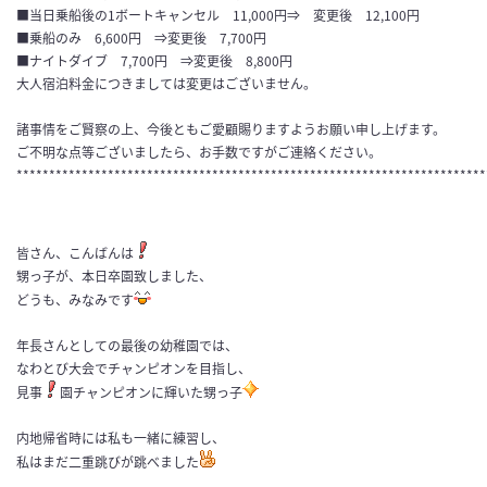
■当日乗船後の1ボートキャンセル 11,000円⇒ 変更後 12,100円
■乗船のみ 6,600円 ⇒変更後 7,700円
■ナイトダイブ 7,700円 ⇒変更後 8,800円
大人宿泊料金につきましては変更はございません。
諸事情をご賢察の上、今後ともご愛顧賜りますようお願い申し上げます。
ご不明な点等ございましたら、お手数ですがご連絡ください。
************************************************************************
皆さん、こんばんは
甥っ子が、本日卒園致しました、
どうも、みなみです
年長さんとしての最後の幼稚園では、
なわとび大会でチャンピオンを目指し、
見事
園チャンピオンに輝いた甥っ子
内地帰省時には私も一緒に練習し、
私はまだ二重跳びが跳べました