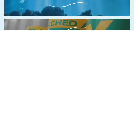
ENRICHED AIR
エンリッチド・エアのご案内
STUDENT DIVING
学生ダイビング全力サポート！