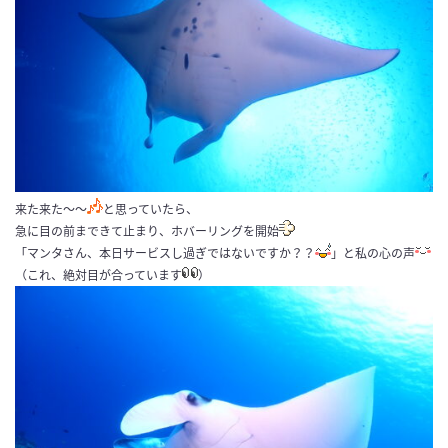
来た来た～～
と思っていたら、
急に目の前まできて止まり、ホバーリングを開始
「マンタさん、本日サービスし過ぎではないですか？？
」と私の心の声
（これ、絶対目が合っています
）