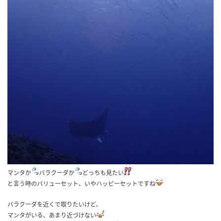
マンタか
バラクーダか
どっちも見たい
と言う時のバリューセット、いやハッピーセットですね
バラクーダを近くで取りたいけど、
マンタがいる、あまり近づけない