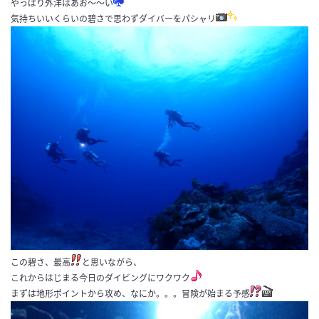
やっぱり外洋はあお～～い
気持ちいいくらいの碧さで思わずダイバーをパシャリ
この碧さ、最高
と思いながら、
これからはじまる今日のダイビングにワクワク
まずは地形ポイントから攻め、なにか。。。冒険が始まる予感