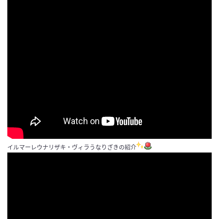
イルマーレウナリザキ・ヴィラうなりざきの紹介