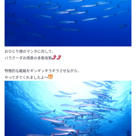
おひとり様のマンタに対して、
バラクーダお得意の多勢攻勢
特徴的な縦縞をギンギンギラギラさせながら、
やってきてくれましたよ～