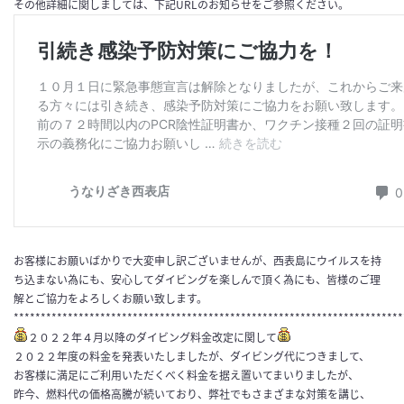
その他詳細に関しましては、下記URLのお知らせをご参照ください。
お客様にお願いばかりで大変申し訳ございませんが、西表島にウイルスを持
ち込まない為にも、安心してダイビングを楽しんで頂く為にも、皆様のご理
解とご協力をよろしくお願い致します。
************************************************************************
２０２２年４月以降のダイビング料金改定に関して
２０２２年度の料金を発表いたしましたが、ダイビング代につきまして、
お客様に満足にご利用いただくべく料金を据え置いてまいりましたが、
昨今、燃料代の価格高騰が続いており、弊社でもさまざまな対策を講じ、