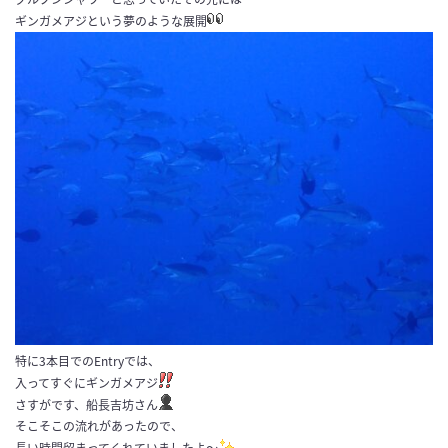
ギンガメアジという夢のような展開
特に3本目でのEntryでは、
入ってすぐにギンガメアジ
さすがです、船長吉坊さん
そこそこの流れがあったので、