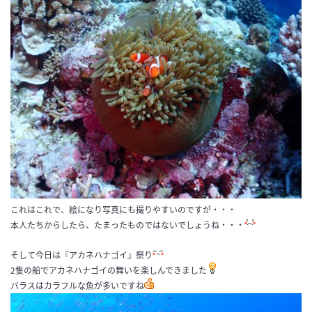
これはこれで、絵になり写真にも撮りやすいのですが・・・
本人たちからしたら、たまったものではないでしょうね・・・
そして今日は『アカネハナゴイ』祭り
2隻の船でアカネハナゴイの舞いを楽しんできました
バラスはカラフルな魚が多いですね