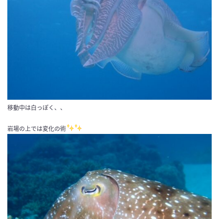
移動中は白っぽく、、
岩場の上では変化の術