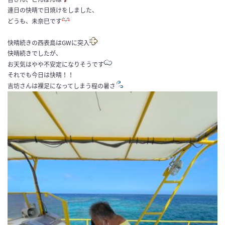
連日の快晴で日焼けをしました、
どうも、未奈巳です
快晴続きの西表島はGWに突入
快晴続きでしたが、
お天気はやや不安定になりそうです
それでも今日は快晴！！
吉坊さんは裸足になってしまう程の暑さ