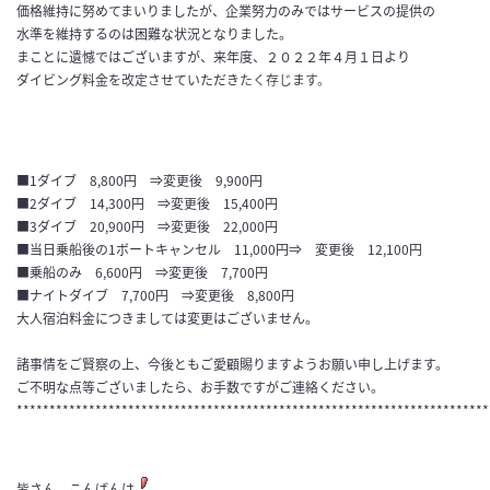
価格維持に努めてまいりましたが、企業努力のみではサービスの提供の
水準を維持するのは困難な状況となりました。
まことに遺憾ではございますが、来年度、２０２２年４月１日より
ダイビング料金を改定させていただきたく存じます。
■1ダイブ 8,800円 ⇒変更後 9,900円
■2ダイブ 14,300円 ⇒変更後 15,400円
■3ダイブ 20,900円 ⇒変更後 22,000円
■当日乗船後の1ボートキャンセル 11,000円⇒ 変更後 12,100円
■乗船のみ 6,600円 ⇒変更後 7,700円
■ナイトダイブ 7,700円 ⇒変更後 8,800円
大人宿泊料金につきましては変更はございません。
諸事情をご賢察の上、今後ともご愛顧賜りますようお願い申し上げます。
ご不明な点等ございましたら、お手数ですがご連絡ください。
************************************************************************
皆さん、こんばんは