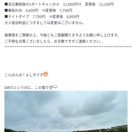
■当日乗船後の1ボートキャンセル 11,000円⇒ 変更後 12,100円
■乗船のみ 6,600円 ⇒変更後 7,700円
■ナイトダイブ 7,700円 ⇒変更後 8,800円
大人宿泊料金につきましては変更はございません。
諸事情をご賢察の上、今後ともご愛顧賜りますようお願い申し上げます。
ご不明な点等ございましたら、お手数ですがご連絡ください。
************************************************************************
こんばんは！よしきです
GWだというのに、この曇り空