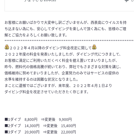
お客様にお願いばかりで大変申し訳ございませんが、西表島にウイルスを持
ち込まない為にも、安心してダイビングを楽しんで頂く為にも、皆様のご理
解とご協力をよろしくお願い致します。
************************************************************************
２０２２年４月以降のダイビング料金改定に関して
２０２２年度の料金を発表いたしましたが、ダイビング代につきまして、
お客様に満足にご利用いただくべく料金を据え置いてまいりましたが、
昨今、燃料代の価格高騰が続いており、弊社でもさまざまな対策を講じ、
価格維持に努めてまいりましたが、企業努力のみではサービスの提供の
水準を維持するのは困難な状況となりました。
まことに遺憾ではございますが、来年度、２０２２年４月１日より
ダイビング料金を改定させていただきたく存じます。
■1ダイブ 8,800円 ⇒変更後 9,900円
■2ダイブ 14,300円 ⇒変更後 15,400円
■3ダイブ 20,900円 ⇒変更後 22,000円