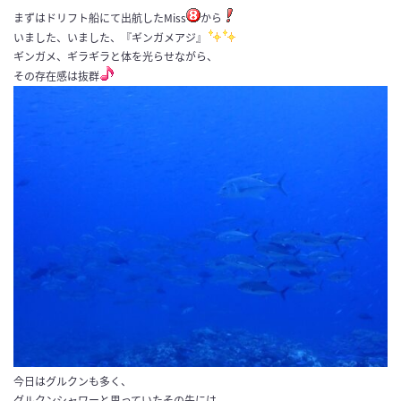
まずはドリフト船にて出航したMiss
から
いました、いました、『ギンガメアジ』
ギンガメ、ギラギラと体を光らせながら、
その存在感は抜群
今日はグルクンも多く、
グルクンシャワーと思っていたその先には