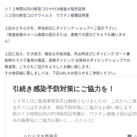
☆７２時間以内の新型コロナPCR検査の陰性証明
☆２回の新型コロナウイルス ワクチン接種証明書
上記のどちらかを、参加初日にダイビング ショップへご提示下さい。
（検査結果のメール画面の提示または、書類での提示どちらでも構いませ
ん）
上記に加え、引き続き、細目な手指消毒、外出時並びにダイビング ボート乗
船時のマスク着用の徹底、毎朝ダイビング 出発前のダイビングショップでの
検温等、こちらもご協力をよろしくお願い致します。
その他詳細に関しましては、下記URLのお知らせをご参照ください。