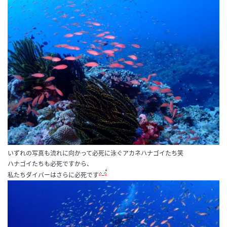
いずれの写真も流れに向かって必死に泳ぐアカネハナゴイたち笑
ハナゴイたちも必死ですから、
私たちダイバーはさらに必死です