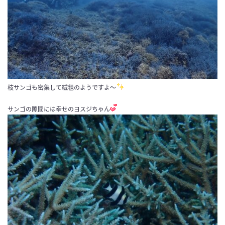
枝サンゴも密集して絨毯のようですよ～
サンゴの隙間には幸せのヨスジちゃん