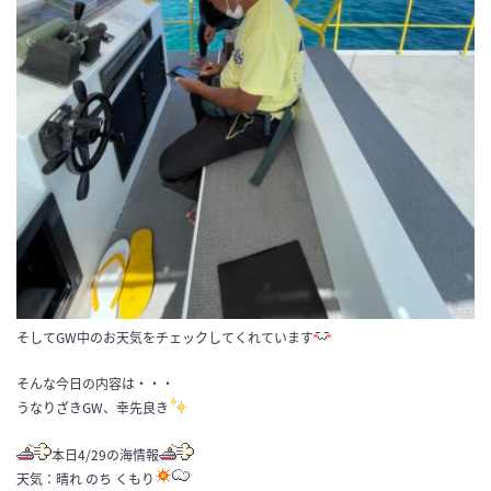
そしてGW中のお天気をチェックしてくれています
そんな今日の内容は・・・
うなりざきGW、幸先良き
本日4/29の海情報
天気：晴れ のち くもり