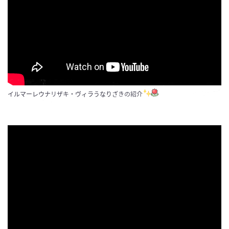
イルマーレウナリザキ・ヴィラうなりざきの紹介