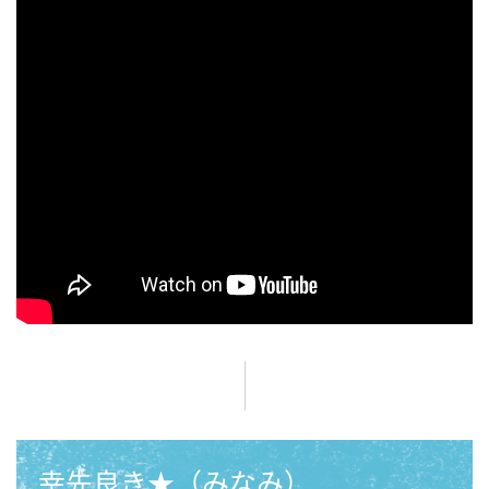
幸先良き★（みなみ）