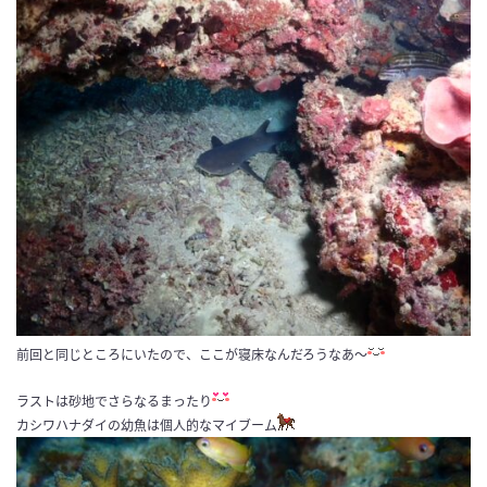
前回と同じところにいたので、ここが寝床なんだろうなあ～
ラストは砂地でさらなるまったり
カシワハナダイの幼魚は個人的なマイブーム