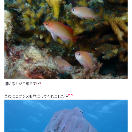
濃い赤！が目印です
最後にコブシメも登場してくれました～