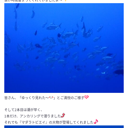
長い時間留まってくれていましたよ～
皆さん、「ゆっくり見れた～
」とご満悦のご様子
そして2本目は潮が早く、
1本だけ、アンカリングで潜りました
それでも『マダラトビエイ』の大物が登場してくれました