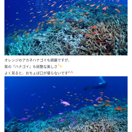
オレンジのアカネハナゴイも綺麗ですが、
紫の『ハナゴイ』も妖艶な美しさ
よく見ると、おちょぼ口が堪らないです