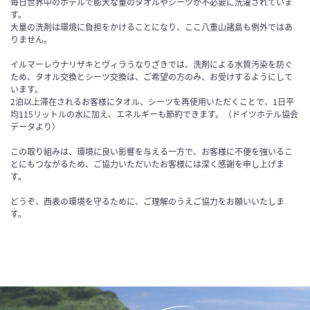
毎日世界中のホテルで膨大な量のタオルやシーツが不必要に洗濯されていま
す。
大量の洗剤は環境に負担をかけることになり、ここ八重山諸島も例外ではあ
りません。
イルマーレウナリザキとヴィラうなりざきでは、洗剤による水質汚染を防ぐ
ため、タオル交換とシーツ交換は、ご希望の方のみ、お受けするようにして
います。
2泊以上滞在されるお客様にタオル、シーツを再使用いただくことで、1日平
均115リットルの水に加え、エネルギーも節約できます。（ドイツホテル協会
データより）
この取り組みは、環境に良い影響を与える一方で、お客様に不便を強いるこ
とにもつながるため、ご協力いただいたお客様には深く感謝を申し上げま
す。
どうぞ、西表の環境を守るために、ご理解のうえご協力をお願いいたしま
す。