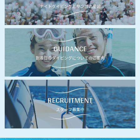
ナイトダイビングとサンゴの産卵
GUIDANCE
到着日のダイビングについてのご案内
RECRUITMENT
スタッフ募集中