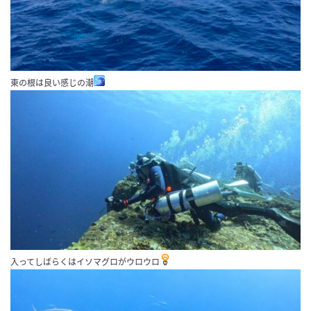
東の根は良い感じの潮
入ってしばらくはイソマグロがウロウロ