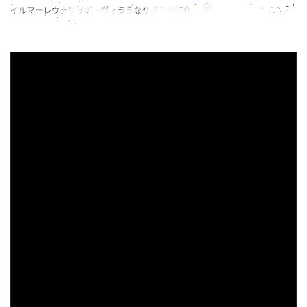
イルマーレウナリザキ・ヴィラうなりざきの紹介