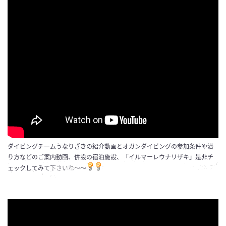
ダイビングチームうなりざきの紹介動画とオガンダイビングの参加条件や潜
り方などのご案内動画、併設の宿泊施設、「イルマーレウナリザキ」是非チ
ェックしてみて下さいね～～