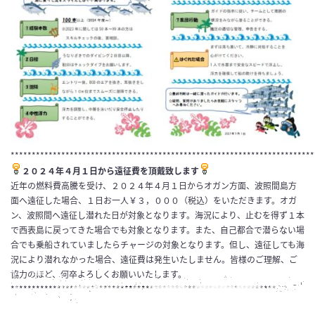
************************************************************************
２０２４年４月１日から遠征費を頂戴致します
近年の燃料費高騰を受け、２０２４年４月１日からオガン方面、波照間島方
面へ遠征した場合、１日お一人￥３，０００（税込）をいただきます。オガ
ン、波照間へ遠征し潜れた日が対象となります。海況により、止むを得ず１本
で西表島に戻ってきた場合でも対象となります。また、自己都合で潜らない場
合でも乗船されていましたらチャージの対象となります。但し、遠征しても海
況により潜れなかった場合、遠征費は発生いたしません。皆様のご理解、ご
協力のほど、何卒よろしくお願いいたします。
***************************************************************