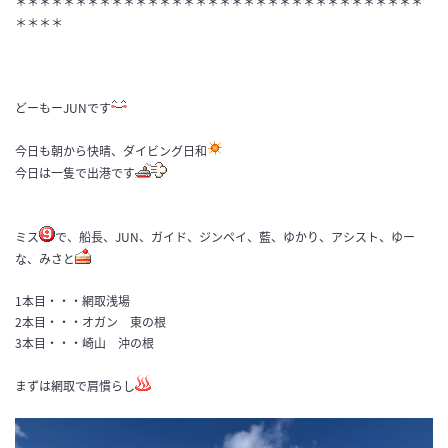
＊＊＊＊＊＊＊＊＊＊＊＊＊＊＊＊＊＊＊＊＊＊＊＊＊＊＊＊＊＊＊＊＊＊
＊＊＊＊
どーもー
JUN
です
今日も朝から快晴、ダイビング日和
今日は一隻で出港です
ミス
で、船長、
JUN
、ガイド、ジンペイ、藍、ゆかり、アシスト、ゆー
な、みさと
1
本目・・・網取浅場
2
本目・・・オガン 東の根
3
本目・・・崎山 沖の根
まずは網取で肩慣らし