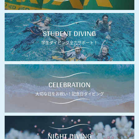
STUDENT DIVING
学生ダイビング全力サポート！
CELEBRATION
大切な日をお祝い！記念日ダイビング
NIGHT DIVING