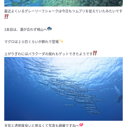
最近よくいるグレーリーフシャークは今日もツムブリを従えていたみたいです
3
本目は、潮が合わず崎山へ
マグロは２０匹くらいが群れで登場
上がりぎわにはバラクーダの揺れもゲットできたようです
天気と透明度良いと明るくて写真も綺麗ですね～