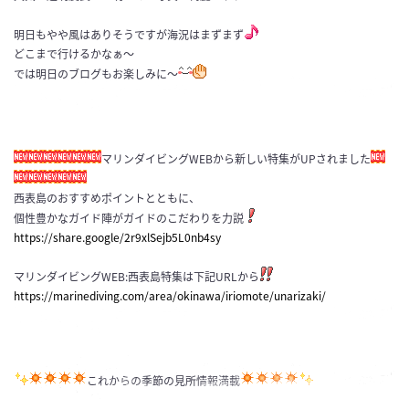
明日もやや風はありそうですが海況はまずまず
どこまで行けるかなぁ～
では明日のブログもお楽しみに～
マリンダイビングWEBから新しい特集がUPされました
西表島のおすすめポイントとともに、
個性豊かなガイド陣がガイドのこだわりを力説
https://share.google/2r9xlSejb5L0nb4sy
マリンダイビングWEB:西表島特集は下記URLから
https://marinediving.com/area/okinawa/iriomote/unarizaki/
これからの季節の見所情報満載