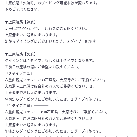
上原航路「欠航時」のダイビング可能本数が変わります。
予めご了承ください。
▼上原航路【運航】
安栄観光7:00石垣発、上原行きにご乗船ください。
上原港までお迎えにまいります。
朝からダイビングにご参加いただき、３ダイブ可能です。
▼上原航路【欠航】
ダイビングは２ダイブ、もしくは１ダイブとなります。
※前日の連絡の際にご希望をお教えください。
『２ダイブ希望』————–
八重山観光フェリー7:30石垣発、大原行きにご乗船ください。
大原港～上原港は船会社のバスでご移動くださいませ。
上原港までお迎えにまいります。
昼前からダイビングにご参加いただき、２ダイブ可能です。
『１ダイブ希望』————–
八重山観光フェリー10:30石垣発、大原行きにご乗船ください。
大原港～上原港は船会社のバスでご移動くださいませ。
上原港までお迎えにまいります。
午後からダイビングにご参加いただき、１ダイブ可能です。