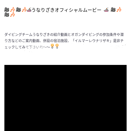
うなりざきオフィシャルムービー
ダイビングチームうなりざきの紹介動画とオガンダイビングの参加条件や潜
り方などのご案内動画、併設の宿泊施設、「イルマーレウナリザキ」是非チ
ェックしてみて下さいね～～