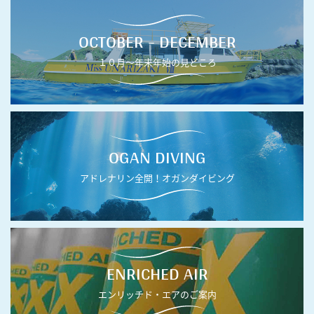
OCTOBER - DECEMBER
１０月〜年末年始の見どころ
OGAN DIVING
アドレナリン全開！オガンダイビング
ENRICHED AIR
エンリッチド・エアのご案内