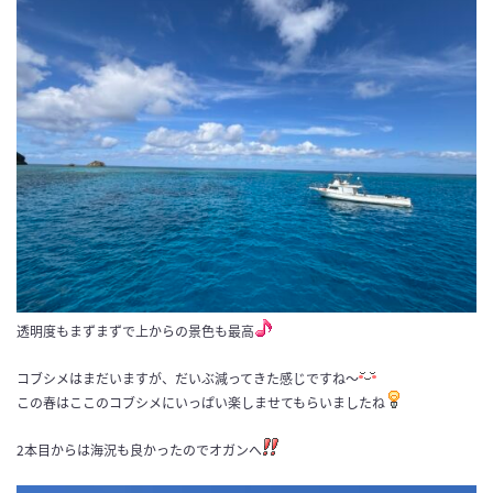
透明度もまずまずで上からの景色も最高
コブシメはまだいますが、だいぶ減ってきた感じですね～
この春はここのコブシメにいっぱい楽しませてもらいましたね
2
本目からは海況も良かったのでオガンへ