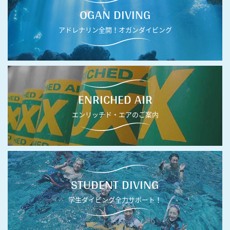
OGAN DIVING
アドレナリン全開！オガンダイビング
ENRICHED AIR
エンリッチド・エアのご案内
STUDENT DIVING
学生ダイビング全力サポート！