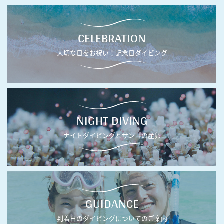
CELEBRATION
大切な日をお祝い！記念日ダイビング
NIGHT DIVING
ナイトダイビングとサンゴの産卵
GUIDANCE
到着日のダイビングについてのご案内