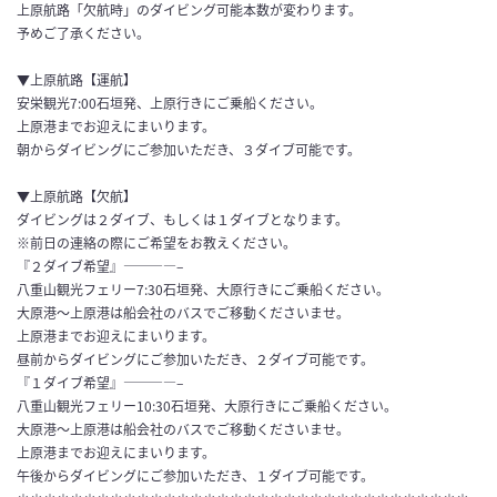
上原航路「欠航時」のダイビング可能本数が変わります。
予めご了承ください。
▼上原航路【運航】
安栄観光7:00石垣発、上原行きにご乗船ください。
上原港までお迎えにまいります。
朝からダイビングにご参加いただき、３ダイブ可能です。
▼上原航路【欠航】
ダイビングは２ダイブ、もしくは１ダイブとなります。
※前日の連絡の際にご希望をお教えください。
『２ダイブ希望』————–
八重山観光フェリー7:30石垣発、大原行きにご乗船ください。
大原港～上原港は船会社のバスでご移動くださいませ。
上原港までお迎えにまいります。
昼前からダイビングにご参加いただき、２ダイブ可能です。
『１ダイブ希望』————–
八重山観光フェリー10:30石垣発、大原行きにご乗船ください。
大原港～上原港は船会社のバスでご移動くださいませ。
上原港までお迎えにまいります。
午後からダイビングにご参加いただき、１ダイブ可能です。