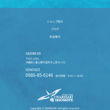
ショップ紹介
ブログ
料金案内
ADDRESS
〒907-1541
沖縄県八重山郡竹富町字上原10-172
CONTACT
0980-85-6146
受付時間：9:00 〜 18:00
Copyright © UNARIZAKI. All rights reserved.