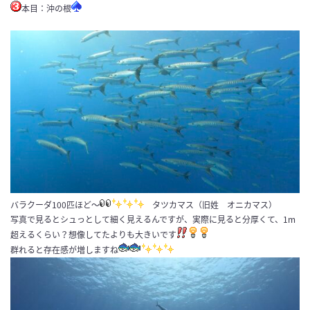
本目：沖の根
バラクーダ100匹ほど～
タツカマス（旧姓 オニカマス）
写真で見るとシュっとして細く見えるんですが、実際に見ると分厚くて、1m
超えるくらい？想像してたよりも大きいです
群れると存在感が増しますね