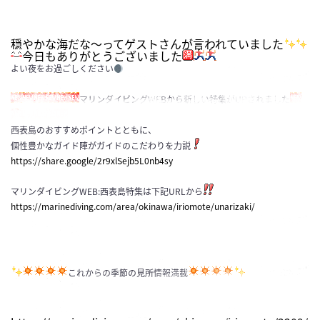
穏やかな海だな～ってゲストさんが言われていました
今日もありがとうございました
よい夜をお過ごしください
マリンダイビングWEBから新しい特集がUPされました
西表島のおすすめポイントとともに、
個性豊かなガイド陣がガイドのこだわりを力説
https://share.google/2r9xlSejb5L0nb4sy
マリンダイビングWEB:西表島特集は下記URLから
https://marinediving.com/area/okinawa/iriomote/unarizaki/
これからの季節の見所情報満載