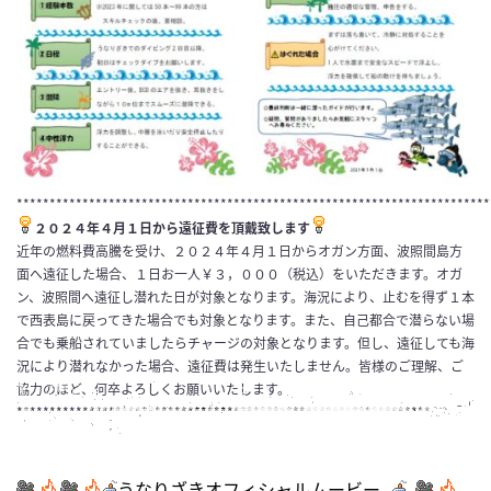
************************************************************************
２０２４年４月１日から遠征費を頂戴致します
近年の燃料費高騰を受け、２０２４年４月１日からオガン方面、波照間島方
面へ遠征した場合、１日お一人￥３，０００（税込）をいただきます。オガ
ン、波照間へ遠征し潜れた日が対象となります。海況により、止むを得ず１本
で西表島に戻ってきた場合でも対象となります。また、自己都合で潜らない場
合でも乗船されていましたらチャージの対象となります。但し、遠征しても海
況により潜れなかった場合、遠征費は発生いたしません。皆様のご理解、ご
協力のほど、何卒よろしくお願いいたします。
***************************************************************
うなりざきオフィシャルムービー