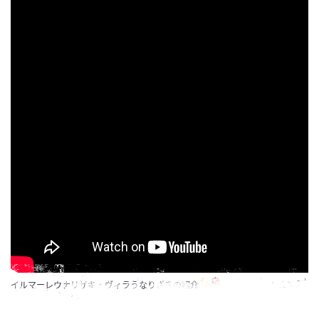
イルマーレウナリザキ・ヴィラうなりざきの紹介