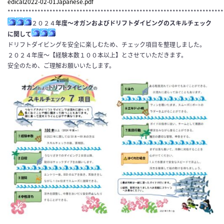
edical2022-02-01Japanese.pdf
************************************************************************
２０２４
年度～オガンおよびドリフトダイビングのスキルチェック
に関して
ドリフトダイビングを安全に楽しむため、チェック項目を整理しました。
２０２４年度～【経験本数１００本以上】とさせていただきます。
安全のため、ご理解お願いいたします。