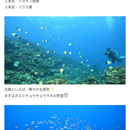
２本目：トカキン曽根
３本目：バラス東
北側といえば…華やかな景色
まずはカスミチョウチョウウオの吹雪