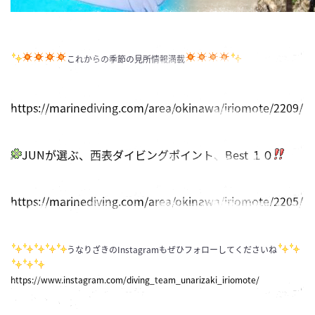
これからの季節の見所情報満載
https://marinediving.com/area/okinawa/iriomote/2209/
JUNが選ぶ、西表ダイビングポイント、Best １０
https://marinediving.com/area/okinawa/iriomote/2205/
うなりざきのInstagramもぜひフォローしてくださいね
https://www.instagram.com/diving_team_unarizaki_iriomote/