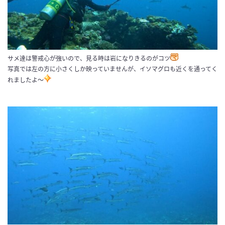
サメ達は警戒心が強いので、見る時は岩になりきるのがコツ
写真では左の方に小さくしか映っていませんが、イソマグロも近くを通ってく
れましたよ～