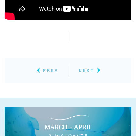
PREV
NEXT
MARCH - APRIL
３月〜４月の見どころ