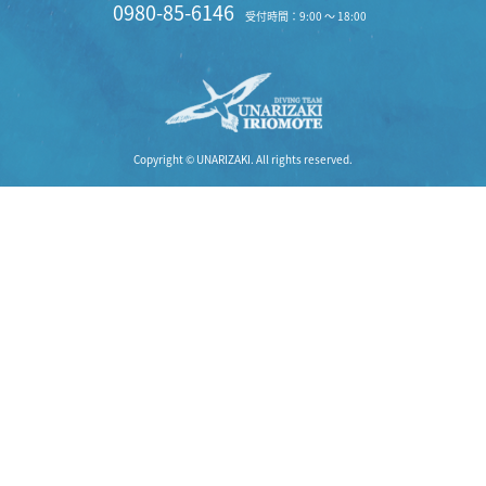
0980-85-6146
受付時間：9:00 〜 18:00
Copyright © UNARIZAKI. All rights reserved.