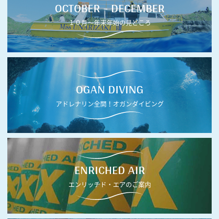
OCTOBER - DECEMBER
１０月〜年末年始の見どころ
OGAN DIVING
アドレナリン全開！オガンダイビング
ENRICHED AIR
エンリッチド・エアのご案内