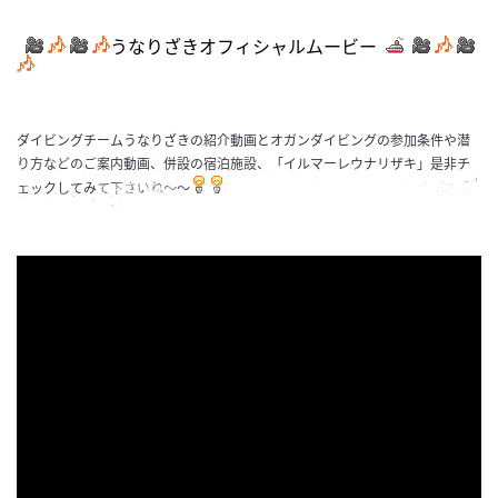
うなりざきオフィシャルムービー
ダイビングチームうなりざきの紹介動画とオガンダイビングの参加条件や潜
り方などのご案内動画、併設の宿泊施設、「イルマーレウナリザキ」是非チ
ェックしてみて下さいね～～