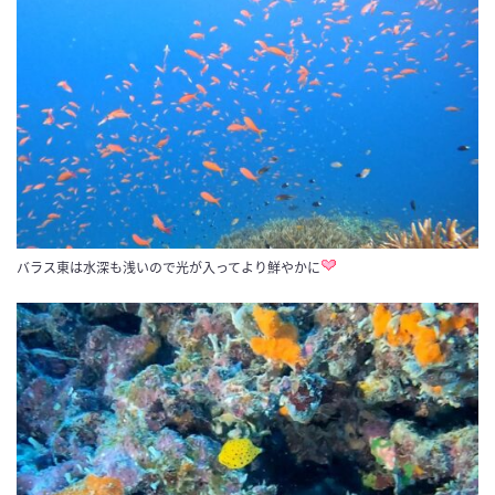
バラス東は水深も浅いので光が入ってより鮮やかに