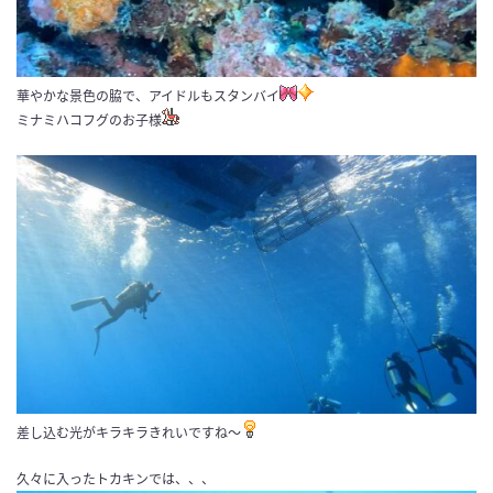
華やかな景色の脇で、アイドルもスタンバイ
ミナミハコフグのお子様
差し込む光がキラキラきれいですね～
久々に入ったトカキンでは、、、