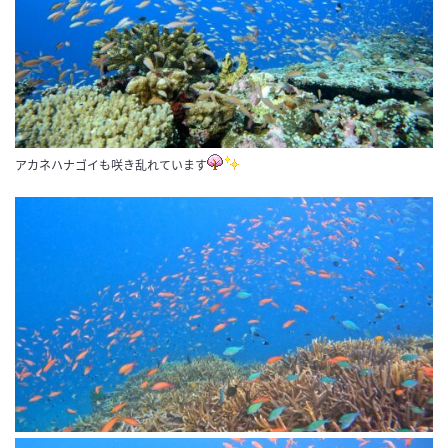
アカネハナゴイも咲き乱れています