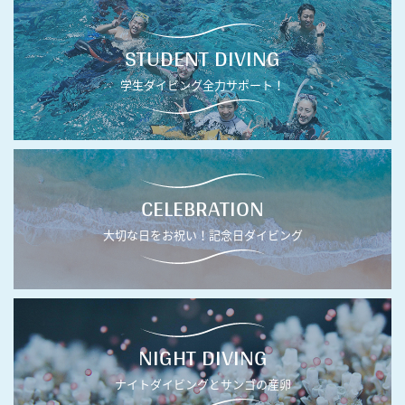
STUDENT DIVING
学生ダイビング全力サポート！
CELEBRATION
大切な日をお祝い！記念日ダイビング
NIGHT DIVING
ナイトダイビングとサンゴの産卵