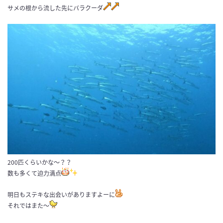
サメの根から流した先にバラクーダ
200匹くらいかな～？？
数も多くて迫力満点
明日もステキな出会いがありますよーに
それではまた～