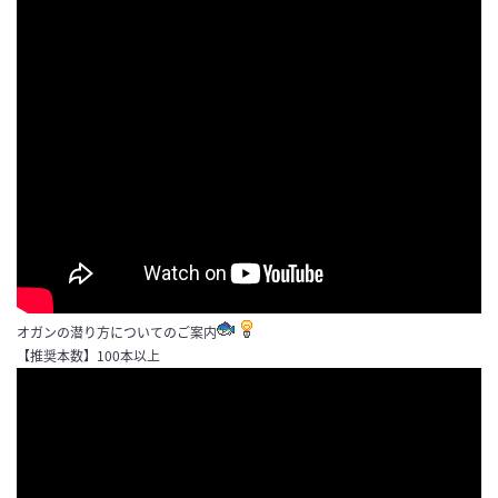
オガンの潜り方についてのご案内
【推奨本数】100本以上