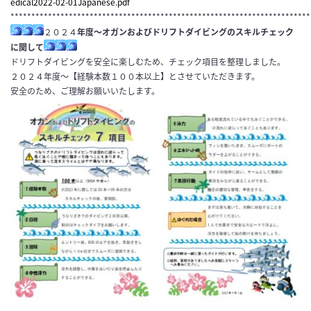
edical2022-02-01Japanese.pdf
************************************************************************
２０２４
年度～オガンおよびドリフトダイビングのスキルチェック
に関して
ドリフトダイビングを安全に楽しむため、チェック項目を整理しました。
２０２４年度～【経験本数１００本以上】とさせていただきます。
安全のため、ご理解お願いいたします。