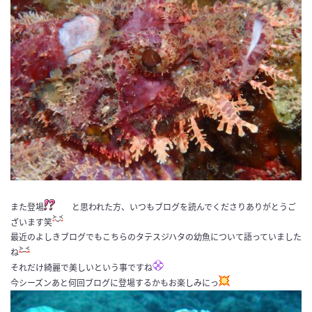
また登場
と思われた方、いつもブログを読んでくださりありがとうご
ざいます笑
最近のよしきブログでもこちらのタテスジハタの幼魚について語っていました
ね
それだけ綺麗で美しいという事ですね
今シーズンあと何回ブログに登場するかもお楽しみにっ