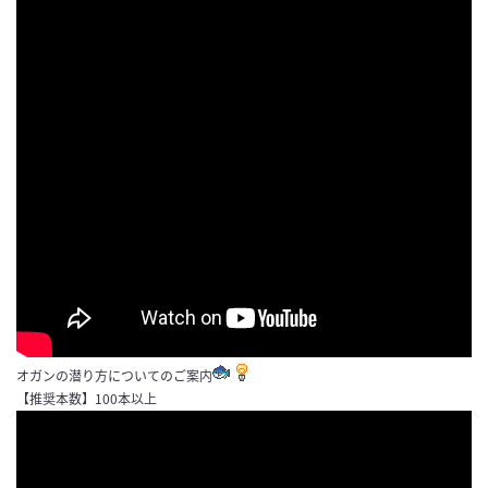
オガンの潜り方についてのご案内
【推奨本数】100本以上