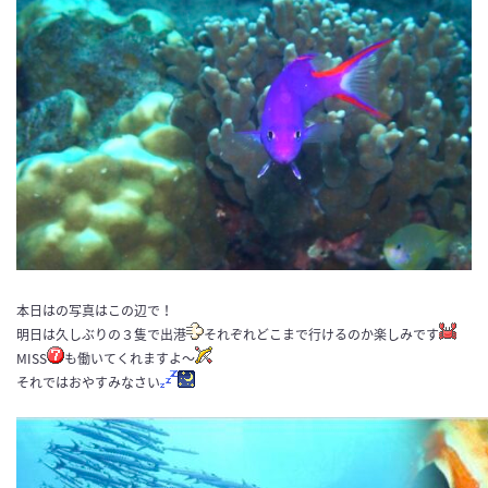
本日はの写真はこの辺で！
明日は久しぶりの３隻で出港
それぞれどこまで行けるのか楽しみです
MISS
も働いてくれますよ～
それではおやすみなさい