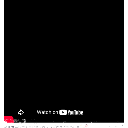
イルマーレウナリザキ・ヴィラうなりざきの紹介