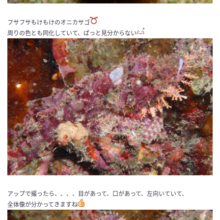
フサフサもけもけのオニカサゴ
周りの色とも同化していて、ぱっと見分からない
アップで撮ったら、、、、目があって、口があって、左向いていて、
全体像が分かってきますね