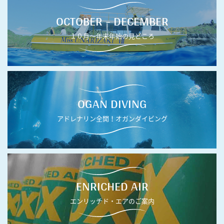
OCTOBER - DECEMBER
１０月〜年末年始の見どころ
OGAN DIVING
アドレナリン全開！オガンダイビング
ENRICHED AIR
エンリッチド・エアのご案内