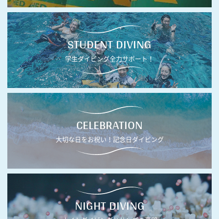
STUDENT DIVING
学生ダイビング全力サポート！
CELEBRATION
大切な日をお祝い！記念日ダイビング
NIGHT DIVING