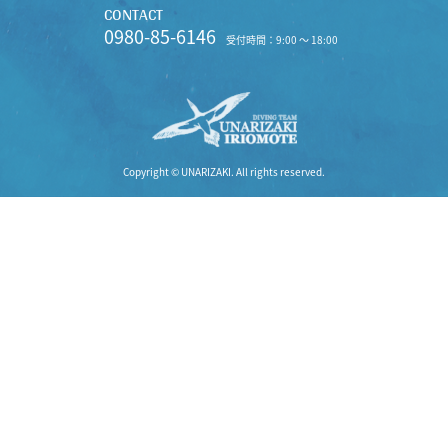
CONTACT
0980-85-6146
受付時間：9:00 〜 18:00
Copyright © UNARIZAKI. All rights reserved.