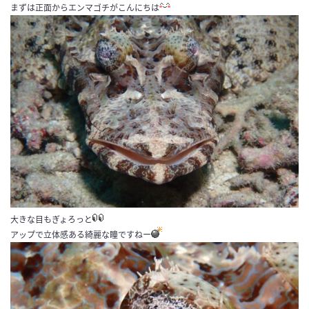
まずは正面からエンマゴチがこんにちは
大きな目もぎょろっと
アップで立体感ある綺麗な瞳ですねー