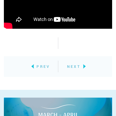
PREV
NEXT
MARCH - APRIL