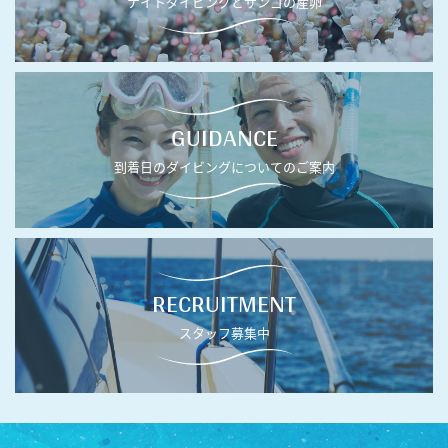
ナイトダイビングとサンゴの産卵
GUIDANCE
到着日のダイビングについてのご案内
RECRUITMENT
スタッフ募集中