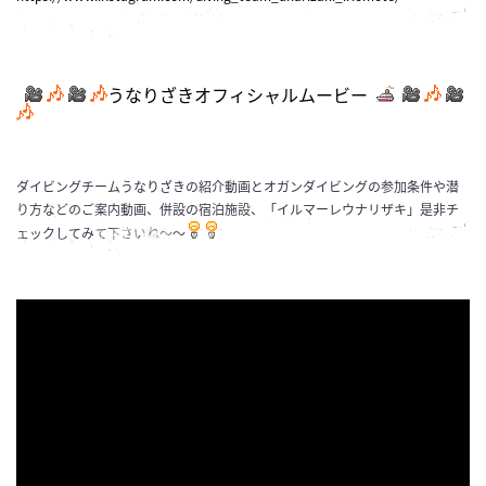
うなりざきオフィシャルムービー
ダイビングチームうなりざきの紹介動画とオガンダイビングの参加条件や潜
り方などのご案内動画、併設の宿泊施設、「イルマーレウナリザキ」是非チ
ェックしてみて下さいね～～