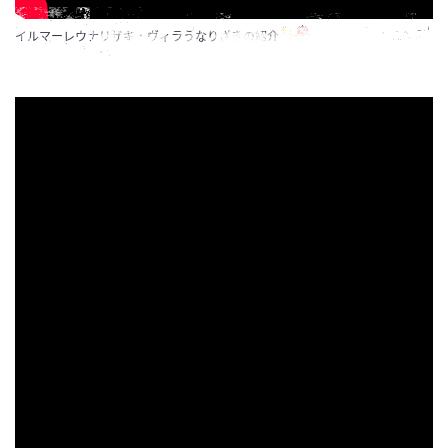
イルマーレウナリザキ・ヴィラうなりざきの紹介