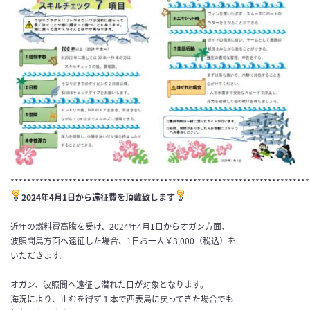
************************************************************************
2024年4月1日から遠征費を頂戴致します
近年の燃料費高騰を受け、2024年4月1日からオガン方面、
波照間島方面へ遠征した場合、1日お一人￥3,000（税込）を
いただきます。
オガン、波照間へ遠征し潜れた日が対象となります。
海況により、止むを得ず１本で西表島に戻ってきた場合でも