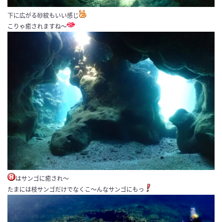
下に広がる砂紋もいい感じ
こりゃ癒されますね〜
はサンゴに癒され〜
たまには枝サンゴだけでなくこ〜んなサンゴにもっ