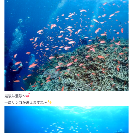
最後は混泳〜
一層サンゴが映えますね〜