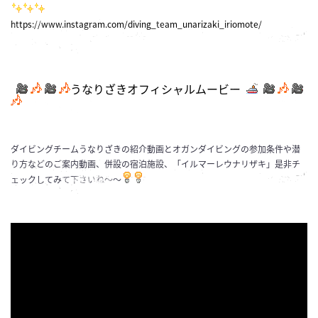
https://www.instagram.com/diving_team_unarizaki_iriomote/
うなりざきオフィシャルムービー
ダイビングチームうなりざきの紹介動画とオガンダイビングの参加条件や潜
り方などのご案内動画、併設の宿泊施設、「イルマーレウナリザキ」是非チ
ェックしてみて下さいね～～