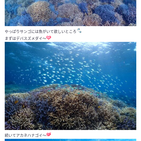
やっぱりサンゴには魚がいて欲しいところ
まずはデバスズメダイ〜
続いてアカネハナゴイ〜