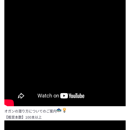
オガンの潜り方についてのご案内
【推奨本数】100本以上