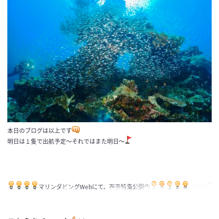
本日のブログは以上です
明日は１隻で出航予定〜それではまた明日〜
マリンダビングWebにて、西表特集公開中