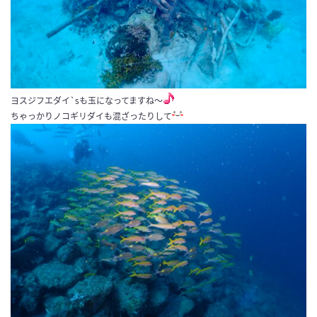
ヨスジフエダイ`sも玉になってますね〜
ちゃっかりノコギリダイも混ざったりして