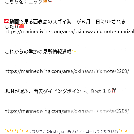
こちらをチェック
動画で見る西表島のスゴイ海 が６月１日にUPされま
した
https://marinediving.com/area/okinawa/iriomote/unariza
これからの季節の見所情報満載
https://marinediving.com/area/okinawa/iriomote/2209/
JUNが選ぶ、西表ダイビングポイント、Best １０
https://marinediving.com/area/okinawa/iriomote/2205/
うなりざきのInstagramもぜひフォローしてくださいね