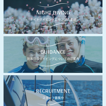
NIGHT DIVING
ナイトダイビングとサンゴの産卵
GUIDANCE
到着日のダイビングについてのご案内
RECRUITMENT
スタッフ募集中