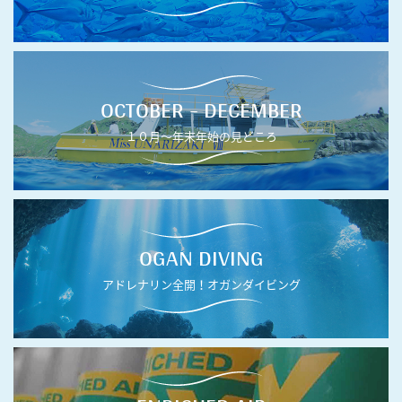
OCTOBER - DECEMBER
１０月〜年末年始の見どころ
OGAN DIVING
アドレナリン全開！オガンダイビング