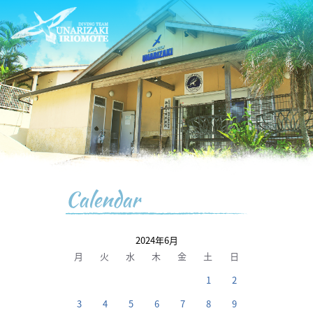
Calendar
2024年6月
月
火
水
木
金
土
日
1
2
3
4
5
6
7
8
9