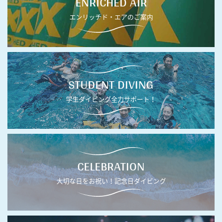
ENRICHED AIR
エンリッチド・エアのご案内
STUDENT DIVING
学生ダイビング全力サポート！
CELEBRATION
大切な日をお祝い！記念日ダイビング