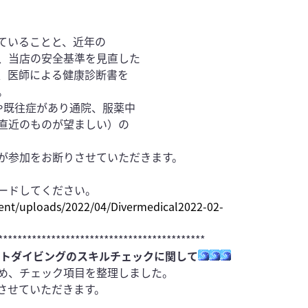
ていることと、近年の
、当店の安全基準を見直した
は、医師による健康診断書を
。
や既往症があり通院、服薬中
直近のものが望ましい）の
。
が参加をお断りさせていただきます。
ードしてください。
ent/uploads/2022/04/Diverm
edical2022-02-
*******************************************
フトダイビングのスキルチェックに関して
め、チェック項目を整理しました。
とさせていただきます。
。