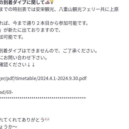
の到着ダイブに関して
までの時刻表では安栄観光、八重山観光フェリー共に上原
れば、今まで通り２本目から参加可能です。
」が新たに出ておりますので、
加可能です。
到着ダイブはできませんので、ご了承ください。
にお問い合わせ下さい。
確認ください↓↓
ger/pdf/timetable/2024.4.1-2024.9.30.pdf
ad/69-
*******************************************
れてくれてありがとう
ょうか〜