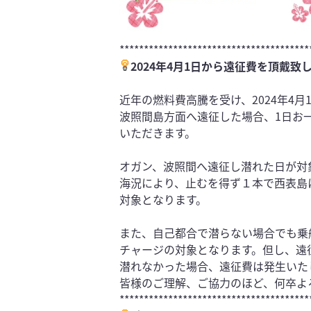
***************************************
2024年4月1日から遠征費を頂戴致
近年の燃料費高騰を受け、2024年4月
波照間島方面へ遠征した場合、1日お一人
いただきます。
オガン、波照間へ遠征し潜れた日が対
海況により、止むを得ず１本で西表島
対象となります。
また、自己都合で潜らない場合でも乗
チャージの対象となります。但し、遠
潜れなかった場合、遠征費は発生いた
皆様のご理解、ご協力のほど、何卒よ
***************************************