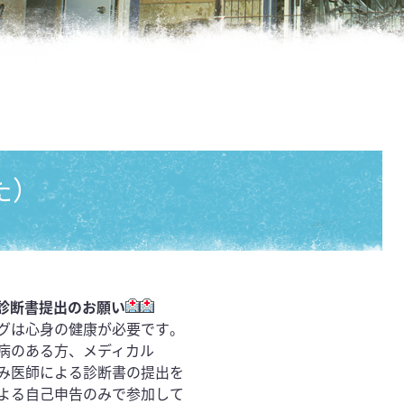
た）
康診断書提出のお願い
グは心身の健康が必要です
。
病のある方、メディカル
み医師による診断書の提出を
よる自己申告のみで参加して