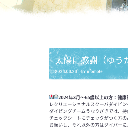
太陽に感謝（ゆう
2024.06.26
BY iriomote
2024年3月～65歳以上の方：健
レクリエーショナルスクーバダイビン
ダイビングチームうなりざきでは、持
チェ
ックシートにチェックがつく方の
お願
いし、それ以外の方はダイバーに