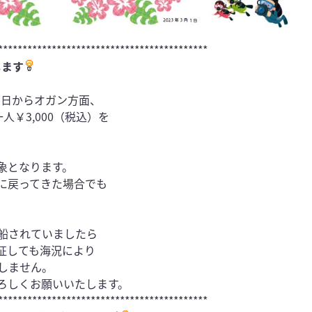
*******************************************
します
1日からオガン方面、
￥3,000（税込）を
象となります。
に戻ってきた場合でも
船されていましたら
征しても海況により
しません。
ろしくお願いいたします。
*******************************************