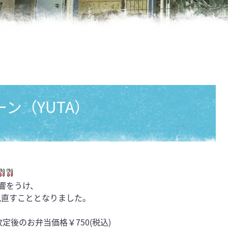
ン（YUTA）
響をうけ、
を見直すこととなりました。
改定後のお弁当価格￥750(税込)