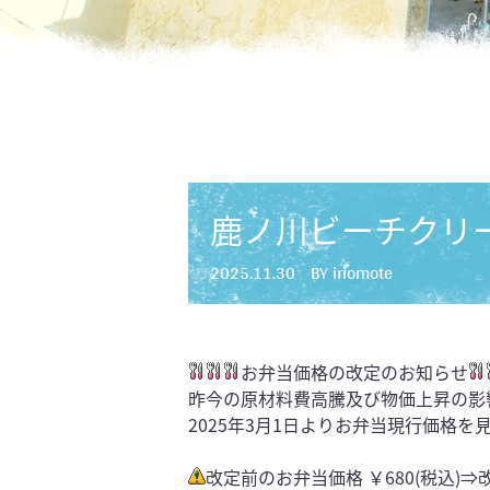
鹿ノ川ビーチクリー
2025.11.30
BY iriomote
お弁当価格の改定のお知らせ
昨今の原材料費高騰及び物価上昇の影
2025年3月1日よりお弁当現行価格
改定前のお弁当価格 ￥680(税込)⇒