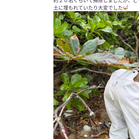
約２０名くらいで掃除しましたが、と
土に埋もれていたり大変でした