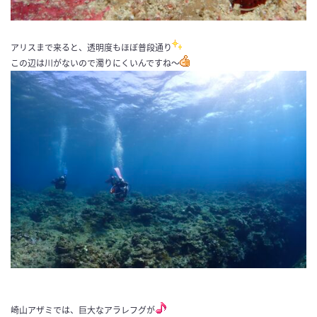
アリスまで来ると、透明度もほぼ普段通り
この辺は川がないので濁りにくいんですね〜
崎山アザミでは、巨大なアラレフグが