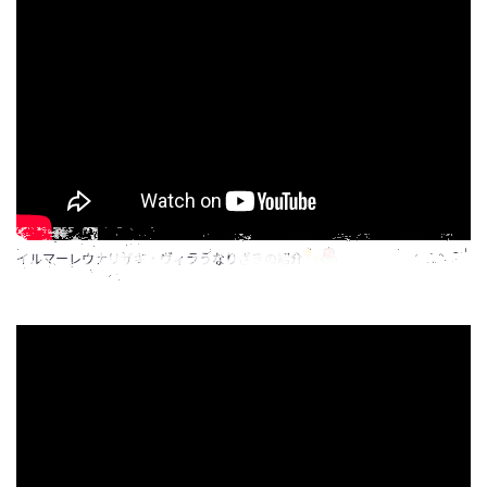
イルマーレウナリザキ・ヴィラうなりざきの紹介