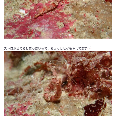
ストロボ当てると赤っぽい体で、ちょっとヒゲも生えてます