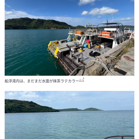
船浮湾内は、まだまだ水面が抹茶ラテカラー