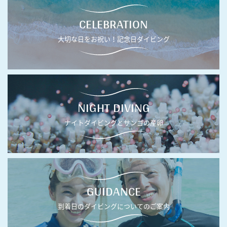
CELEBRATION
大切な日をお祝い！記念日ダイビング
NIGHT DIVING
ナイトダイビングとサンゴの産卵
GUIDANCE
到着日のダイビングについてのご案内