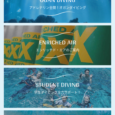
アドレナリン全開！オガンダイビング
ENRICHED AIR
エンリッチド・エアのご案内
STUDENT DIVING
学生ダイビング全力サポート！