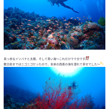
真っ赤なイソバナと太陽、そして青い海〜これだけで十分です
数日前まではニゴニゴだったので、本来の西表の海を潜れて幸せでした〜