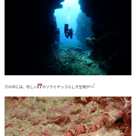
穴の中には、珍しい
ホソウミヤッコらしき生物が