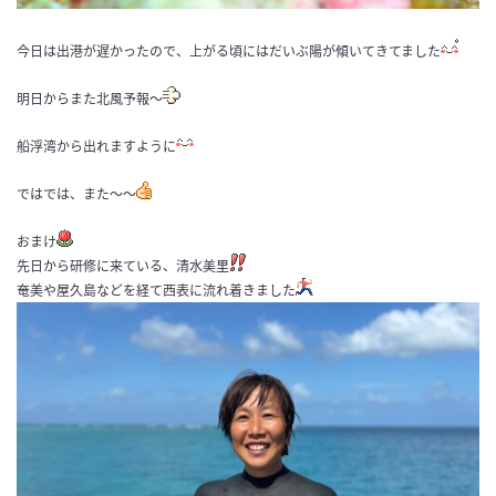
今日は出港が遅かったので、上がる頃にはだいぶ陽が傾いてきてました
明日からまた北風予報〜
船浮湾から出れますように
ではでは、また〜〜
おまけ
先日から研修に来ている、清水美里
奄美や屋久島などを経て西表に流れ着きました