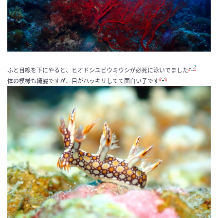
ふと目線を下にやると、ヒオドシユビウミウシが必死に泳いでました
体の模様も綺麗ですが、目がハッキリしてて面白い子です