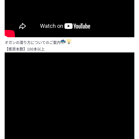
オガンの潜り方についてのご案内
【推奨本数】100本以上