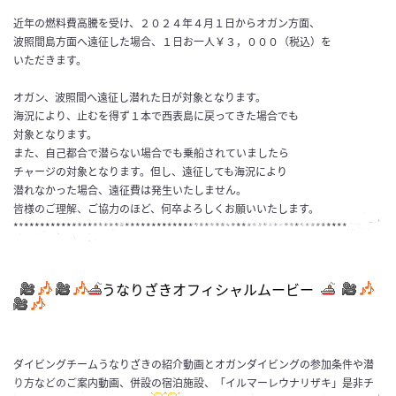
近年の燃料費高騰を受け、２０２４年４月１日からオガン方面、
波照間島方面へ遠征した場合、１日お一人￥３，０００（税込）を
いただきます。
オガン、波照間へ遠征し潜れた日が対象となります。
海況により、止むを得ず１本で西表島に戻ってきた場合でも
対象となります。
また、自己都合で潜らない場合でも乗船されていましたら
チャージの対象となります。但し、遠征しても海況により
潜れなかった場合、遠征費は発生いたしません。
皆様のご理解、ご協力のほど、何卒よろしくお願いいたします。
***************************************************************
うなりざきオフィシャルムービー
ダイビングチームうなりざきの紹介動画とオガンダイビングの参加条件や潜
り方などのご案内動画、併設の宿泊施設、「イルマーレウナリザキ」是非チ