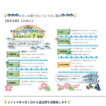
オガンの潜り方についてのご案内
【推奨本数】100本以上
************************************************************************
２０２４年４月１日から遠征費を頂戴致します