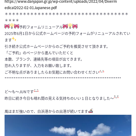
https://www.danjapan.gr.jp/wp-
content/uploads/2022/04/Diverm
edical2022-02-01Japanese.pdf
＊＊＊＊＊＊＊＊＊＊＊＊＊＊＊＊＊＊＊＊＊＊＊＊＊＊＊＊＊＊＊＊＊＊
＊＊＊＊
予約フォームリニューアル
2025年6月1日から公式ホームページの予約フォームがリニューアルされてい
ます
引き続き公式ホームページからのご予約を推奨させて頂きます。
「ご予約」のページから進んでいただくと
本数、ブランク、連絡先等の項目が出てきます。
恐れ入りますが、入力をお願い致します。
ご不明な点がありましたらお気軽にお問い合わせください
****************************************************************
ど〜も〜JUNです
昨日に続き今日も晴れ間の見える気持ちのいい１日となりました〜
風はまだ強いので、白浜港からの出港が続いてます