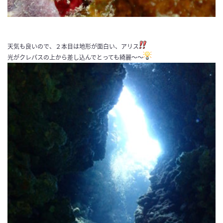
天気も良いので、２本目は地形が面白い、アリス
光がクレパスの上から差し込んでとっても綺麗〜〜