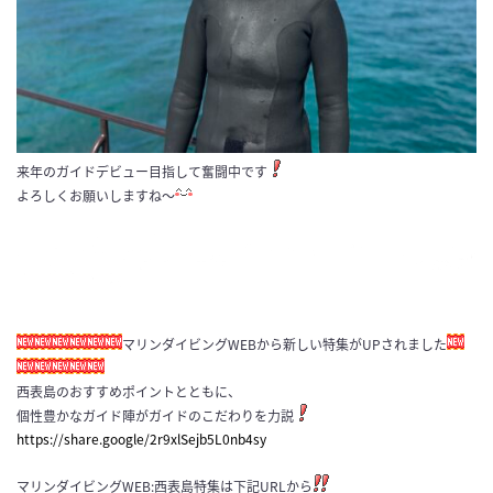
来年のガイドデビュー目指して奮闘中です
よろしくお願いしますね〜
マリンダイビングWEBから新しい特集がUPされました
西表島のおすすめポイントとともに、
個性豊かなガイド陣がガイドのこだわりを力説
https://share.google/2r9xlSejb5L0nb4sy
マリンダイビングWEB:西表島特集は下記URLから