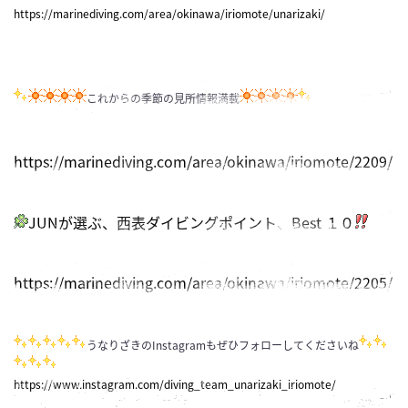
https://marinediving.com/area/okinawa/iriomote/unarizaki/
これからの季節の見所情報満載
https://marinediving.com/area/okinawa/iriomote/2209/
JUNが選ぶ、西表ダイビングポイント、Best １０
https://marinediving.com/area/okinawa/iriomote/2205/
うなりざきのInstagramもぜひフォローしてくださいね
https://www.instagram.com/diving_team_unarizaki_iriomote/