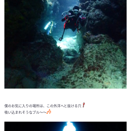
僕のお気に入りの場所は、この外洋へと抜ける穴
吸い込まれそうなブル〜〜