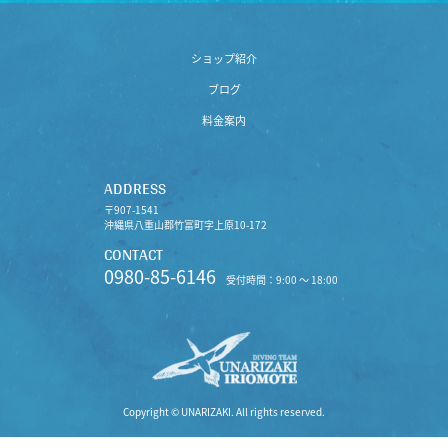
ショップ紹介
ブログ
料金案内
ADDRESS
〒907-1541
沖縄県八重山郡竹富町字上原10-172
CONTACT
0980-85-6146
受付時間：9:00 〜 18:00
Copyright © UNARIZAKI. All rights reserved.