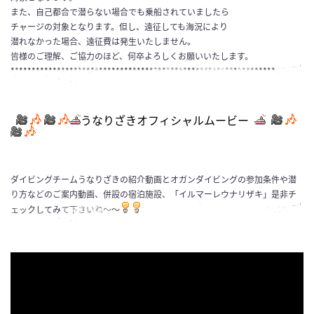
また、自己都合で潜らない場合でも乗船されていましたら
チャージの対象となります。但し、遠征しても海況により
潜れなかった場合、遠征費は発生いたしません。
皆様のご理解、ご協力のほど、何卒よろしくお願いいたします。
***************************************************************
うなりざきオフィシャルムービー
ダイビングチームうなりざきの紹介動画とオガンダイビングの参加条件や潜
り方などのご案内動画、併設の宿泊施設、「イルマーレウナリザキ」是非チ
ェックしてみて下さいね～～