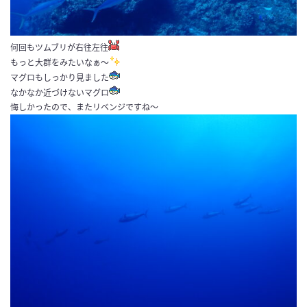
何回もツムブリが右往左往
もっと大群をみたいなぁ～
マグロもしっかり見ました
なかなか近づけないマグロ
悔しかったので、またリベンジですね～