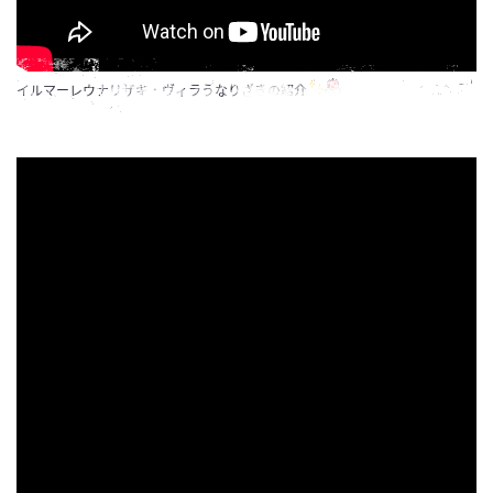
イルマーレウナリザキ・ヴィラうなりざきの紹介