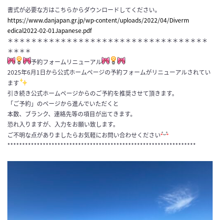
書式が必要な方はこちらからダウンロードしてください。
https://www.danjapan.gr.jp/wp-
content/uploads/2022/04/Diverm
edical2022-02-01Japanese.pdf
＊＊＊＊＊＊＊＊＊＊＊＊＊＊＊＊＊＊＊＊＊＊＊＊＊＊＊＊＊＊＊＊＊＊
＊＊＊＊
予約フォームリニューアル
2025年6月1日から公式ホームページの予約フォームがリニューアルされてい
ます
引き続き公式ホームページからのご予約を推奨させて頂きます。
「ご予約」のページから進んでいただくと
本数、ブランク、連絡先等の項目が出てきます。
恐れ入りますが、入力をお願い致します。
ご不明な点がありましたらお気軽にお問い合わせください
****************************************************************