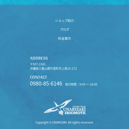
ショップ紹介
ブログ
料金案内
ADDRESS
〒907-1541
沖縄県八重山郡竹富町字上原10-172
CONTACT
0980-85-6146
受付時間：9:00 〜 18:00
Copyright © UNARIZAKI. All rights reserved.