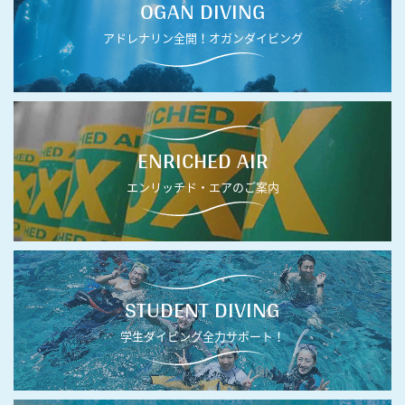
OGAN DIVING
アドレナリン全開！オガンダイビング
ENRICHED AIR
エンリッチド・エアのご案内
STUDENT DIVING
学生ダイビング全力サポート！