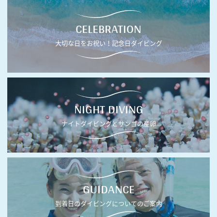
CELEBRATION
大切な日をお祝い！記念日ダイビング
NIGHT DIVING
ナイトダイビングとサンゴの産卵
GUIDANCE
到着日のダイビングについてのご案内