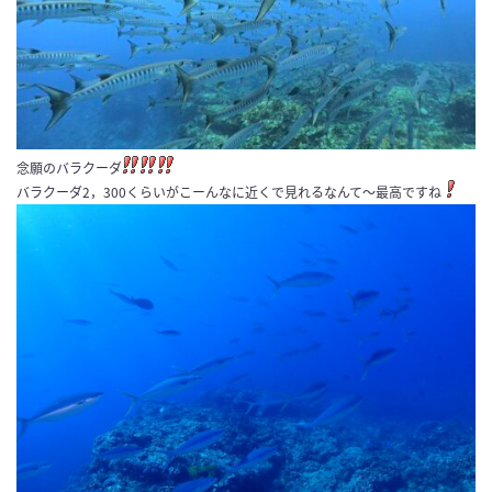
念願のバラクーダ
バラクーダ2，300くらいがこーんなに近くで見れるなんて～最高ですね