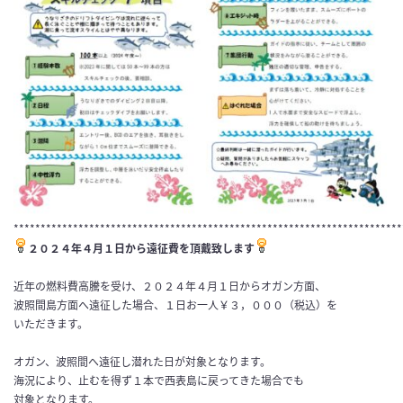
************************************************************************
２０２４年４月１日から遠征費を頂戴致します
近年の燃料費高騰を受け、２０２４年４月１日からオガン方面、
波照間島方面へ遠征した場合、１日お一人￥３，０００（税込）を
いただきます。
オガン、波照間へ遠征し潜れた日が対象となります。
海況により、止むを得ず１本で西表島に戻ってきた場合でも
対象となります。