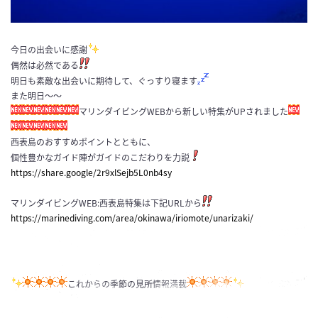
今日の出会いに感謝
偶然は必然である
明日も素敵な出会いに期待して、ぐっすり寝ます
また明日～～
マリンダイビングWEBから新しい特集がUPされました
西表島のおすすめポイントとともに、
個性豊かなガイド陣がガイドのこだわりを力説
https://share.google/2r9xlSejb5L0nb4sy
マリンダイビングWEB:西表島特集は下記URLから
https://marinediving.com/area/okinawa/iriomote/unarizaki/
これからの季節の見所情報満載