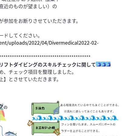
直近のものが望ましい）の
。
が参加をお断りさせていただきます。
ードしてください。
ent/uploads/2022/04/Diverm
edical2022-02-
*******************************************
リフトダイビングのスキルチェックに関して
め、チェック項目を整理しました。
上】とさせていただきます。
。