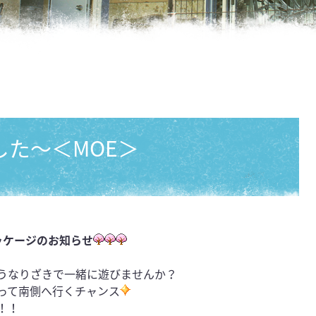
た～＜MOE＞
パッケージのお知らせ
うなりざきで一緒に遊びませんか？
って南側へ行くチャンス
！！