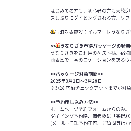
はじめての方も、初心者の方も大歓迎
久しぶりにダイビングされる方、リフ
宿泊対象施設：イルマーレうなりざ
<<
うなりざき春得パッケージの特典
うなりざきをご利用のゲスト様、宿泊&
西表島で一番のロケーションを誇るヴ
<<パッケージ対象期間>>
2025年3月1日～3月28日
※3/28 宿泊チェックアウトまでが対
<<予約申し込み方法>>
ホームページ予約フォームからのみ。
ダイビング予約時、備考欄に
「春得パ
(メール・TEL予約不可。ご質問等は