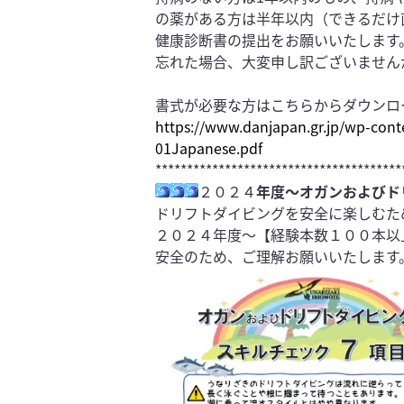
の薬がある方は半年以内（できるだけ
健
康診断書の提出をお願いいたします
忘れた場合、大変申し訳ございません
書式が必要な方はこちらからダウンロ
https://www.danjapan.gr.jp/wp-
cont
01Japanese.pdf
***************************************
２０２４
年度～オガンおよびド
ドリフトダイビングを安全に楽しむた
２０２４年度～【経験本数１００本以
安全のため、ご理解お願いいたします