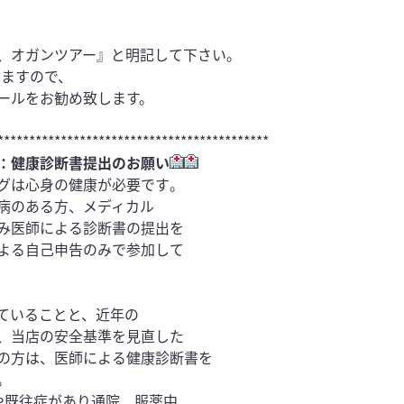
、オガンツアー』と明記して下さい。
りますので、
ールをお勧め致します。
*******************************************
：健康診断書提出のお願い
グは心身の健康が必要です
。
病のある方、メディカル
み医師による診断書の提出を
よる自己申告のみで参加して
ていることと、近年の
、当店の安全基準を見直した
の方は、医師による健康診断書を
。
や既往症があり通院、服薬中