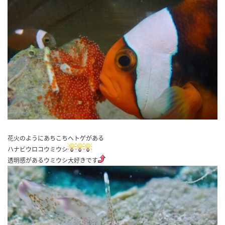
花火のようにあちこちへトゲがある
ハナビウロコウミウシ
透明感があるウミウシ大好きです