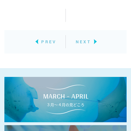
PREV
NEXT
MARCH - APRIL
３月〜４月の見どころ