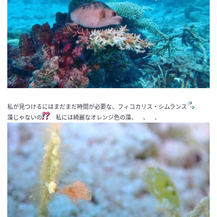
私が見つけるにはまだまだ時間が必要な、フィコカリス・シムランス
藻じゃないの
私には綺麗なオレンジ色の藻、 、 、