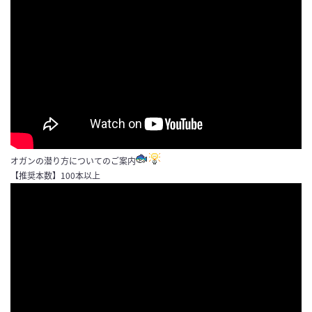
オガンの潜り方についてのご案内
【推奨本数】100本以上