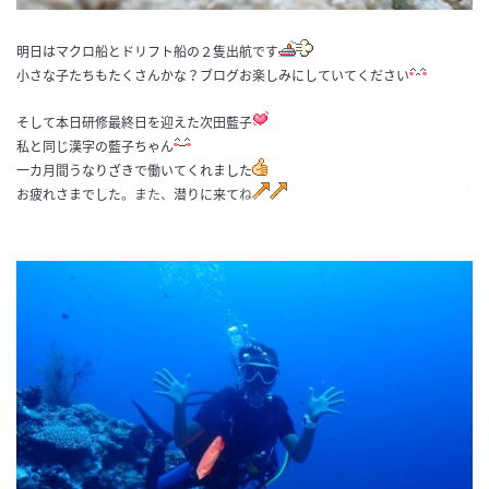
明日はマクロ船とドリフト船の２隻出航です
小さな子たちもたくさんかな？ブログお楽しみにしていてください
そして本日研修最終日を迎えた次田藍子
私と同じ漢字の藍子ちゃん
一カ月間うなりざきで働いてくれました
お疲れさまでした。また、潜りに来てね