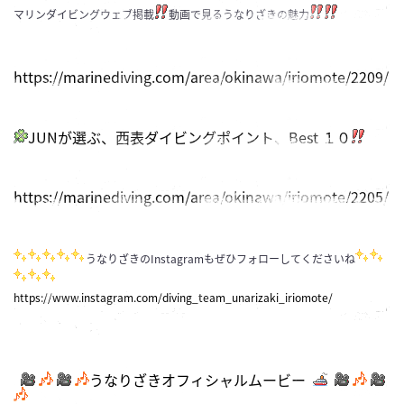
マリンダイビングウェブ掲載
動画で見るうなりざきの魅力
https://marinediving.com/area/okinawa/iriomote/2209/
JUNが選ぶ、西表ダイビングポイント、Best １０
https://marinediving.com/area/okinawa/iriomote/2205/
うなりざきのInstagramもぜひフォローしてくださいね
https://www.instagram.com/diving_team_unarizaki_iriomote/
うなりざきオフィシャルムービー