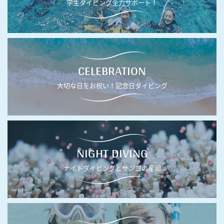
学生ダイビング全力サポート！
CELEBRATION
大切な日をお祝い！記念日ダイビング
NIGHT DIVING
ナイトダイビングとサンゴの産卵