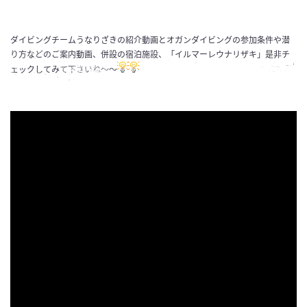
ダイビングチームうなりざきの紹介動画とオガンダイビングの参加条件や潜
り方などのご案内動画、併設の宿泊施設、「イルマーレウナリザキ」是非チ
ェックしてみて下さいね～～