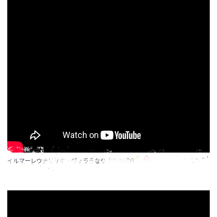
イルマーレウナリザキ・ヴィラうなりざきの紹介