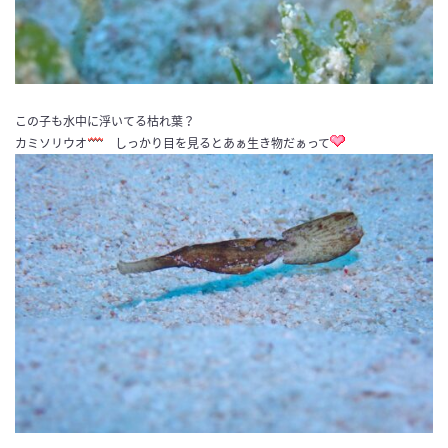
この子も水中に浮いてる枯れ葉？
カミソリウオ
しっかり目を見るとあぁ生き物だぁって