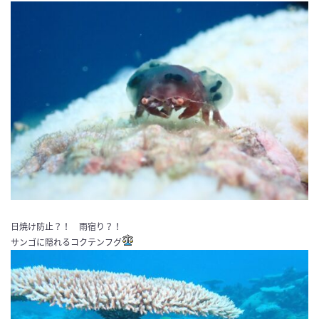
日焼け防止？！ 雨宿り？！
サンゴに隠れるコクテンフグ