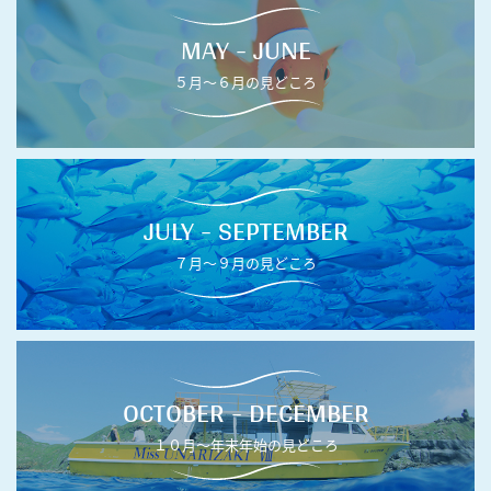
MAY - JUNE
５月〜６月の見どころ
JULY - SEPTEMBER
７月〜９月の見どころ
OCTOBER - DECEMBER
１０月〜年末年始の見どころ