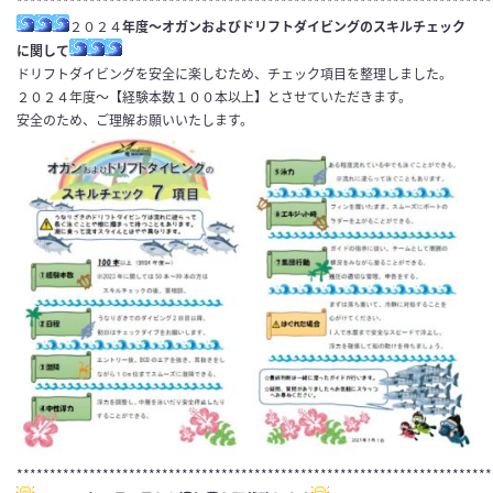
************************************************************************
２０２４
年度～オガンおよびドリフトダイビングのスキルチェック
に関して
ドリフトダイビングを安全に楽しむため、チェック項目を整理しました。
２０２４年度～【経験本数１００本以上】とさせていただきます。
安全のため、ご理解お願いいたします。
************************************************************************