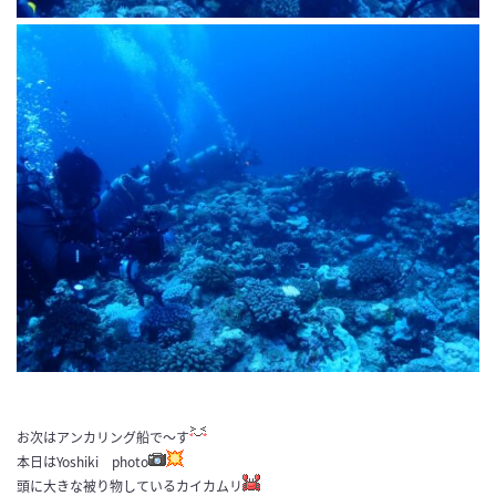
お次はアンカリング船で～す
本日はYoshiki photo
頭に大きな被り物しているカイカムリ