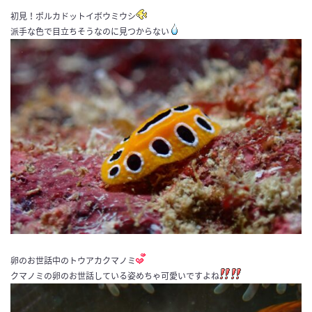
初見！ポルカドットイボウミウシ
派手な色で目立ちそうなのに見つからない
卵のお世話中のトウアカクマノミ
クマノミの卵のお世話している姿めちゃ可愛いですよね