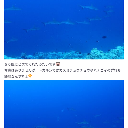
５０匹ほど居てくれたみたいです
写真はありませんが、トカキンではカスミチョウチョウやハナゴイの群れも
綺麗なんですよ