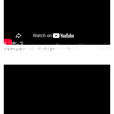
イルマーレウナリザキ・ヴィラうなりざきの紹介