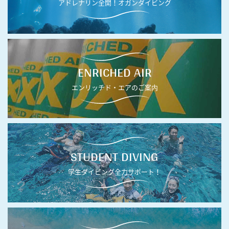
アドレナリン全開！オガンダイビング
ENRICHED AIR
エンリッチド・エアのご案内
STUDENT DIVING
学生ダイビング全力サポート！