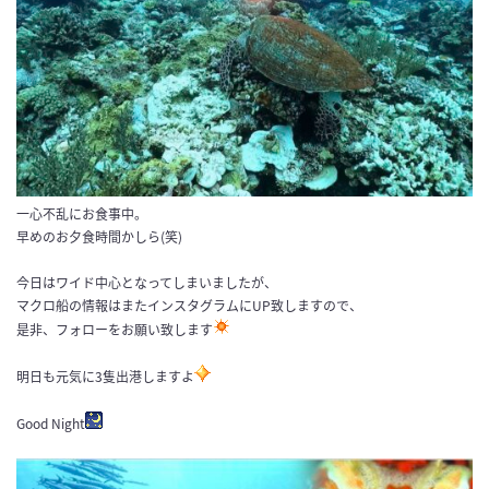
一心不乱にお食事中。
早めのお夕食時間かしら(笑)
今日はワイド中心となってしまいましたが、
マクロ船の情報はまたインスタグラムにUP致しますので、
是非、フォローをお願い致します
明日も元気に3隻出港しますよ
Good Night