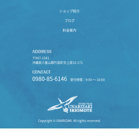
ショップ紹介
ブログ
料金案内
ADDRESS
〒907-1541
沖縄県八重山郡竹富町字上原10-172
CONTACT
0980-85-6146
受付時間：9:00 〜 18:00
Copyright © UNARIZAKI. All rights reserved.