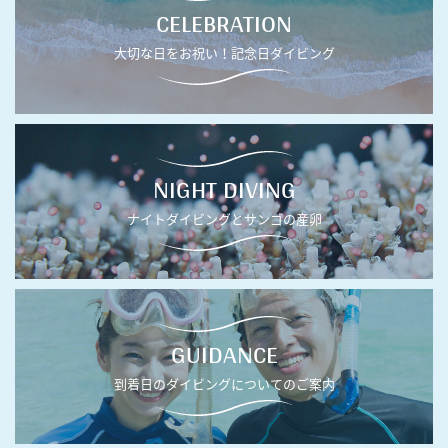
CELEBRATION
大切な日をお祝い！記念日ダイビング
NIGHT DIVING
ナイトダイビングとサンゴの産卵
GUIDANCE
到着日のダイビングについてのご案内