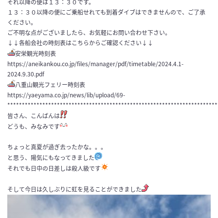
それ以降の便は１３：３０です。
１３：３０以降の便にご乗船せれても到着ダイブはできませんので、ご了承
ください。
ご不明な点がございましたら、お気軽にお問い合わせ下さい。
↓↓各船会社の時刻表はこちらからご確認ください↓↓
安栄観光時刻表
https://aneikankou.co.jp/files/manager/pdf/timetable/2024.4.1-
2024.9.30.pdf
八重山観光フェリー時刻表
https://yaeyama.co.jp/news/lib/upload/69-
************************************************************************
皆さん、こんばんは
どうも、みなみです
ちょっと真夏が過ぎ去ったかな。。。
と思う、陽気にもなってきました
それでも日中の日差しは殺人級です
そして今日は久しぶりに虹を見ることができました