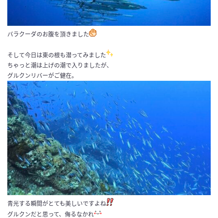
バラクーダのお腹を頂きました
そして今日は東の根も潜ってみました
ちゃっと潮は上げの潮で入りましたが、
グルクンリバーがご健在。
青光する瞬間がとても美しいですよね
グルクンだと思って、侮るなかれ