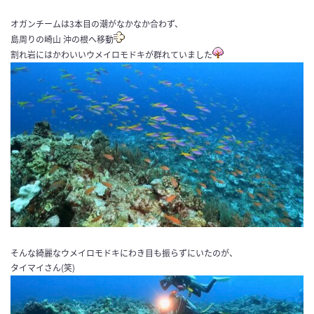
オガンチームは3本目の潮がなかなか合わず、
島周りの崎山 沖の根へ移動
割れ岩にはかわいいウメイロモドキが群れていました
そんな綺麗なウメイロモドキにわき目も振らずにいたのが、
タイマイさん(笑)