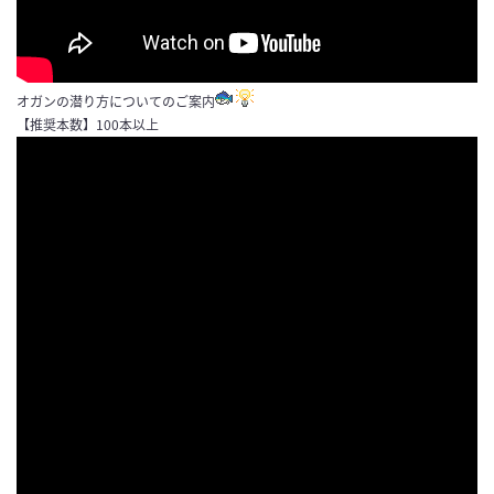
オガンの潜り方についてのご案内
【推奨本数】100本以上