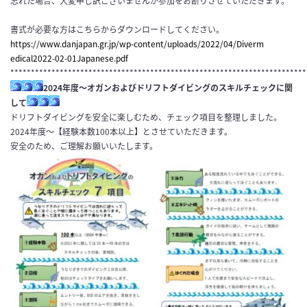
忘れた場合、大変申し訳ございませんが参加をお断りさせていただきます。
書式が必要な方はこちらからダウンロードしてください。
https://www.danjapan.gr.jp/wp-
content/uploads/2022/04/Diverm
edical2022-02-01Japanese.pdf
************************************************************************
2024年度～オガンおよびドリフトダイビングのスキルチェックに関
して
ドリフトダイビングを安全に楽しむため、チェック項目を整理しました。
2024年度～【経験本数100本以上】とさせていただきます。
安全のため、ご理解お願いいたします。