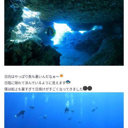
日向はやっぱり魚も暑いんだなぁ〜
日陰に隠れて涼んでいるように見えます
僕は船上も暑すぎて日焼けがすごくなってきました