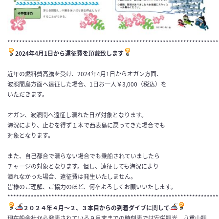
************************************************************************
2024年4月1日から遠征費を頂戴致します
近年の燃料費高騰を受け、2024年4月1日からオガン方面、
波照間島方面へ遠征した場合、1日お一人￥3,000（税込）を
いただきます。
オガン、波照間へ遠征し潜れた日が対象となります。
海況により、止むを得ず１本で西表島に戻ってきた場合でも
対象となります。
また、自己都合で潜らない場合でも乗船されていましたら
チャージの対象となります。但し、遠征しても海況により
潜れなかった場合、遠征費は発生いたしません。
皆様のご理解、ご協力のほど、何卒よろしくお願いいたします。
************************************************************************
２０２４年４月〜２、３本目からの到着ダイブに関して
現在船会社から発表されている９月末までの時刻表では安栄観光、八重山観