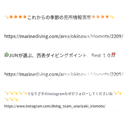
これからの季節の見所情報満載
https://marinediving.com/area/okinawa/iriomote/2209/
JUNが選ぶ、西表ダイビングポイント、Best １０
https://marinediving.com/area/okinawa/iriomote/2205/
うなりざきのInstagramもぜひフォローしてくださいね
https://www.instagram.com/diving_team_unarizaki_iriomote/