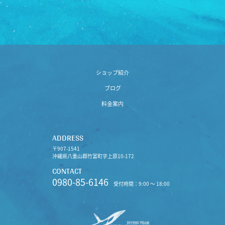
ショップ紹介
ブログ
料金案内
ADDRESS
〒907-1541
沖縄県八重山郡竹富町字上原10-172
CONTACT
0980-85-6146
受付時間：9:00 〜 18:00