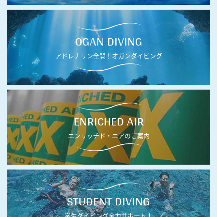
OGAN DIVING
アドレナリン全開！オガンダイビング
ENRICHED AIR
エンリッチド・エアのご案内
STUDENT DIVING
学生ダイビング全力サポート！