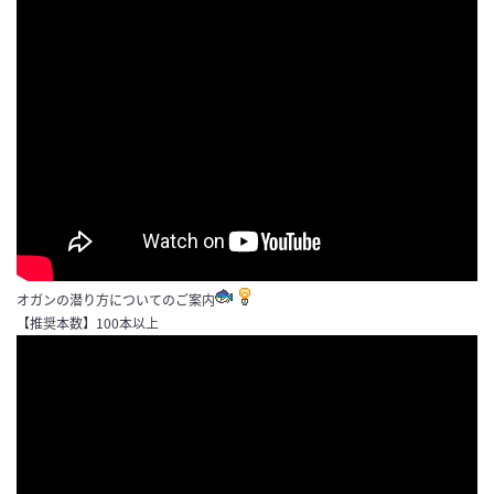
オガンの潜り方についてのご案内
【推奨本数】100本以上