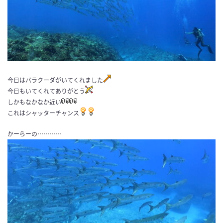
今日はバラクーダがいてくれました
今日もいてくれてありがとう
しかもなかなか近い
これはシャッターチャンス
かーらーの…………