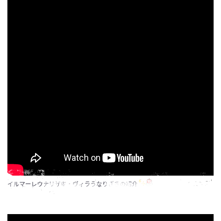
イルマーレウナリザキ・ヴィラうなりざきの紹介