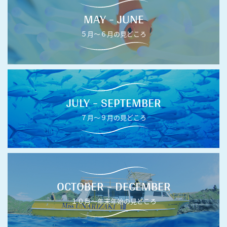
MAY - JUNE
５月〜６月の見どころ
JULY - SEPTEMBER
７月〜９月の見どころ
OCTOBER - DECEMBER
１０月〜年末年始の見どころ