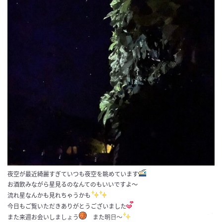
夜空が最近綺麗すぎていつも夜空を眺めています
お酒飲みながら星見るのなんてのもいいですよ〜
流れ星なんかも見れちゃうかも
今日もご覧いただきありがとうございました
また来週お会いしましょう
また明日〜