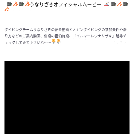
うなりざきオフィシャルムービー
ダイビングチームうなりざきの紹介動画とオガンダイビングの参加条件や潜
り方などのご案内動画、併設の宿泊施設、「イルマーレウナリザキ」是非チ
ェックしてみて下さいね～～