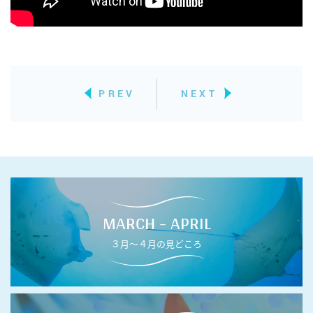
PREV
NEXT
MARCH - APRIL
３月〜４月の見どころ