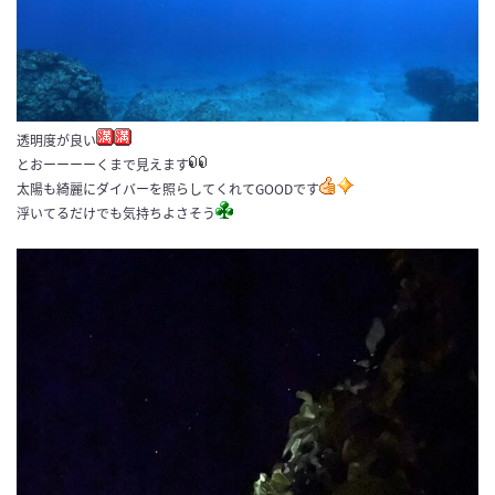
透明度が良い
とおーーーーくまで見えます
太陽も綺麗にダイバーを照らしてくれてGOODです
浮いてるだけでも気持ちよさそう