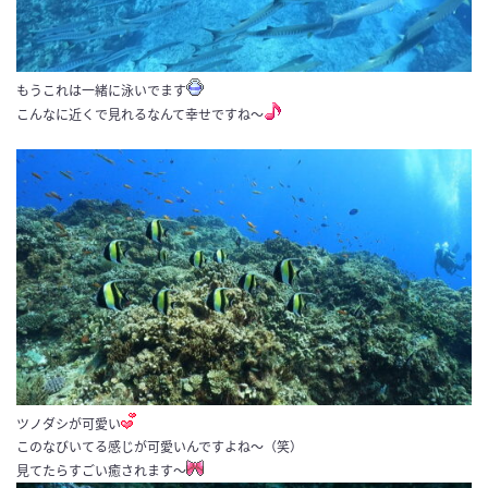
もうこれは一緒に泳いでます
こんなに近くで見れるなんて幸せですね〜
ツノダシが可愛い
このなびいてる感じが可愛いんですよね〜（笑）
見てたらすごい癒されます〜