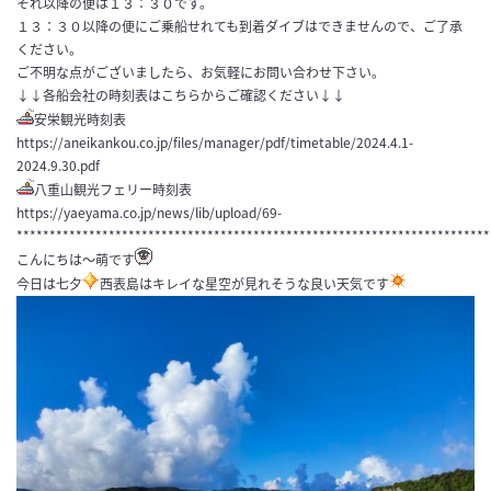
それ以降の便は１３：３０です。
１３：３０以降の便にご乗船せれても到着ダイブはできませんので、ご了承
ください。
ご不明な点がございましたら、お気軽にお問い合わせ下さい。
↓↓各船会社の時刻表はこちらからご確認ください↓↓
安栄観光時刻表
https://aneikankou.co.jp/files/manager/pdf/timetable/2024.4.1-
2024.9.30.pdf
八重山観光フェリー時刻表
https://yaeyama.co.jp/news/lib/upload/69-
************************************************************************
こんにちは～萌です
今日は七夕
西表島はキレイな星空が見れそうな良い天気です