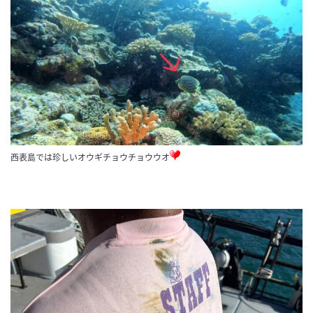
西表島では珍しいオウギチョウチョウウオ