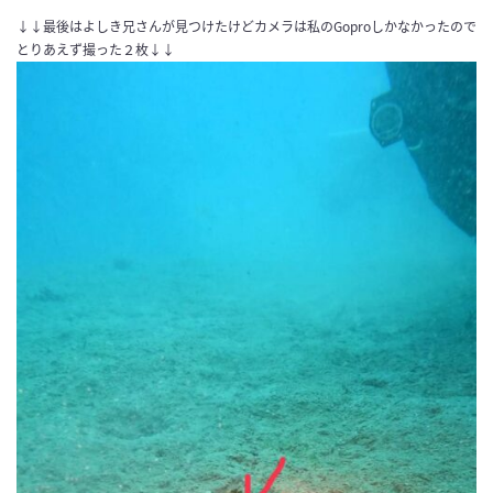
↓↓最後はよしき兄さんが見つけたけどカメラは私のGoproしかなかったので
とりあえず撮った２枚↓↓