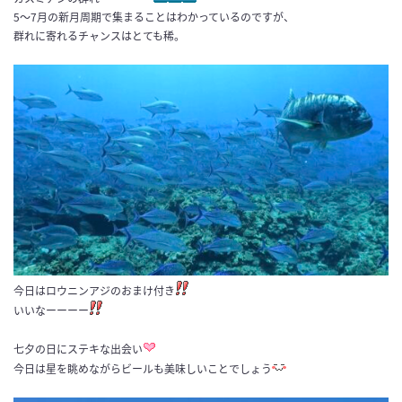
5～7月の新月周期で集まることはわかっているのですが、
群れに寄れるチャンスはとても稀。
今日はロウニンアジのおまけ付き
いいなーーーー
七夕の日にステキな出会い
今日は星を眺めながらビールも美味しいことでしょう