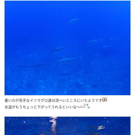
暑いのが苦手なイソマグロ達は深～いところにいたようです
水温がもうちょっと下がってうれるといいな～