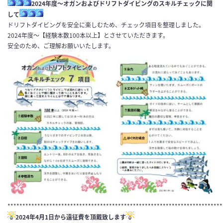
2024年度～オガンおよびドリフトダイビングのスキルチェックに関
して
ドリフトダイビングを安全に楽しむため、チェック項目を整理しました。
2024年度～【経験本数100本以上】とさせていただきます。
安全のため、ご理解お願いいたします。
************************************************************************
2024年4月1日から遠征費を頂戴致します