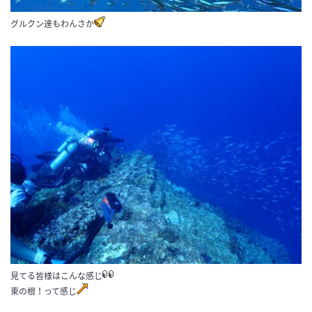
グルクン達もわんさか
見てる皆様はこんな感じ
東の根！って感じ