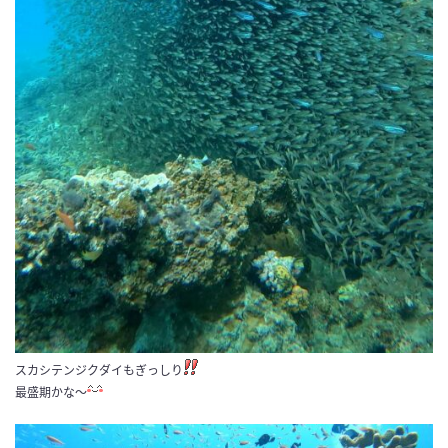
スカシテンジクダイもぎっしり
最盛期かな～