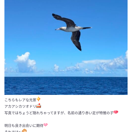
こちらもレアな光景
アカアシカツオドリ
写真ではちょうど隠れちゃってますが、名前の通り赤い足が特徴の子
明日も良き出会いに期待
それでは～