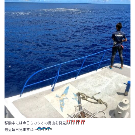
移動中には今日もカツオの鳥山を発見
最近毎日見ますね～