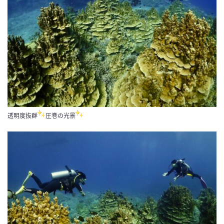
透明度抜群
圧巻の光景