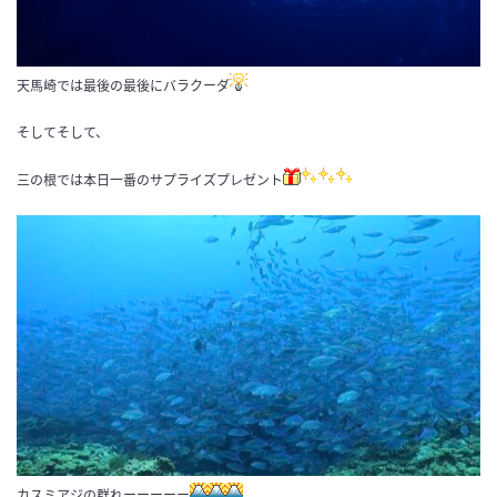
天馬崎では最後の最後にバラクーダ
そしてそして、
三の根では本日一番のサプライズプレゼント
カスミアジの群れーーーーー