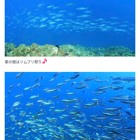
東の根はツムブリ祭り