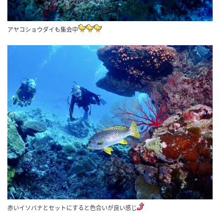
アヤコショウダイも集会中
赤いイソバナとセットにすると色合いが良い感じ