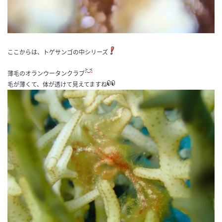
ここからは、トゲサンゴの中シリーズ
薄毛のオランウータンクラブ
毛が薄くて、体が透けて見えてますね