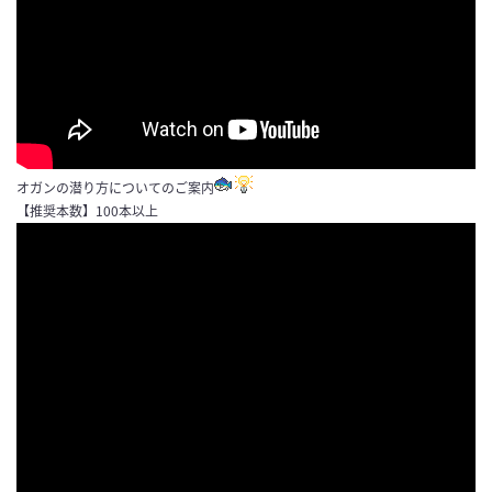
オガンの潜り方についてのご案内
【推奨本数】100本以上