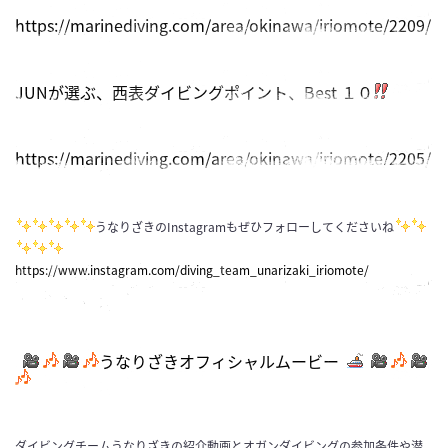
https://marinediving.com/area/okinawa/iriomote/2209/
JUNが選ぶ、西表ダイビングポイント、Best １０
https://marinediving.com/area/okinawa/iriomote/2205/
うなりざきのInstagramもぜひフォローしてくださいね
https://www.instagram.com/diving_team_unarizaki_iriomote/
うなりざきオフィシャルムービー
ダイビングチームうなりざきの紹介動画とオガンダイビングの参加条件や潜