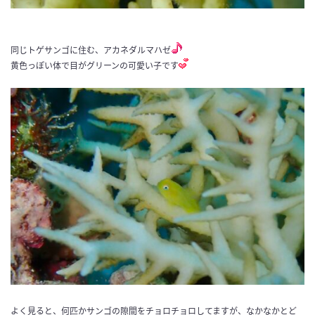
同じトゲサンゴに住む、アカネダルマハゼ
黄色っぽい体で目がグリーンの可愛い子です
よく見ると、何匹かサンゴの隙間をチョロチョロしてますが、なかなかとど