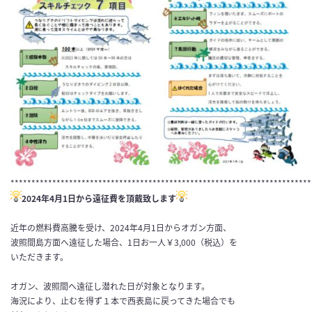
************************************************************************
2024年4月1日から遠征費を頂戴致します
近年の燃料費高騰を受け、2024年4月1日からオガン方面、
波照間島方面へ遠征した場合、1日お一人￥3,000（税込）を
いただきます。
オガン、波照間へ遠征し潜れた日が対象となります。
海況により、止むを得ず１本で西表島に戻ってきた場合でも