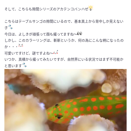
そして、こちらも隙間シリーズのアカテンコバンハゼ
こちらはテーブルサンゴの隙間にいるので、基本真上から背中しか見えない
子
今日は、よしきが頑張って顔も撮ってますね〜
しかし、このカラーリングは、斬新というか、何の為にこんな柄になったの
か・・・
可愛いですけど、謎ですよね〜
いつか、真横から撮ってみたいですが、自然界にいる状況ではまず不可能か
と思います