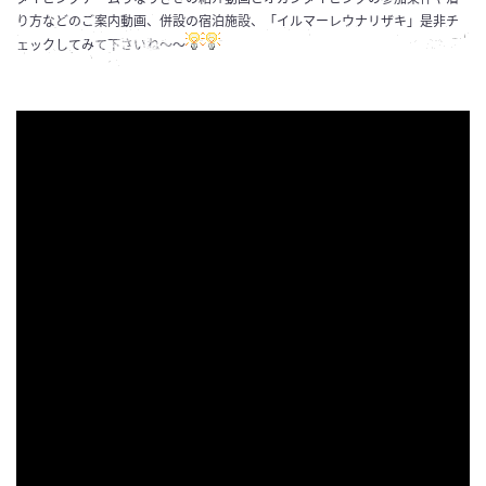
り方などのご案内動画、併設の宿泊施設、「イルマーレウナリザキ」是非チ
ェックしてみて下さいね～～