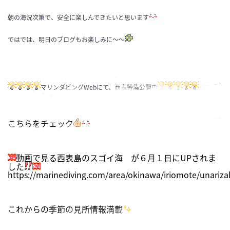
朝の海況次第で、安全に楽しんできたいと思います
ではでは、明日のブログもお楽しみに〜〜
マリンダビングWebにて、西表特集公開中
こちらをチェック
動画で見る西表島のスゴイ海 が６月１日にUPされま
した
https://marinediving.com/area/okinawa/iriomote/unariza
これからの季節の見所情報満載