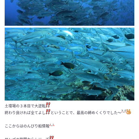
土壇場の３本目で大逆転
終わり良ければ全てよし
ということで、最高の締めくくりでした〜
ここからはのんびり船情報