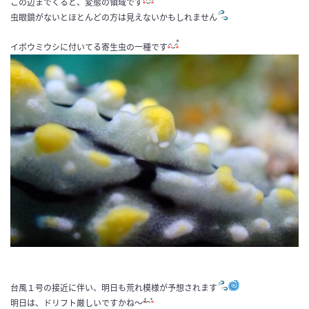
この辺までくると、変態の領域です
虫眼鏡がないとほとんどの方は見えないかもしれません
イボウミウシに付いてる寄生虫の一種です
台風１号の接近に伴い、明日も荒れ模様が予想されます
明日は、ドリフト厳しいですかね〜