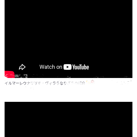
イルマーレウナリザキ・ヴィラうなりざきの紹介