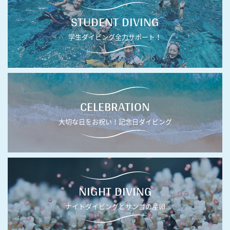
STUDENT DIVING
学生ダイビング全力サポート！
CELEBRATION
大切な日をお祝い！記念日ダイビング
NIGHT DIVING
ナイトダイビングとサンゴの産卵