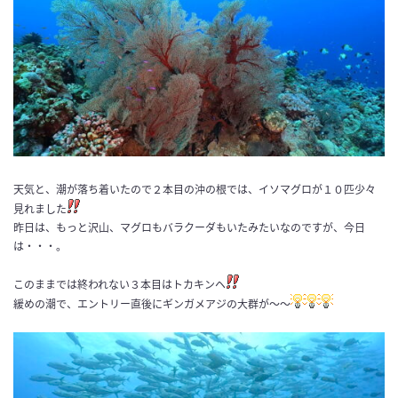
天気と、潮が落ち着いたので２本目の沖の根では、イソマグロが１０匹少々
見れました
昨日は、もっと沢山、マグロもバラクーダもいたみたいなのですが、今日
は・・・。
このままでは終われない３本目はトカキンヘ
緩めの潮で、エントリー直後にギンガメアジの大群が〜〜