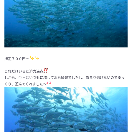
推定７００匹〜
これだけいると迫力満点
しかも、今日はいつもに増して水も綺麗でしたし、あまり逃げないのでゆっ
くり、遊んでくれました〜