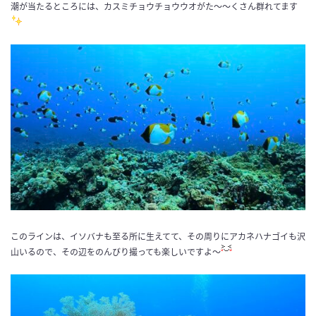
潮が当たるところには、カスミチョウチョウウオがた〜〜くさん群れてます
このラインは、イソバナも至る所に生えてて、その周りにアカネハナゴイも沢
山いるので、その辺をのんびり撮っても楽しいですよ〜