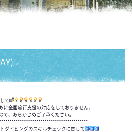
Y)
関して
もに全国旅行支援の対応をしておりません。
ので、あらかじめご了承ください。
*******************************************
フトダイビングのスキルチェックに関して