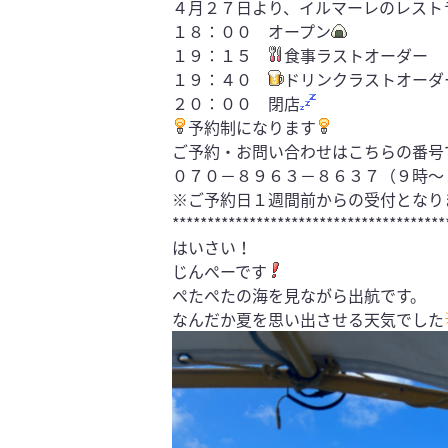
４月２７日より、イルマーレのレスト
１８：００ オープン
１９：１５
食事ラストオーダー
１９：４０
ドリンクラストオーダ
２０：００ 閉店
予約制になります
ご予約・お問い合わせはこちらの番号
０７０−８９６３−８６３７（９時～
※ご予約日１週間前からの受付となり
***************************************
はいさい！
じんぺーです
ぺたぺたの海を見ながら出航です。
なんだか夏を思い出させる天気でした