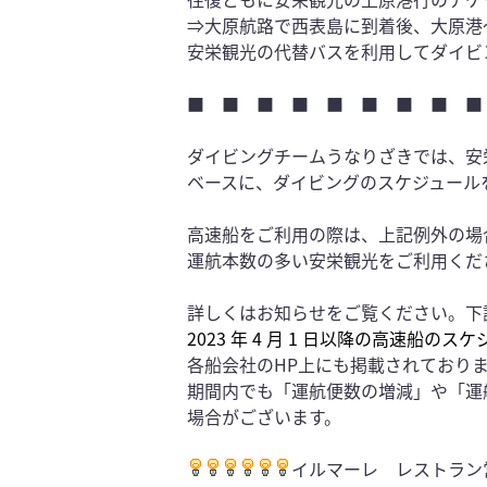
⇒大原航路で西表島に到着後、大原港
安栄観光の代替バスを利用してダイビ
■ ■ ■ ■ ■ ■ ■ ■ ■
ダイビングチームうなりざきでは、安
ベースに、ダイビングのスケジュール
高速船をご利用の際は、上記例外の場
運航本数の多い安栄観光をご利用くだ
詳しくはお知らせをご覧ください。下
2023 年 4 月 1 日以降の高速船のスケジ
各船会社のHP上にも掲載されており
期間内でも「運航便数の増減」や「運
場合がございます。
イルマーレ レストラン