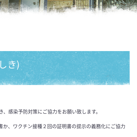
しき)
き、感染予防対策にご協力をお願い致します。
明書か、ワクチン接種２回の証明書の提示の義務化にご協力