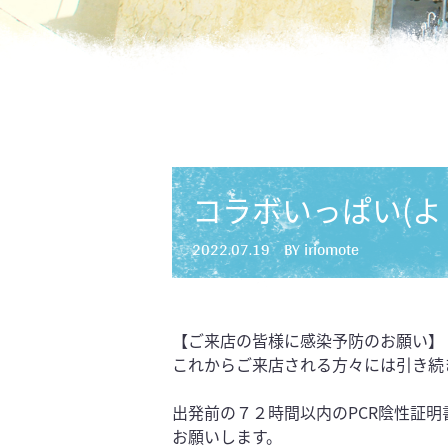
コラボいっぱい(よ
2022.07.19
BY iriomote
【ご来店の皆様に感染予防のお願い】
これからご来店される方々には引き続
出発前の７２時間以内のPCR陰性証
お願いします。