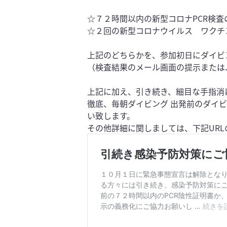
☆７２時間以内の新型コロナPCR検査
☆２回の新型コロナウイルス ワクチ
上記のどちらかを、参加初日にダイビ
（検査結果のメール画面の提示または
上記に加え、引き続き、細目な手指消
徹底、毎朝ダイビング 出発前のダイ
い致します。
その他詳細に関しましては、下記UR