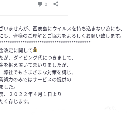
ざいませんが、西表島にウイルスを持ち込まない為にも、
にも、皆様のご理解とご協力をよろしくお願い致します。
*******************************************
金改定に関して
たが、ダイビング代につきまして、
金を据え置いてまいりましたが、
、弊社でもさまざまな対策を講じ、
業努力のみではサービスの提供の
ました。
度、２０２２年４月１日より
たく存じます。