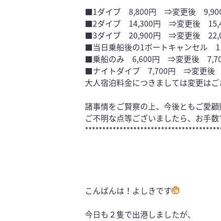
■1ダイブ 8,800円 ⇒変更後 9,90
■2ダイブ 14,300円 ⇒変更後 15,
■3ダイブ 20,900円 ⇒変更後 22,
■当日乗船後の1ボートキャンセル 11,
■乗船のみ 6,600円 ⇒変更後 7,7
■ナイトダイブ 7,700円 ⇒変更後 8
大人宿泊料金につきましては変更はご
諸事情をご賢察の上、今後ともご愛顧
ご不明な点等ございましたら、お手数
***************************************
こんばんは！よしきです
今日も２隻で出港しましたが、