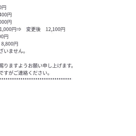
0円
400円
000円
000円⇒ 変更後 12,100円
00円
,800円
ざいません。
賜りますようお願い申し上げます。
ですがご連絡ください。
**********************************