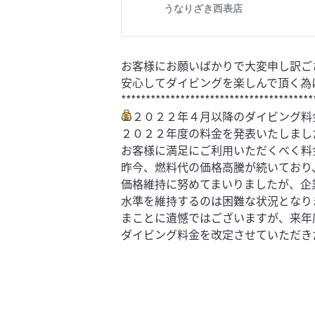
お客様にお願いばかりで大変申し訳ご
安心してダイビングを楽しんで頂く為
***************************************
２０２２年４月以降のダイビング料
２０２２年度の料金を発表いたしまし
お客様に満足にご利用いただくべく料
昨今、燃料代の価格高騰が続いており
価格維持に努めてまいりましたが、企
水準を維持するのは困難な状況となり
まことに遺憾ではございますが、来年
ダイビング料金を改定させていただき