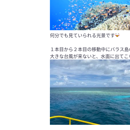
何分でも見ていられる光景です
１本目から２本目の移動中にバラス島
大きな台風が来ないと、水面に出てこ