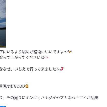
下にいるより眺めが格段にいいですよ〜
塗って上がってくださいね
、ななせ、いちえで行って来ました〜
明度もGOOD
り、その周りにキンギョハナダイやアカネハナゴイが乱舞