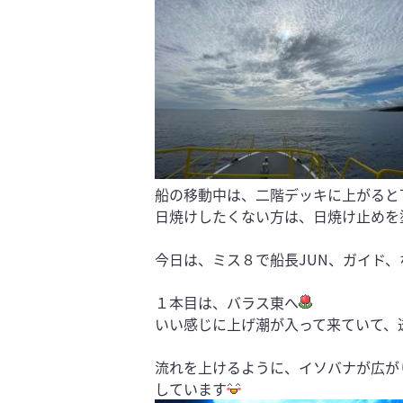
船の移動中は、二階デッキに上がると
日焼けしたくない方は、日焼け止めを
今日は、ミス８で船長JUN、ガイド
１本目は、バラス東へ
いい感じに上げ潮が入って来ていて、透
流れを上けるように、イソバナが広が
しています