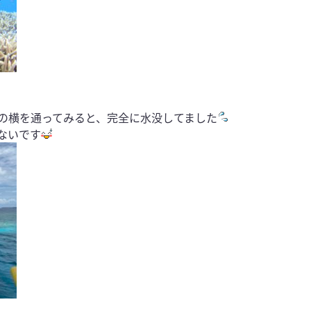
の横を通ってみると、完全に水没してました
ないです