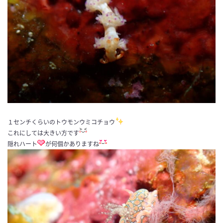
１センチくらいのトウモンウミコチョウ
これにしては大きい方です
隠れハート
が何個かありますね