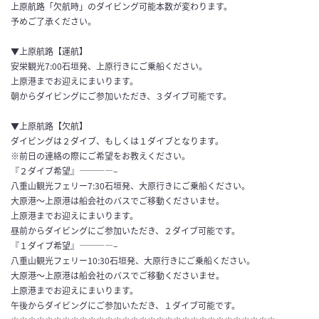
上原航路「欠航時」のダイビング可能本数が変わります。
予めご了承ください。
▼上原航路【運航】
安栄観光7:00石垣発、上原行きにご乗船ください。
上原港までお迎えにまいります。
朝からダイビングにご参加いただき、３ダイブ可能です。
▼上原航路【欠航】
ダイビングは２ダイブ、もしくは１ダイブとなります。
※前日の連絡の際にご希望をお教えください。
『２ダイブ希望』————–
八重山観光フェリー7:30石垣発、大原行きにご乗船ください。
大原港～上原港は船会社のバスでご移動くださいませ。
上原港までお迎えにまいります。
昼前からダイビングにご参加いただき、２ダイブ可能です。
『１ダイブ希望』————–
八重山観光フェリー10:30石垣発、大原行きにご乗船ください。
大原港～上原港は船会社のバスでご移動くださいませ。
上原港までお迎えにまいります。
午後からダイビングにご参加いただき、１ダイブ可能です。