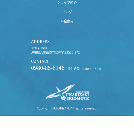
ショップ紹介
ブログ
料金案内
ADDRESS
〒907-1541
沖縄県八重山郡竹富町字上原10-172
CONTACT
0980-85-6146
受付時間：9:00 〜 18:00
Copyright © UNARIZAKI. All rights reserved.