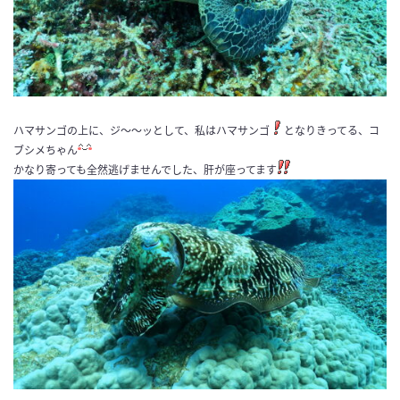
ハマサンゴの上に、ジ〜〜ッとして、私はハマサンゴ
となりきってる、コ
ブシメちゃん
かなり寄っても全然逃げませんでした、肝が座ってます