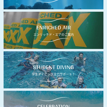
ENRICHED AIR
エンリッチド・エアのご案内
STUDENT DIVING
学生ダイビング全力サポート！
CELEBRATION