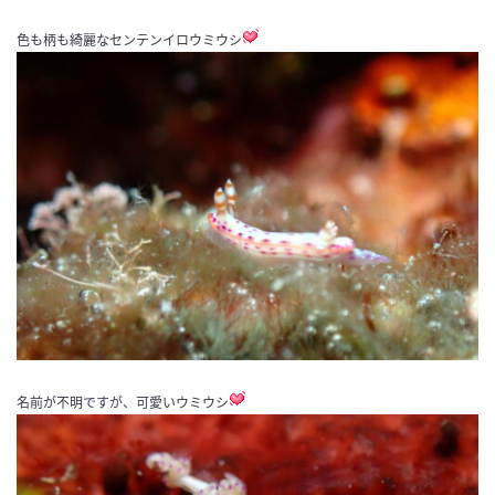
色も柄も綺麗なセンテンイロウミウシ
名前が不明ですが、可愛いウミウシ