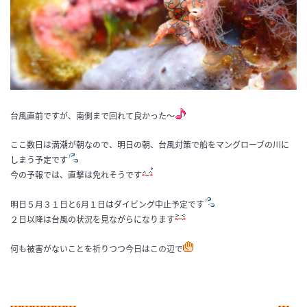
台風直前ですが、南側まで回れて良かった〜
ここ数日は満潮が朝なので、明日の朝、台風対策で船をマングローブの川に
しまう予定です
今の予報では、直撃は免れそうです
明日５月３１日と6月１日はダイビング中止予定です
２日以降は台風の状況を見ながらになります
何も被害がないことを祈りつつ今日はこの辺で