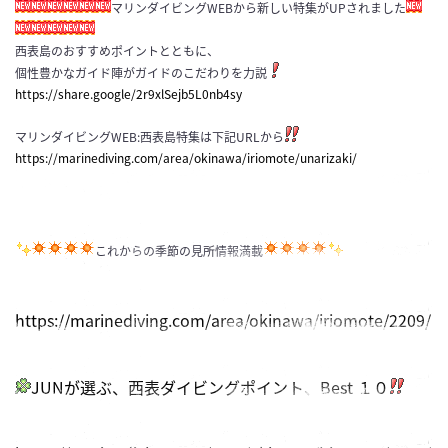
マリンダイビングWEBから新しい特集がUPされました
西表島のおすすめポイントとともに、
個性豊かなガイド陣がガイドのこだわりを力説
https://share.google/2r9xlSejb5L0nb4sy
マリンダイビングWEB:西表島特集は下記URLから
https://marinediving.com/area/okinawa/iriomote/unarizaki/
これからの季節の見所情報満載
https://marinediving.com/area/okinawa/iriomote/2209/
JUNが選ぶ、西表ダイビングポイント、Best １０