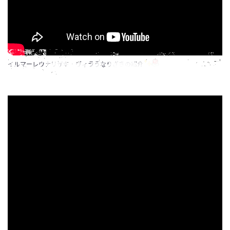
イルマーレウナリザキ・ヴィラうなりざきの紹介