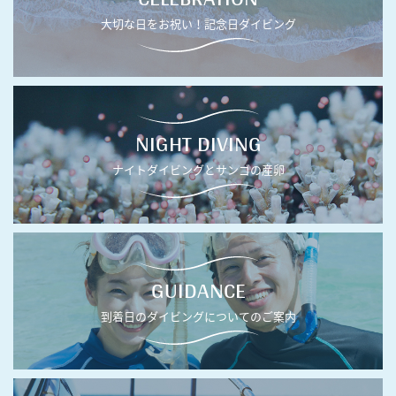
大切な日をお祝い！記念日ダイビング
NIGHT DIVING
ナイトダイビングとサンゴの産卵
GUIDANCE
到着日のダイビングについてのご案内