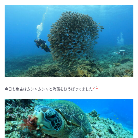
今日も亀吉はムシャムシャと海藻をほうばってました