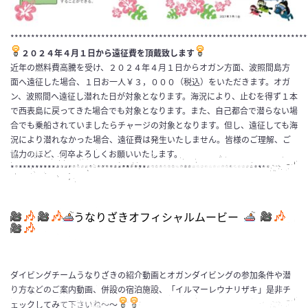
************************************************************************
２０２４年４月１日から遠征費を頂戴致します
近年の燃料費高騰を受け、２０２４年４月１日からオガン方面、波照間島方
面へ遠征した場合、１日お一人￥３，０００（税込）をいただきます。オガ
ン、波照間へ遠征し潜れた日が対象となります。海況により、止むを得ず１本
で西表島に戻ってきた場合でも対象となります。また、自己都合で潜らない場
合でも乗船されていましたらチャージの対象となります。但し、遠征しても海
況により潜れなかった場合、遠征費は発生いたしません。皆様のご理解、ご
協力のほど、何卒よろしくお願いいたします。
***************************************************************
うなりざきオフィシャルムービー
ダイビングチームうなりざきの紹介動画とオガンダイビングの参加条件や潜
り方などのご案内動画、併設の宿泊施設、「イルマーレウナリザキ」是非チ
ェックしてみて下さいね～～