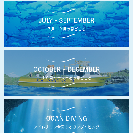
JULY - SEPTEMBER
７月〜９月の見どころ
OCTOBER - DECEMBER
１０月〜年末年始の見どころ
OGAN DIVING
アドレナリン全開！オガンダイビング