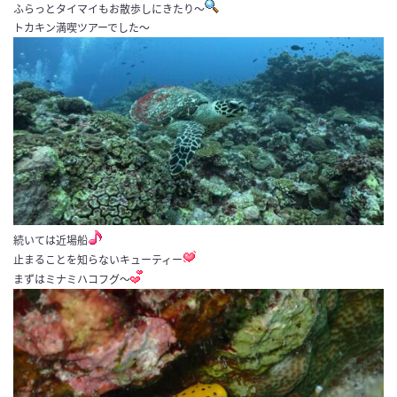
ふらっとタイマイもお散歩しにきたり〜
トカキン満喫ツアーでした〜
続いては近場船
止まることを知らないキューティー
まずはミナミハコフグ〜