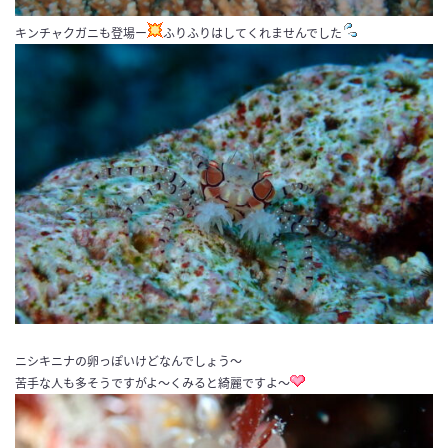
キンチャクガニも登場ー
ふりふりはしてくれませんでした
ニシキニナの卵っぽいけどなんでしょう〜
苦手な人も多そうですがよ〜くみると綺麗ですよ〜