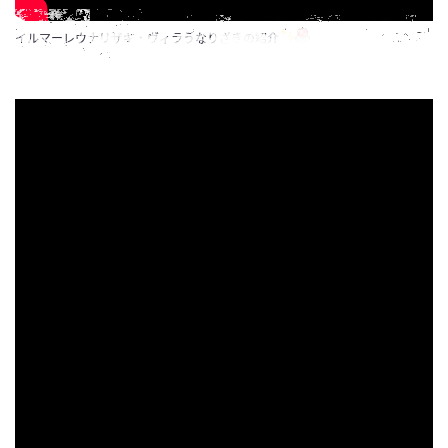
イルマーレウナリザキ・ヴィラうなりざきの紹介