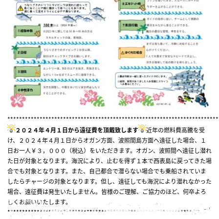
************************************************************************
２０２４年４月１日から遠征費を頂戴致します
近年の燃料費高騰を受
け、２０２４年４月１日からオガン方面、波照間島方面へ遠征した場合、１
日お一人￥３，０００（税込）をいただきます。オガン、波照間へ遠征し潜れ
た日が対象となります。海況により、止むを得ず１本で西表島に戻ってきた場
合でも対象となります。また、自己都合で潜らない場合でも乗船されていま
したらチャージの対象となります。但し、遠征しても海況により潜れなかった
場合、遠征費は発生いたしません。皆様のご理解、ご協力のほど、何卒よろ
しくお願いいたします。
***************************************************************