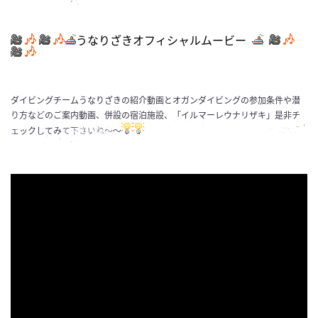
うなりざきオフィシャルムービー
ダイビングチームうなりざきの紹介動画とオガンダイビングの参加条件や潜
り方などのご案内動画、併設の宿泊施設、「イルマーレウナリザキ」是非チ
ェックしてみて下さいね～～