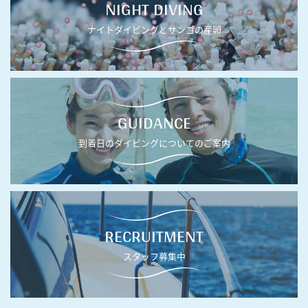
NIGHT DIVING
ナイトダイビングとサンゴの産卵
GUIDANCE
到着日のダイビングについてのご案内
RECRUITMENT
スタッフ募集中