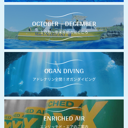
OCTOBER - DECEMBER
１０月〜年末年始の見どころ
OGAN DIVING
アドレナリン全開！オガンダイビング
ENRICHED AIR
エンリッチド・エアのご案内