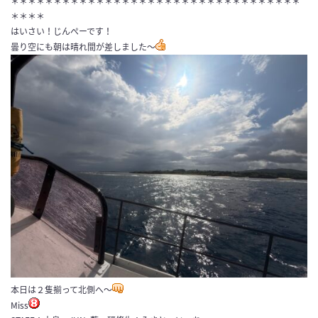
＊＊＊＊＊＊＊＊＊＊＊＊＊＊＊＊＊＊＊＊＊＊＊＊＊＊＊＊＊＊＊＊＊＊
＊＊＊＊
はいさい！じんぺーです！
曇り空にも朝は晴れ間が差しました〜
本日は２隻揃って北側へ〜
Miss