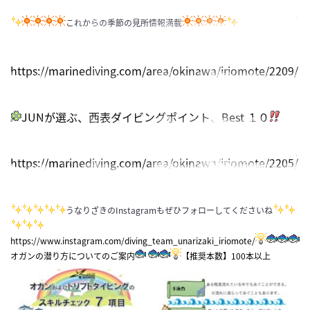
これからの季節の見所情報満載
https://marinediving.com/area/okinawa/iriomote/2209/
JUNが選ぶ、西表ダイビングポイント、Best １０
https://marinediving.com/area/okinawa/iriomote/2205/
うなりざきのInstagramもぜひフォローしてくださいね
https://www.instagram.com/diving_team_unarizaki_iriomote/
オガンの潜り方についてのご案内
【推奨本数】100本以上