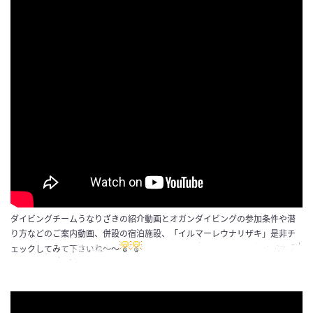
ダイビングチームうなりざきの紹介動画とオガンダイビングの参加条件や潜
り方などのご案内動画、併設の宿泊施設、「イルマーレウナリザキ」是非チ
ェックしてみて下さいね～～