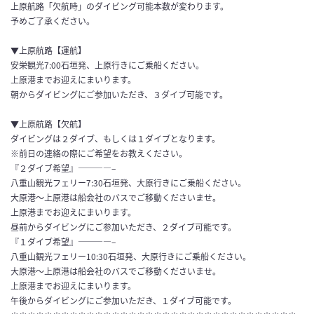
上原航路「欠航時」のダイビング可能本数が変わります。
予めご了承ください。
▼上原航路【運航】
安栄観光7:00石垣発、上原行きにご乗船ください。
上原港までお迎えにまいります。
朝からダイビングにご参加いただき、３ダイブ可能です。
▼上原航路【欠航】
ダイビングは２ダイブ、もしくは１ダイブとなります。
※前日の連絡の際にご希望をお教えください。
『２ダイブ希望』————–
八重山観光フェリー7:30石垣発、大原行きにご乗船ください。
大原港～上原港は船会社のバスでご移動くださいませ。
上原港までお迎えにまいります。
昼前からダイビングにご参加いただき、２ダイブ可能です。
『１ダイブ希望』————–
八重山観光フェリー10:30石垣発、大原行きにご乗船ください。
大原港～上原港は船会社のバスでご移動くださいませ。
上原港までお迎えにまいります。
午後からダイビングにご参加いただき、１ダイブ可能です。