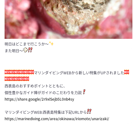
明日はどこまで行こうか〜
また明日〜
マリンダイビングWEBから新しい特集がUPされました
西表島のおすすめポイントとともに、
個性豊かなガイド陣がガイドのこだわりを力説
https://share.google/2r9xlSejb5L0nb4sy
マリンダイビングWEB:西表島特集は下記URLから
https://marinediving.com/area/okinawa/iriomote/unarizaki/