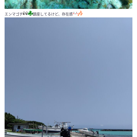
エンマゴチ
鎮座してるけど、存在感