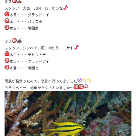
ミス
スタッフ、大島、JUN、藍、ゆうな
本目・・・グラッドアイ
本目・・・バラス東
本目・・・鳩間東
ミス
スタッフ、ジンペイ、萌、ゆかり、ミサト
本目・・・テトラトテ
本目・・・グラッドアイ
本目・・・鳩間北
南風が強かったので、北側へ行ってきました
今日もベビー、幼魚がたくさんいました～