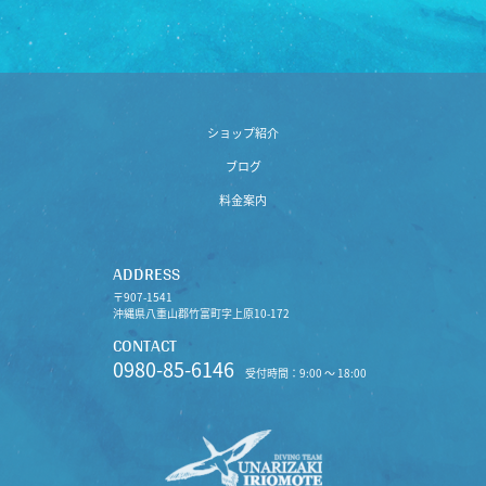
ショップ紹介
ブログ
料金案内
ADDRESS
〒907-1541
沖縄県八重山郡竹富町字上原10-172
CONTACT
0980-85-6146
受付時間：9:00 〜 18:00