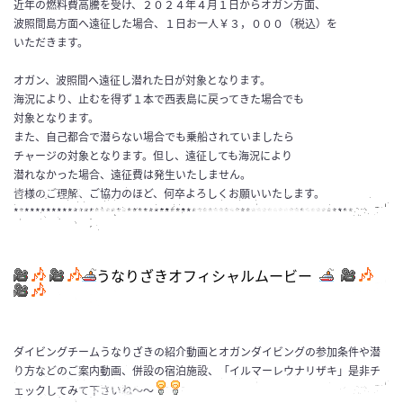
近年の燃料費高騰を受け、２０２４年４月１日からオガン方面、
波照間島方面へ遠征した場合、１日お一人￥３，０００（税込）を
いただきます。
オガン、波照間へ遠征し潜れた日が対象となります。
海況により、止むを得ず１本で西表島に戻ってきた場合でも
対象となります。
また、自己都合で潜らない場合でも乗船されていましたら
チャージの対象となります。但し、遠征しても海況により
潜れなかった場合、遠征費は発生いたしません。
皆様のご理解、ご協力のほど、何卒よろしくお願いいたします。
***************************************************************
うなりざきオフィシャルムービー
ダイビングチームうなりざきの紹介動画とオガンダイビングの参加条件や潜
り方などのご案内動画、併設の宿泊施設、「イルマーレウナリザキ」是非チ
ェックしてみて下さいね～～