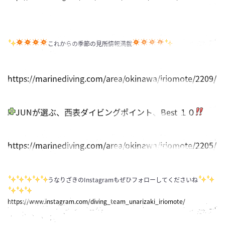
これからの季節の見所情報満載
https://marinediving.com/area/okinawa/iriomote/2209/
JUNが選ぶ、西表ダイビングポイント、Best １０
https://marinediving.com/area/okinawa/iriomote/2205/
うなりざきのInstagramもぜひフォローしてくださいね
https://www.instagram.com/diving_team_unarizaki_iriomote/