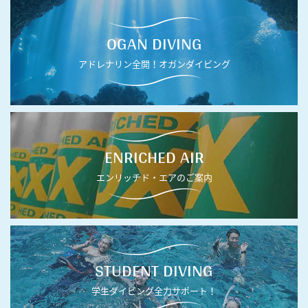
OGAN DIVING
アドレナリン全開！オガンダイビング
ENRICHED AIR
エンリッチド・エアのご案内
STUDENT DIVING
学生ダイビング全力サポート！