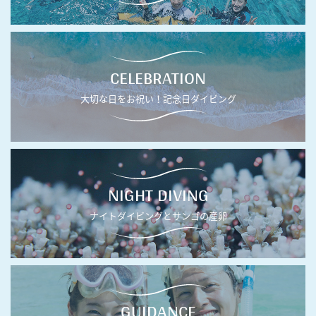
CELEBRATION
大切な日をお祝い！記念日ダイビング
NIGHT DIVING
ナイトダイビングとサンゴの産卵
GUIDANCE