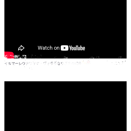
イルマーレウナリザキ・ヴィラうなりざきの紹介