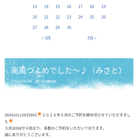
13
14
15
16
17
18
19
20
21
22
23
24
25
26
27
28
29
30
« 3月
5月 »
南風つよめでした～♪（みさと）
2026.04.10
BY iriomote
260410110635865
２０２６年５月のご予約を締め切らせていただきまし
た
５月はGWから始まり、多数のご予約をいただいております。
誠にありがとうございます。