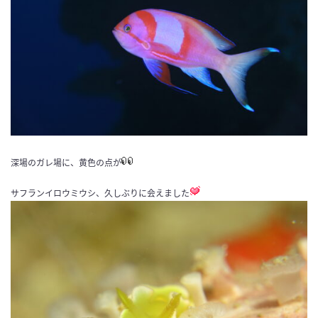
深場のガレ場に、黄色の点が
サフランイロウミウシ、久しぶりに会えました