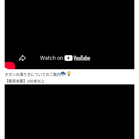
オガンの潜り方についてのご案内
【推奨本数】100本以上