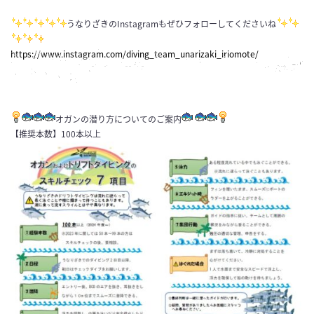
うなりざきのInstagramもぜひフォローしてくださいね
https://www.instagram.com/diving_team_unarizaki_iriomote/
オガンの潜り方についてのご案内
【推奨本数】100本以上