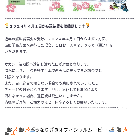
************************************************************************
２０２４年４月１日から遠征費を頂戴致します
近年の燃料費高騰を受け、２０２４年４月１日からオガン方面、
波照間島方面へ遠征した場合、１日お一人￥３，０００（税込）を
いただきます。
オガン、波照間へ遠征し潜れた日が対象となります。
海況により、止むを得ず１本で西表島に戻ってきた場合でも
対象となります。
また、自己都合で潜らない場合でも乗船されていましたら
チャージの対象となります。但し、遠征しても海況により
潜れなかった場合、遠征費は発生いたしません。
皆様のご理解、ご協力のほど、何卒よろしくお願いいたします。
***************************************************************
うなりざきオフィシャルムービー