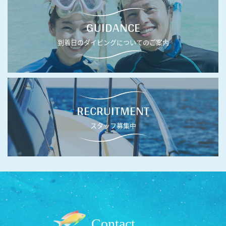
GUIDANCE
到着日のダイビングについてのご案内
RECRUITMENT
スタッフ募集中
Contact