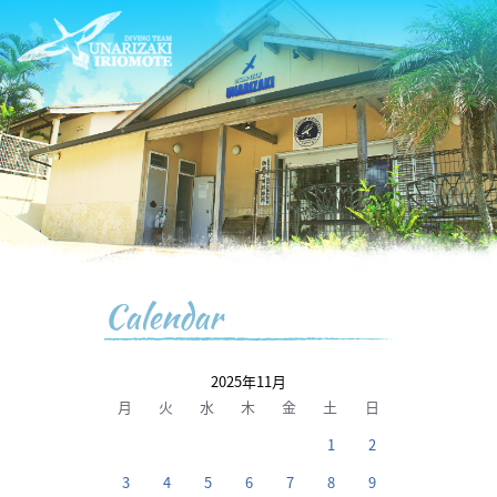
Calendar
2025年11月
月
火
水
木
金
土
日
1
2
3
4
5
6
7
8
9