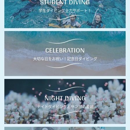
STUDENT DIVING
学生ダイビング全力サポート！
CELEBRATION
大切な日をお祝い！記念日ダイビング
NIGHT DIVING
ナイトダイビングとサンゴの産卵