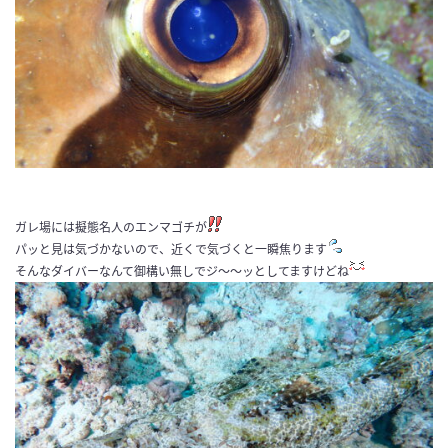
ガレ場には擬態名人のエンマゴチが
パッと見は気づかないので、近くで気づくと一瞬焦ります
そんなダイバーなんて御構い無しでジ〜〜ッとしてますけどね