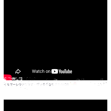
イルマーレウナリザキ・ヴィラうなりざきの紹介