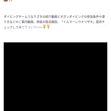
ダイビングチームうなりざきの紹介動画とオガンダイビングの参加条件や潜
り方などのご案内動画、併設の宿泊施設、「イルマーレウナリザキ」是非チ
ェックしてみて下さいね～～