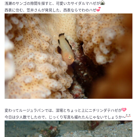
浅瀬のサンゴの隙間を探すと、可愛いカサイダルマハゼが
西表に住む、笠井さんが発見した、西表ならでわのハゼ
変わってルージュラパンでは、深場とちょっと上にニチリンダテハゼが
今日は少人数でしたので、じっくり写真も撮れたんじゃないでしょうか〜