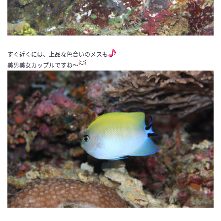
すぐ近くには、上品な色合いのメスも
美男美女カップルですね〜