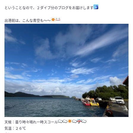
ということなので、２ダイブ分のブログをお届けします
出港前は、こんな青空も〜〜
天候：曇り時々晴れ一時スコール
気温：２６℃