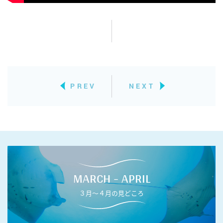
PREV
NEXT
MARCH - APRIL
３月〜４月の見どころ