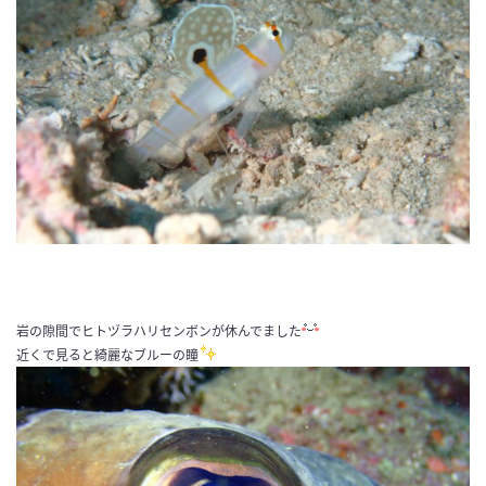
岩の隙間でヒトヅラハリセンボンが休んでました
近くで見ると綺麗なブルーの瞳