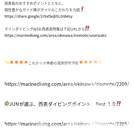
西表島のおすすめポイントとともに、
個性豊かなガイド陣がガイドのこだわりを力説
https://share.google/2r9xlSejb5L0nb4sy
マリンダイビングWEB:西表島特集は下記URLから
https://marinediving.com/area/okinawa/iriomote/unarizaki/
これからの季節の見所情報満載
https://marinediving.com/area/okinawa/iriomote/2209/
JUNが選ぶ、西表ダイビングポイント、Best １０
https://marinediving.com/area/okinawa/iriomote/2205/