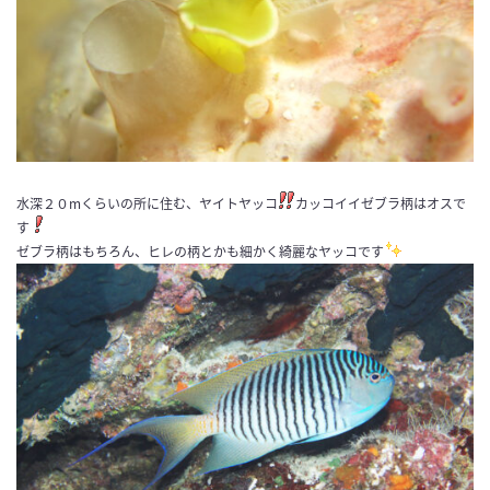
水深２０mくらいの所に住む、ヤイトヤッコ
カッコイイゼブラ柄はオスで
す
ゼブラ柄はもちろん、ヒレの柄とかも細かく綺麗なヤッコです