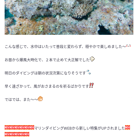
こんな感じで、水中はいたって普段と変わらず、穏やかで楽しめました〜
お昼から爆風大時化で、２本で止めて大正解でした
明日のダイビングは朝の状況次第になりそうです
早く遠ざかって、風がおさまるのを祈るばかりです
ではでは、また〜〜
マリンダイビングWEBから新しい特集がUPされました