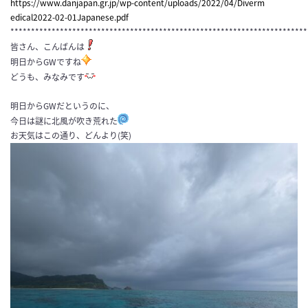
https://www.danjapan.gr.jp/wp-
content/uploads/2022/04/Diverm
edical2022-02-01Japanese.pdf
************************************************************************
皆さん、こんばんは
明日からGWですね
どうも、みなみです
明日からGWだというのに、
今日は謎に北風が吹き荒れた
お天気はこの通り、どんより(笑)