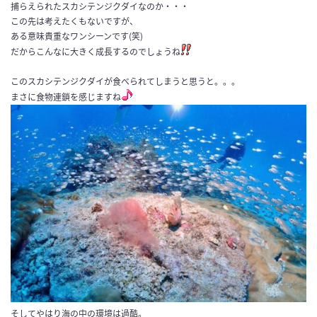
捕らえられたスカシテンジクダイなのか・・・
この先は考えたくもないですが、
ある意味貴重なワンシーンです(笑)
だからこんなに大きく成長するのでしょうね
このスカシテンジクダイが食べられてしまうと思うと。。。
まさに食物連鎖を感じますね
そしてやはり海の中の環境は過酷。