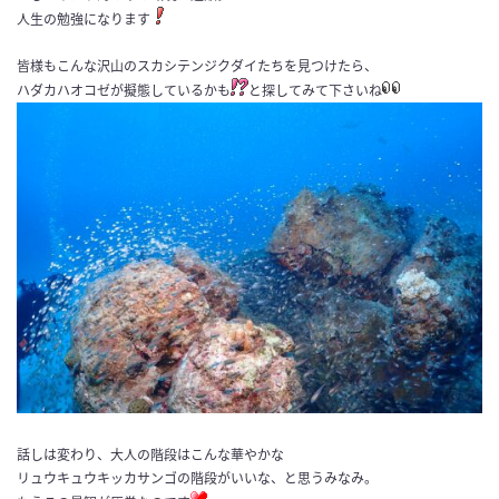
人生の勉強になります
皆様もこんな沢山のスカシテンジクダイたちを見つけたら、
ハダカハオコゼが擬態しているかも
と探してみて下さいね
話しは変わり、大人の階段はこんな華やかな
リュウキュウキッカサンゴの階段がいいな、と思うみなみ。