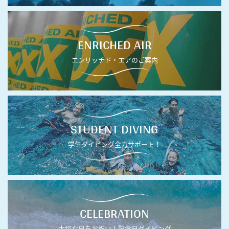
ENRICHED AIR
エンリッチド・エアのご案内
STUDENT DIVING
学生ダイビング全力サポート！
CELEBRATION
大切な日をお祝い！記念日ダイビング