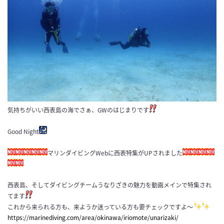
気持ちがいい西表島の海でさぁ、GWのはじまりです
Good Night
マリンダイビングWebに西表特集がUPされました
西表島、そしてダイビングチームうなりざきの魅力を動画メインで特集され
てます
これから来られる方も、来ようか迷っている方も要チェックですよ〜
https://marinediving.com/area/okinawa/iriomote/unarizaki/