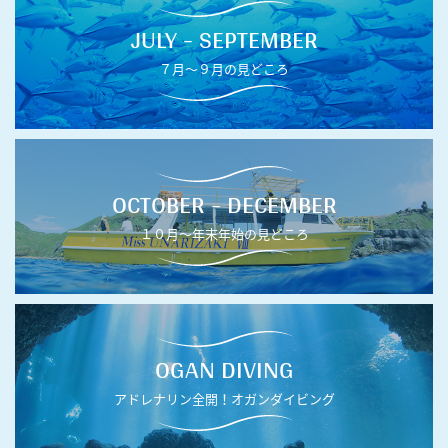
JULY - SEPTEMBER
７月〜９月の見どころ
OCTOBER - DECEMBER
１０月〜年末年始の見どころ
OGAN DIVING
アドレナリン全開！オガンダイビング