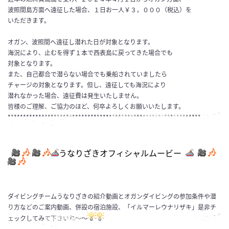
波照間島方面へ遠征した場合、１日お一人￥３，０００（税込）を
いただきます。
オガン、波照間へ遠征し潜れた日が対象となります。
海況により、止むを得ず１本で西表島に戻ってきた場合でも
対象となります。
また、自己都合で潜らない場合でも乗船されていましたら
チャージの対象となります。但し、遠征しても海況により
潜れなかった場合、遠征費は発生いたしません。
皆様のご理解、ご協力のほど、何卒よろしくお願いいたします。
***************************************************************
うなりざきオフィシャルムービー
ダイビングチームうなりざきの紹介動画とオガンダイビングの参加条件や潜
り方などのご案内動画、併設の宿泊施設、「イルマーレウナリザキ」是非チ
ェックしてみて下さいね～～