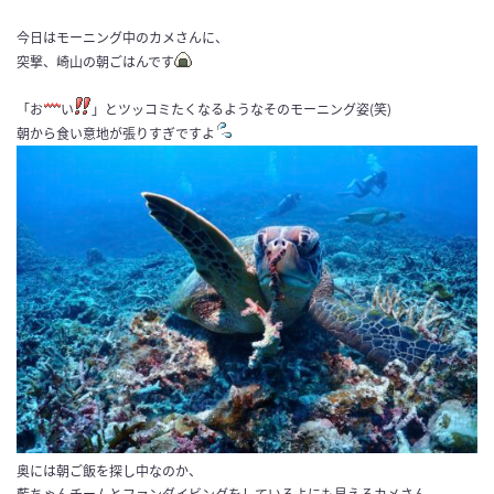
今日はモーニング中のカメさんに、
突撃、崎山の朝ごはんです
「お
い
」とツッコミたくなるようなそのモーニング姿(笑)
朝から食い意地が張りすぎですよ
奥には朝ご飯を探し中なのか、
藍ちゃんチームとファンダイビングをしているよにも見えるカメさん。