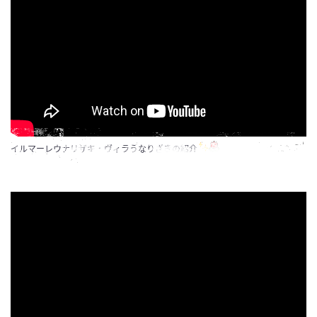
イルマーレウナリザキ・ヴィラうなりざきの紹介