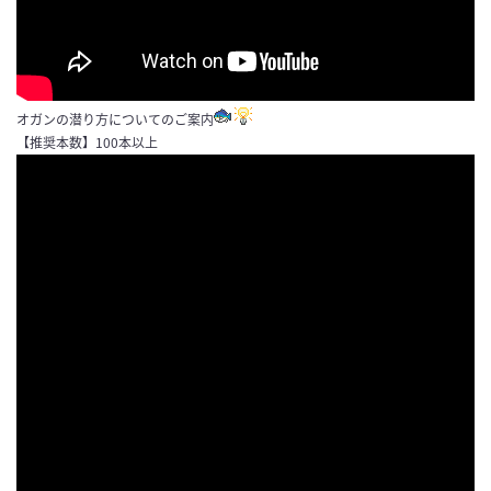
オガンの潜り方についてのご案内
【推奨本数】100本以上