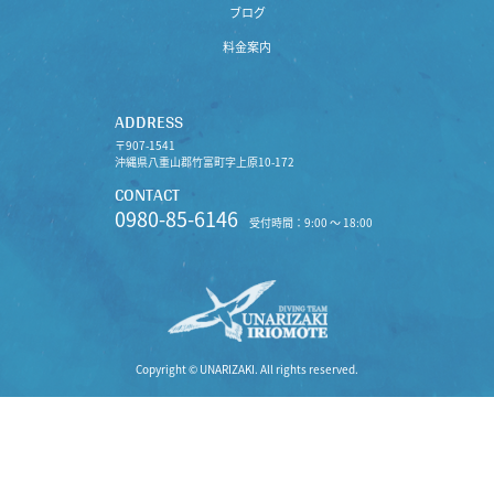
ブログ
料金案内
ADDRESS
〒907-1541
沖縄県八重山郡竹富町字上原10-172
CONTACT
0980-85-6146
受付時間：9:00 〜 18:00
Copyright © UNARIZAKI. All rights reserved.