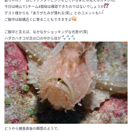
今日は崎山で1チーム4個体は確認できたのではないでしょうか
ゲスト様からも「ありがたみが薄れる(笑)」とのコメントも
ご飯中は結構近くに寄ることもできますよ
ご飯中と言えば、なかなかショッキングな光景が(笑)
ハダカハオコゼ氏の口の中から目が
どうやら捕食直後の瞬間のようで、