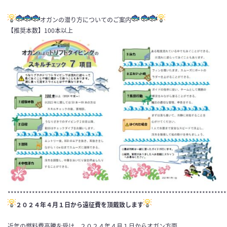
オガンの潜り方についてのご案内
【推奨本数】100本以上
************************************************************************
２０２４年４月１日から遠征費を頂戴致します
近年の燃料費高騰を受け、２０２４年４月１日からオガン方面、