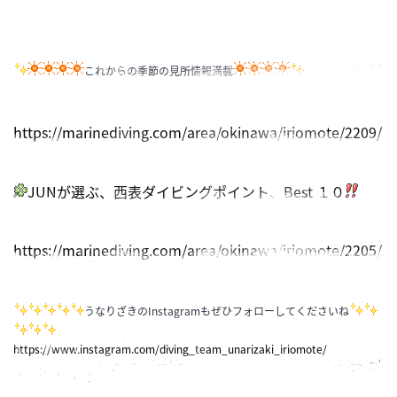
これからの季節の見所情報満載
https://marinediving.com/area/okinawa/iriomote/2209/
JUNが選ぶ、西表ダイビングポイント、Best １０
https://marinediving.com/area/okinawa/iriomote/2205/
うなりざきのInstagramもぜひフォローしてくださいね
https://www.instagram.com/diving_team_unarizaki_iriomote/