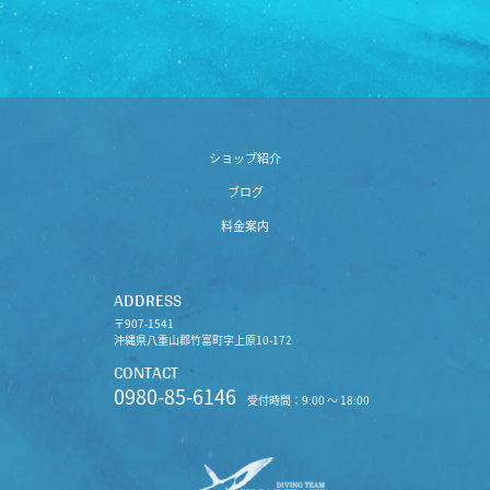
ショップ紹介
ブログ
料金案内
ADDRESS
〒907-1541
沖縄県八重山郡竹富町字上原10-172
CONTACT
0980-85-6146
受付時間：9:00 〜 18:00