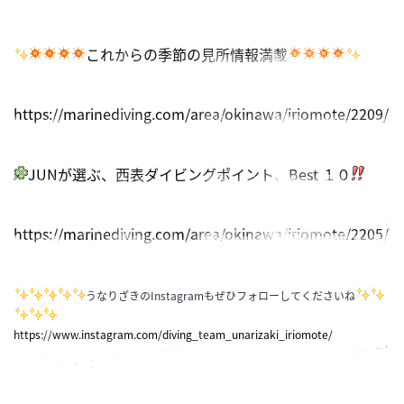
これからの季節の見所情報満載
https://marinediving.com/area/okinawa/iriomote/2209/
JUNが選ぶ、西表ダイビングポイント、Best １０
https://marinediving.com/area/okinawa/iriomote/2205/
うなりざきのInstagramもぜひフォローしてくださいね
https://www.instagram.com/diving_team_unarizaki_iriomote/