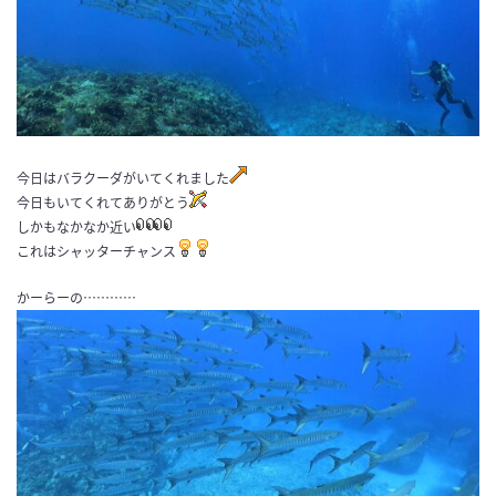
今日はバラクーダがいてくれました
今日もいてくれてありがとう
しかもなかなか近い
これはシャッターチャンス
かーらーの…………