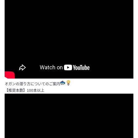
オガンの潜り方についてのご案内
【推奨本数】100本以上