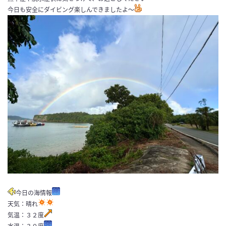
今日も安全にダイビング楽しんできましたよ〜
今日の海情報
天気：晴れ
気温：３２度
水温：３０度