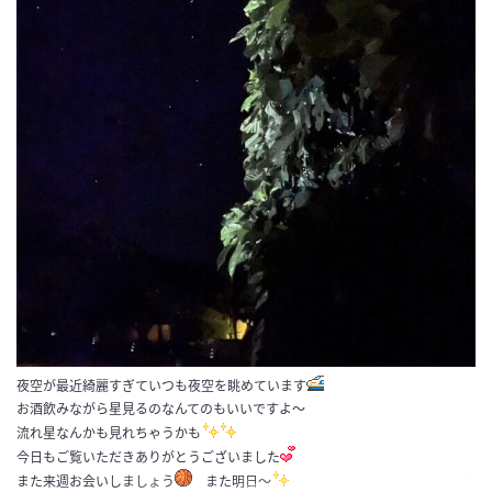
夜空が最近綺麗すぎていつも夜空を眺めています
お酒飲みながら星見るのなんてのもいいですよ〜
流れ星なんかも見れちゃうかも
今日もご覧いただきありがとうございました
また来週お会いしましょう
また明日〜