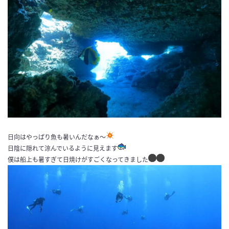
日向はやっぱり魚も暑いんだなぁ〜
日陰に隠れて涼んでいるように見えます
僕は船上も暑すぎて日焼けがすごくなってきました