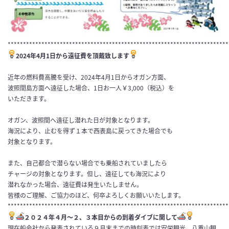
************************************************************************
2024年4月1日から遠征費を頂戴致します
近年の燃料費高騰を受け、2024年4月1日からオガン方面、
波照間島方面へ遠征した場合、1日お一人￥3,000（税込）を
いただきます。
オガン、波照間へ遠征し潜れた日が対象となります。
海況により、止むを得ず１本で西表島に戻ってきた場合でも
対象となります。
また、自己都合で潜らない場合でも乗船されていましたら
チャージの対象となります。但し、遠征しても海況により
潜れなかった場合、遠征費は発生いたしません。
皆様のご理解、ご協力のほど、何卒よろしくお願いいたします。
************************************************************************
２０２４年４月〜２、３本目からの到着ダイブに関して
現在船会社から発表されている９月末までの時刻表では安栄観光、八重山観