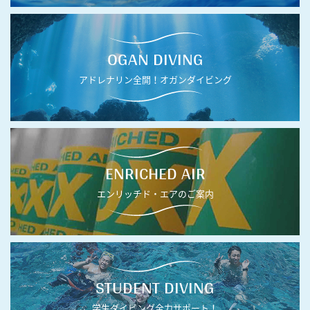
OGAN DIVING
アドレナリン全開！オガンダイビング
ENRICHED AIR
エンリッチド・エアのご案内
STUDENT DIVING
学生ダイビング全力サポート！