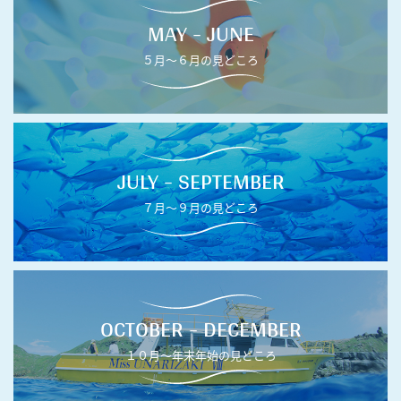
MAY - JUNE
５月〜６月の見どころ
JULY - SEPTEMBER
７月〜９月の見どころ
OCTOBER - DECEMBER
１０月〜年末年始の見どころ