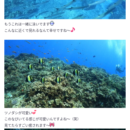
もうこれは一緒に泳いでます
こんなに近くで見れるなんて幸せですね〜
ツノダシが可愛い
このなびいてる感じが可愛いんですよね〜（笑）
見てたらすごい癒されます〜