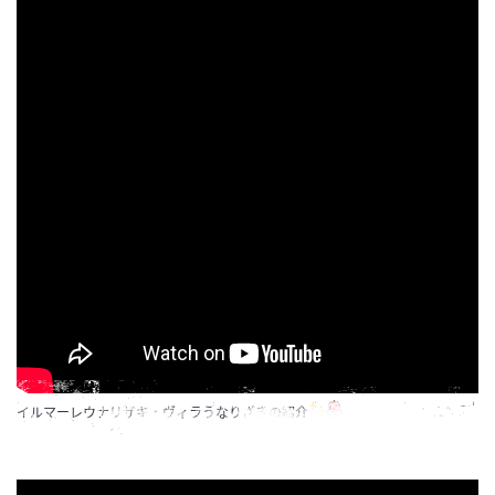
イルマーレウナリザキ・ヴィラうなりざきの紹介