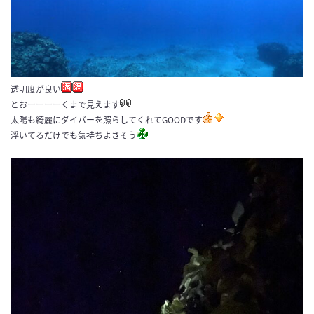
透明度が良い
とおーーーーくまで見えます
太陽も綺麗にダイバーを照らしてくれてGOODです
浮いてるだけでも気持ちよさそう