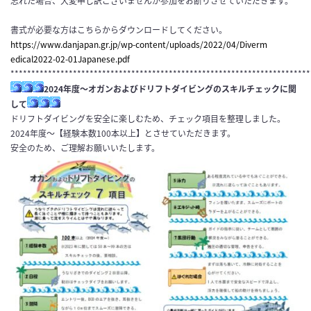
忘れた場合、大変申し訳ございませんが参加をお断りさせていただきます。
書式が必要な方はこちらからダウンロードしてください。
https://www.danjapan.gr.jp/wp-
content/uploads/2022/04/Diverm
edical2022-02-01Japanese.pdf
************************************************************************
2024年度～オガンおよびドリフトダイビングのスキルチェックに関
して
ドリフトダイビングを安全に楽しむため、チェック項目を整理しました。
2024年度～【経験本数100本以上】とさせていただきます。
安全のため、ご理解お願いいたします。