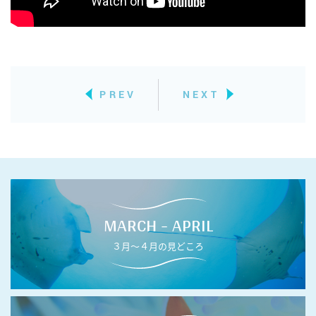
PREV
NEXT
MARCH - APRIL
３月〜４月の見どころ