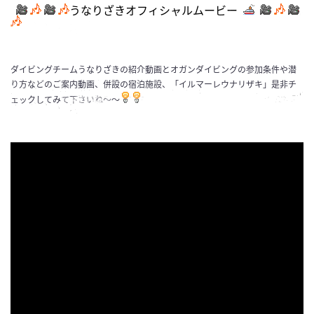
うなりざきオフィシャルムービー
ダイビングチームうなりざきの紹介動画とオガンダイビングの参加条件や潜
り方などのご案内動画、併設の宿泊施設、「イルマーレウナリザキ」是非チ
ェックしてみて下さいね～～