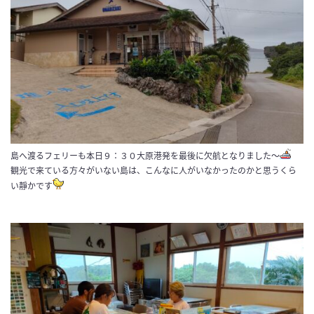
島へ渡るフェリーも本日９：３０大原港発を最後に欠航となりました～
観光で来ている方々がいない島は、こんなに人がいなかったのかと思うくら
い靜かです