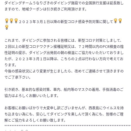
ダイビングチームうなりざきのダイビング施設での全国旅行支援は延長致し
ますので、地域クーポンは引き続きご利用頂けます。
２０２３年３月１日以降の新型コロナ感染予防対策に関して
これまで、ダイビングに参加される皆様には、新型コロナ対策としまして、
２回以上の新型コロナワクチン接種証明又は、７２時間以内のPCR検査の陰
性証明の提示、ダイビング出発前の朝の検温にご協力をいただいておりまし
たが、２０２３年３月１日以降は、こちらの２点は行わない方向で考えてお
ります。
今後の感染状況により変更が生じましたら、改めてご連絡させて頂きますの
でご了承下さい。
引き続き、基本的な感染対策、車内、船内等のマスクの着用、手指消毒のご
協力はよろしくお願いいたします。
お客様にお願いばかりで大変申し訳ございませんが、西表島にウイルスを持
ち込まない為にも、安心してダイビングを楽しんで頂く為にも、皆様のご理
解とご協力をよろしくお願い致します。
************************************************************************