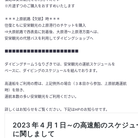
※片道ずつのご購入をおすすめいたします
＊＊＊上原航路【欠航】時＊＊＊
往復ともに安栄観光の上原港行のチケットを購入
⇒大原航路で西表島に到着後、大原港～上原港方面へは、
安栄観光の代替バスを利用してダイビングショップへ
■■■■■■■■■■■■■■■■■■■■
ダイビングチームうなりざきでは、安栄観光の運航スケジュールを
ベースに、ダイビングのスケジュールを組んでおります。
高速船をご利用の際は、上記例外の場合（３本目から参加、上原航路運航
時）を除き、
運航本数の多い安栄観光をご利用ください。
詳しくはお知らせをご覧ください。下記はHPのお知らせです。