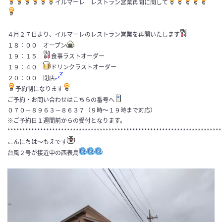
イルマーレ レストラン営業再開に関して
４月２７日より、イルマーレのレストラン営業を再開いたします
１８：００ オープン
１９：１５
食事ラストオーダー
１９：４０
ドリンクラストオーダー
２０：００ 閉店
予約制になります
ご予約・お問い合わせはこちらの番号へ
０７０−８９６３−８６３７（９時～１９時まで対応）
※ご予約日１週間前からの受付となります。
************************************************************************
こんにちは～もえです
台風２号が接近中の西表島