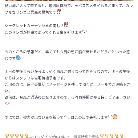
良い潮が入って来てると、透明度抜群で、デバスズメダイもまとまって、カラ
フルなサンゴと最高の景色です
シークレットガーデン並みの美しさ
このサンゴが無事であってくれる事を祈ります
今のところの予報だと、早くても３日の朝に船が出せるかどうかといった感
じです
明日の午後くらいからようやく雨風が強くなってきそうなので、明日の午後
からはスタッフは自宅待機予定です。
ご用の方は、留守番電話にメッセージを残して頂くか、メールでご連絡下さ
い。
返信は、台風が通過後になりますので、少々お時間かかる旨、ご了承下さい
ではでは、被害が出ない事を祈って今日はこの辺で失礼します
マリンダビングWebにて、西表特集公開中