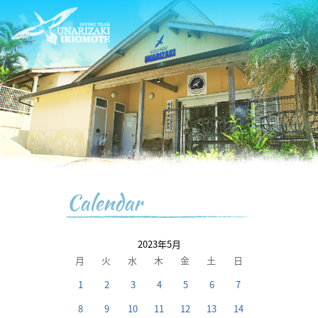
Calendar
2023年5月
月
火
水
木
金
土
日
1
2
3
4
5
6
7
8
9
10
11
12
13
14