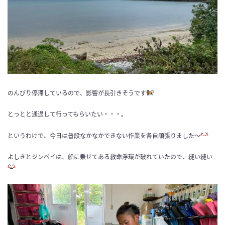
のんびり停滞しているので、影響が長引きそうです
とっとと通過して行ってもらいたい・・・。
というわけで、今日は普段なかなかできない作業を各自頑張りました〜
よしきとジンペイは、船に乗せてある救命浮環が破れていたので、縫い縫い