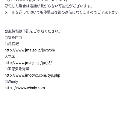
停電した場合は電話が繋がらない可能性がございます。
メールを送って頂いても停電回復後の返信になりますのでご了承下さい。
台風情報は下記をご参照ください。
☐気象庁☐
台風情報
http://www.jma.go.jp/jp/typh/
天気図
http://www.jma.go.jp/jp/g3/
☐国際気象海洋
http://www.imocwx.com/typ.php
☐Windy
https://www.windy.com