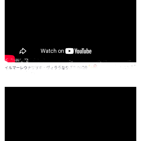
イルマーレウナリザキ・ヴィラうなりざきの紹介