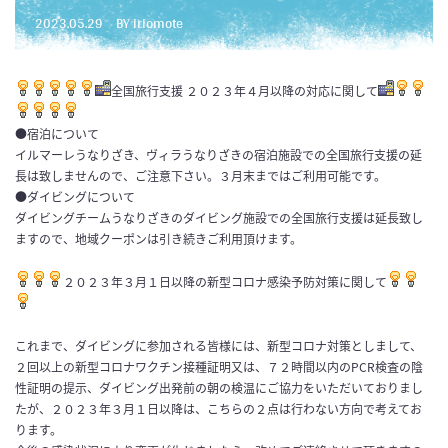
2023.05.29
BY iriomote
全国旅行支援 ２０２３年４月以降の対応に関して
●宿泊について
イルマーレうなりざき、ヴィラうなりざきの宿泊施設での全国旅行支援の延
長は致しませんので、ご注意下さい。３月末まではご利用可能です。
●ダイビングについて
ダイビングチームうなりざきのダイビング施設での全国旅行支援は延長致し
ますので、地域クーポンは引き続きご利用頂けます。
２０２３年３月１日以降の新型コロナ感染予防対策に関して
これまで、ダイビングに参加される皆様には、新型コロナ対策としまして、
２回以上の新型コロナワクチン接種証明又は、７２時間以内のPCR検査の陰
性証明の提示、ダイビング出発前の朝の検温にご協力をいただいておりまし
たが、２０２３年３月１日以降は、こちらの２点は行わない方向で考えてお
ります。