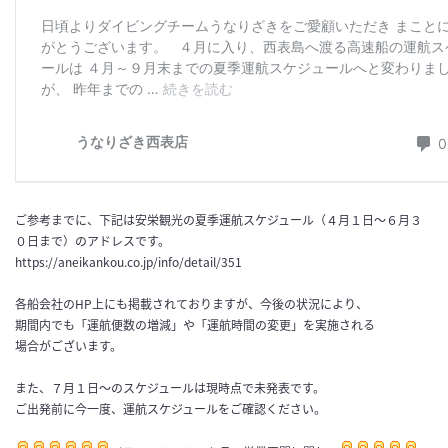
ご参考までに、下記は安栄観光の夏季運航スケジュール（４月１日～６月３
０日まで）のアドレスです。
https://aneikankou.co.jp/info/detail/351
各船会社のHP上にも掲載されておりますが、今後の状況により、
期間内でも「運航便数の増減」や「運航時間の変更」を実施される
場合がございます。
また、７月１日～のスケジュールは現時点で未発表です。
ご出発前に今一度、運航スケジュールをご確認ください。