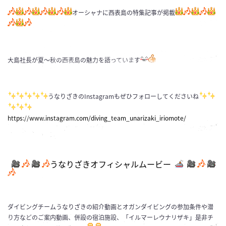
オーシャナに西表島の特集記事が掲載
大島社長が夏～秋の西表島の魅力を語っています
うなりざきのInstagramもぜひフォローしてくださいね
https://www.instagram.com/diving_team_unarizaki_iriomote/
うなりざきオフィシャルムービー
ダイビングチームうなりざきの紹介動画とオガンダイビングの参加条件や潜
り方などのご案内動画、併設の宿泊施設、「イルマーレウナリザキ」是非チ