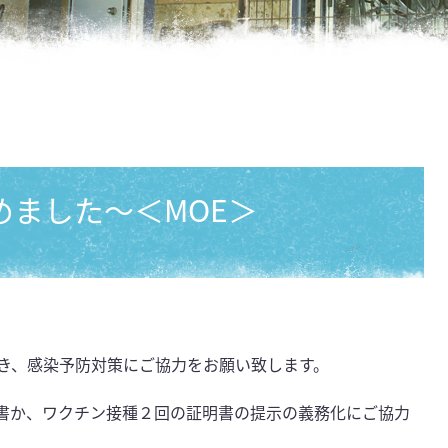
めました～＜MOE＞
き、感染予防対策にご協力をお願い致します。
明書か、ワクチン接種２回の証明書の提示の義務化にご協力