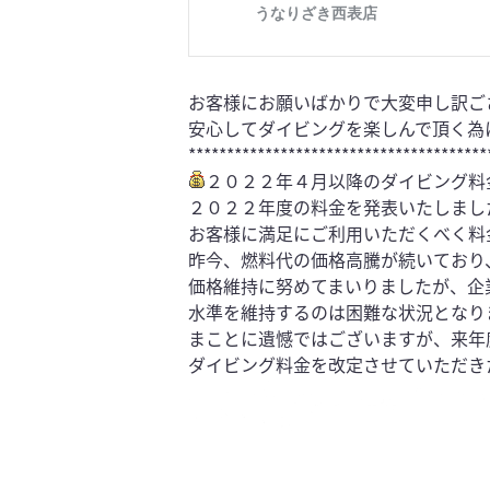
お客様にお願いばかりで大変申し訳ご
安心してダイビングを楽しんで頂く為
***************************************
２０２２年４月以降のダイビング料
２０２２年度の料金を発表いたしまし
お客様に満足にご利用いただくべく料
昨今、燃料代の価格高騰が続いており
価格維持に努めてまいりましたが、企
水準を維持するのは困難な状況となり
まことに遺憾ではございますが、来年
ダイビング料金を改定させていただき