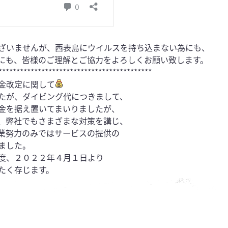
ざいませんが、西表島にウイルスを持ち込まない為にも、
にも、皆様のご理解とご協力をよろしくお願い致します。
*******************************************
金改定に関して
たが、ダイビング代につきまして、
金を据え置いてまいりましたが、
、弊社でもさまざまな対策を講じ、
業努力のみではサービスの提供の
ました。
度、２０２２年４月１日より
たく存じます。