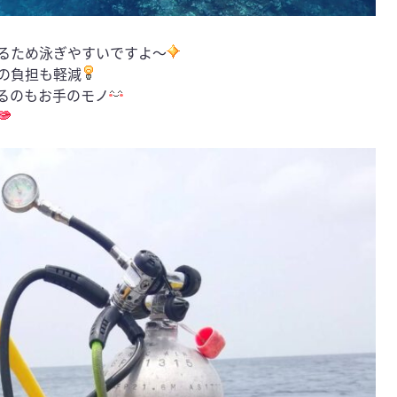
るため泳ぎやすいですよ～
の負担も軽減
るのもお手のモノ