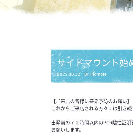
サイドマウント始
2022.06.12
BY iriomote
【ご来店の皆様に感染予防のお願い】
これからご来店される方々には引き続
出発前の７２時間以内のPCR陰性証
お願いします。