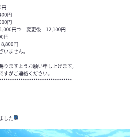
0円
400円
000円
000円⇒ 変更後 12,100円
00円
,800円
ざいません。
賜りますようお願い申し上げます。
ですがご連絡ください。
**********************************
ました