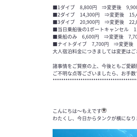
■1ダイブ 8,800円 ⇒変更後 9,90
■2ダイブ 14,300円 ⇒変更後 15,
■3ダイブ 20,900円 ⇒変更後 22,
■当日乗船後の1ボートキャンセル 11,
■乗船のみ 6,600円 ⇒変更後 7,7
■ナイトダイブ 7,700円 ⇒変更後 8
大人宿泊料金につきましては変更はご
諸事情をご賢察の上、今後ともご愛顧
ご不明な点等ございましたら、お手数
***************************************
こんにちは～もえです
わたくし、今日からタンクが横になり