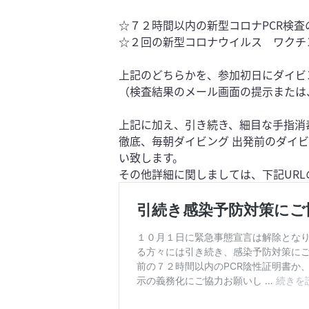
☆７２時間以内の新型コロナPCR検査
☆２回の新型コロナウイルス ワクチ
上記のどちらかを、参加初日にダイビ
（検査結果のメール画面の提示または
上記に加え、引き続き、細目な手指消
徹底、毎朝ダイビング 出発前のダイ
い致します。
その他詳細に関しましては、下記UR